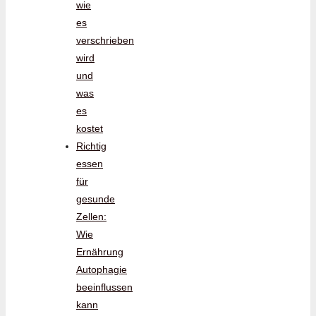
wie
es
verschrieben
wird
und
was
es
kostet
Richtig
essen
für
gesunde
Zellen:
Wie
Ernährung
Autophagie
beeinflussen
kann