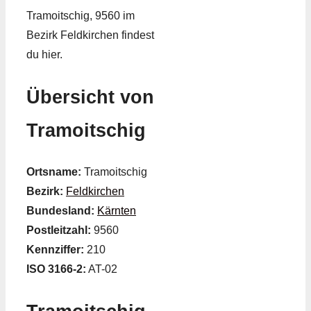
Tramoitschig, 9560 im
Bezirk Feldkirchen findest
du hier.
Übersicht von
Tramoitschig
Ortsname:
Tramoitschig
Bezirk:
Feldkirchen
Bundesland:
Kärnten
Postleitzahl:
9560
Kennziffer:
210
ISO 3166-2:
AT-02