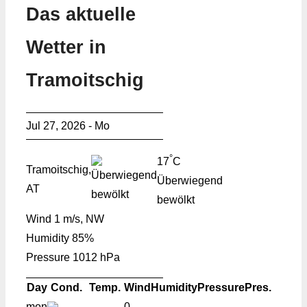
Das aktuelle
Wetter in
Tramoitschig
Jul 27, 2026 - Mo
°
17
C
Tramoitschig,
Überwiegend
AT
bewölkt
Wind
1 m/s, NW
Humidity
85%
Pressure
1012 hPa
Day
Cond.
Temp.
Wind
Humidity
Pressure
Pres.
mon
0