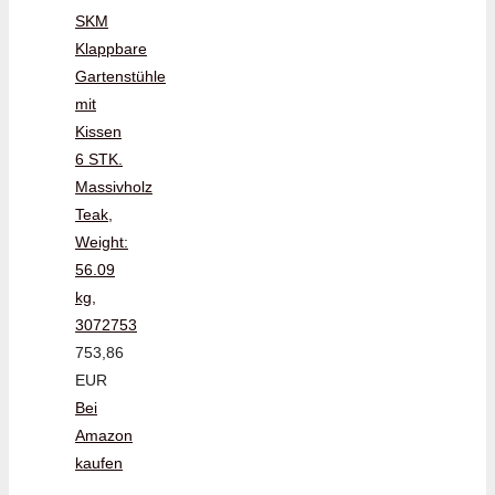
SKM
Klappbare
Gartenstühle
mit
Kissen
6 STK.
Massivholz
Teak,
Weight:
56.09
kg,
3072753
753,86
EUR
Bei
Amazon
kaufen