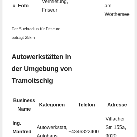
Vermietung,
u. Foto
am
Friseur
Wörthersee
Der Suchradius für Friseure
beträgt 25km
Autowerkstätten in
der Umgebung von
Tramoitschig
Business
Kategorien
Telefon
Adresse
Name
Villacher
Ing.
Autowerkstatt,
Str. 155a,
Manfred
+4346322400
Autohaus
9020