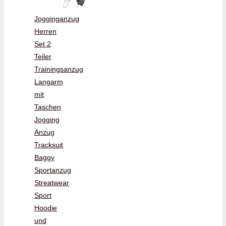
Jogginganzug
Herren
Set 2
Teiler
Trainingsanzug
Langarm
mit
Taschen
Jogging
Anzug
Tracksuit
Baggy
Sportanzug
Streatwear
Sport
Hoodie
und