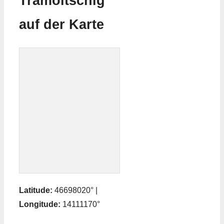
Tramoitschig
auf der Karte
Latitude:
46698020° |
Longitude:
14111170°