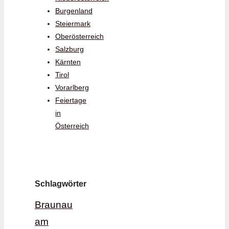
Burgenland
Steiermark
Oberösterreich
Salzburg
Kärnten
Tirol
Vorarlberg
Feiertage
in
Österreich
Schlagwörter
Braunau
am