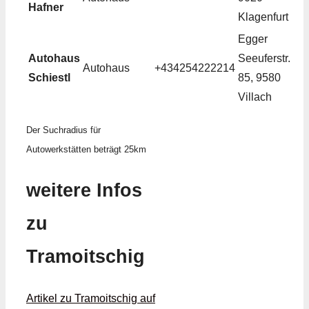
Hafner
Klagenfurt
Egger
Autohaus
Seeuferstr.
Autohaus
+434254222214
Schiestl
85, 9580
Villach
Der Suchradius für
Autowerkstätten beträgt 25km
weitere Infos
zu
Tramoitschig
Artikel zu Tramoitschig auf