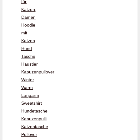
für
Katzen,
Damen
Hoodie
mit
Katzen
Hund
Tasche
Haustier
Kapuzenpullover
Winter
Warm
Langarm
Sweatshirt
Hundetasche
Kapuzenpulli
Katzentasche
Pullover