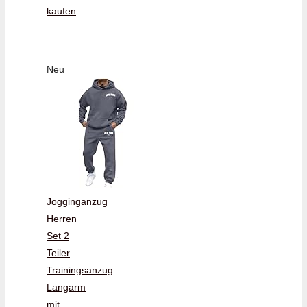
kaufen
Neu
Jogginganzug
Herren
Set 2
Teiler
Trainingsanzug
Langarm
mit