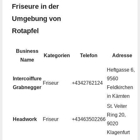
Friseure in der
Umgebung von
Rotapfel
Business
Kategorien
Telefon
Adresse
Name
Heftgasse 6,
Intercoiffure
9560
Friseur
+4342762124
Grabnegger
Feldkirchen
in Kärnten
St. Veiter
Ring 20,
Headwork
Friseur
+43463502266
9020
Klagenfurt