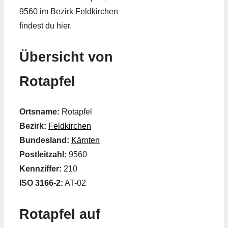
9560 im Bezirk Feldkirchen
findest du hier.
Übersicht von
Rotapfel
Ortsname:
Rotapfel
Bezirk:
Feldkirchen
Bundesland:
Kärnten
Postleitzahl:
9560
Kennziffer:
210
ISO 3166-2:
AT-02
Rotapfel auf