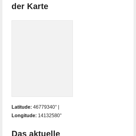
der Karte
Latitude:
46779340° |
Longitude:
14132580°
Das aktuelle