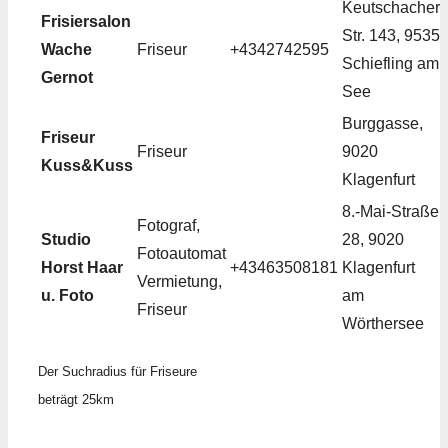
Keutschacher
Frisiersalon
Str. 143, 9535
Wache
Friseur
+4342742595
Schiefling am
Gernot
See
Burggasse,
Friseur
Friseur
9020
Kuss&Kuss
Klagenfurt
8.-Mai-Straße
Fotograf,
Studio
28, 9020
Fotoautomat
Horst Haar
+43463508181
Klagenfurt
Vermietung,
u. Foto
am
Friseur
Wörthersee
Der Suchradius für Friseure
beträgt 25km