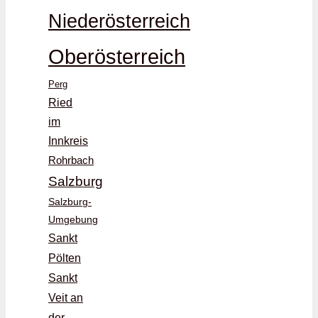
Niederösterreich
Oberösterreich
Perg
Ried
im
Innkreis
Rohrbach
Salzburg
Salzburg-
Umgebung
Sankt
Pölten
Sankt
Veit an
der