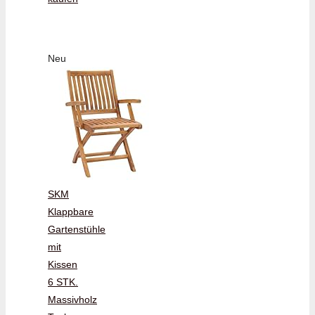
Neu
SKM
Klappbare
Gartenstühle
mit
Kissen
6 STK.
Massivholz