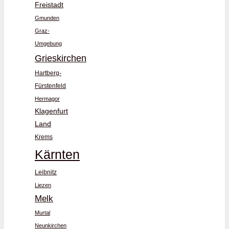
Freistadt
Gmunden
Graz-
Umgebung
Grieskirchen
Hartberg-
Fürstenfeld
Hermagor
Klagenfurt
Land
Krems
Kärnten
Leibnitz
Liezen
Melk
Murtal
Neunkirchen