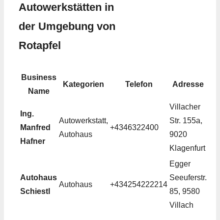
Autowerkstätten in
der Umgebung von
Rotapfel
Business
Kategorien
Telefon
Adresse
Name
Villacher
Ing.
Autowerkstatt,
Str. 155a,
Manfred
+4346322400
Autohaus
9020
Hafner
Klagenfurt
Egger
Autohaus
Seeuferstr.
Autohaus
+434254222214
Schiestl
85, 9580
Villach