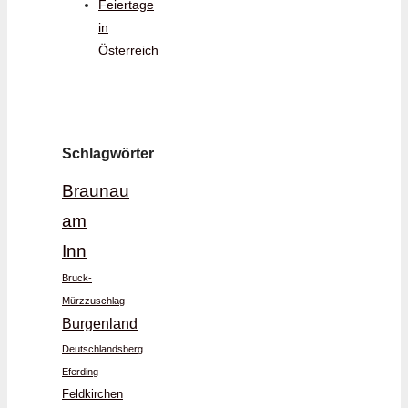
Feiertage
in
Österreich
Schlagwörter
Braunau
am
Inn
Bruck-
Mürzzuschlag
Burgenland
Deutschlandsberg
Eferding
Feldkirchen