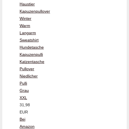
Haustier
Kapuzenpullover
Winter
Warm
Langarm
Sweatshirt
Hundetasche
Kapuzenpulli
Katzentasche
Pullover
Niedlicher
Pulli
Grau
XXL
31,98
EUR
Bei
Amazon