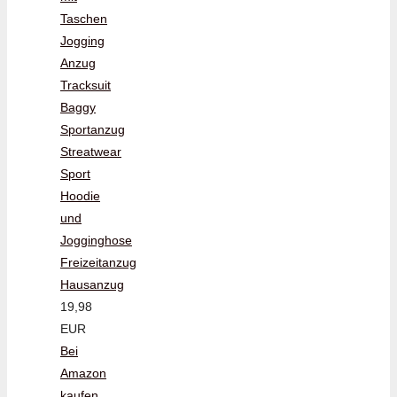
Taschen
Jogging
Anzug
Tracksuit
Baggy
Sportanzug
Streatwear
Sport
Hoodie
und
Jogginghose
Freizeitanzug
Hausanzug
19,98
EUR
Bei
Amazon
kaufen