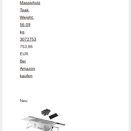
Massivholz
Teak,
Weight:
56.09
kg,
3072753
753,86
EUR
Bei
Amazon
kaufen
Neu