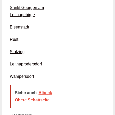
Sankt Georgen am
Leithagebirge
Eisenstadt
Rust
Stotzing
Leithaprodersdorf
Wampersdorf
Siehe auch
Albeck
Obere Schattseite