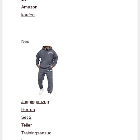
Amazon
kaufen
Neu
Jogginganzug
Herren
Set 2
Teiler
Trainingsanzug