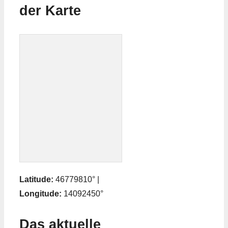
der Karte
Latitude:
46779810° |
Longitude:
14092450°
Das aktuelle