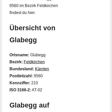
9560 im Bezirk Feldkirchen
findest du hier.
Übersicht von
Glabegg
Ortsname:
Glabegg
Bezirk:
Feldkirchen
Bundesland:
Kärnten
Postleitzahl:
9560
Kennziffer:
210
ISO 3166-2:
AT-02
Glabegg auf