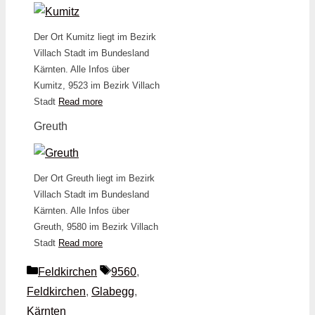
Der Ort Kumitz liegt im Bezirk
Villach Stadt im Bundesland
Kärnten. Alle Infos über
Kumitz, 9523 im Bezirk Villach
Stadt
Read more
Greuth
Der Ort Greuth liegt im Bezirk
Villach Stadt im Bundesland
Kärnten. Alle Infos über
Greuth, 9580 im Bezirk Villach
Stadt
Read more
Kategorien
Schlagwörter
Feldkirchen
9560
,
Feldkirchen
,
Glabegg
,
Kärnten