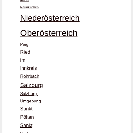
Neunkirchen
Niederösterreich
Oberösterreich
Perg
Ried
im
Innkreis
Rohrbach
Salzburg
Salzburg-
Umgebung
Sankt
Pölten
Sankt