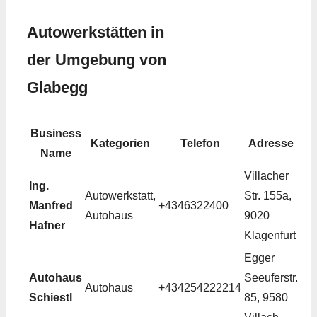
Autowerkstätten in
der Umgebung von
Glabegg
Business
Kategorien
Telefon
Adresse
Name
Villacher
Ing.
Autowerkstatt,
Str. 155a,
Manfred
+4346322400
Autohaus
9020
Hafner
Klagenfurt
Egger
Autohaus
Seeuferstr.
Autohaus
+434254222214
Schiestl
85, 9580