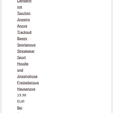
Langarm
mit
Taschen
Jogging
Anzug
Tracksuit
Baggy
Sportanzug
Streatwear
Sport
Hoodie
und
Jogginghose
Freizeitanzug
Hausanzug
19,98
EUR
Bei