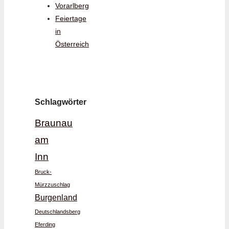
Vorarlberg
Feiertage
in
Österreich
Schlagwörter
Braunau
am
Inn
Bruck-
Mürzzuschlag
Burgenland
Deutschlandsberg
Eferding