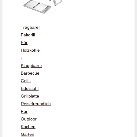
Tragbarer
Faltgrill
Für
Holzkohle
-
Klappbarer
Barbecue
Grill -
Edelstahl
Grillplatte
Reisefreundlich
Für
Outdoor
Kochen
Garten