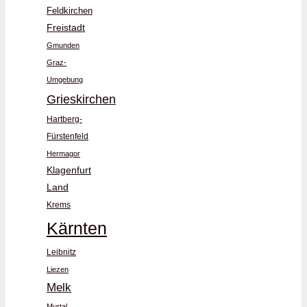
Feldkirchen
Freistadt
Gmunden
Graz-
Umgebung
Grieskirchen
Hartberg-
Fürstenfeld
Hermagor
Klagenfurt
Land
Krems
Kärnten
Leibnitz
Liezen
Melk
Murtal