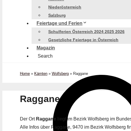
Niederösterreich
Salzburg
Feiertage und Ferien
Schulferien Österreich 2024 2025 2026
Gesetzliche Feiertage in Österreich
Magazin
Search
Home
»
Kärnten
»
Wolfsberg
»
Raggane
Raggane
Der Ort
Raggane
liegt im Bezirk Wolfsberg im Bund
Alle Infos über Raggane, 9470 im Bezirk Wolfsberg fin