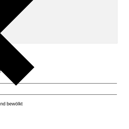
e
nd bewölkt