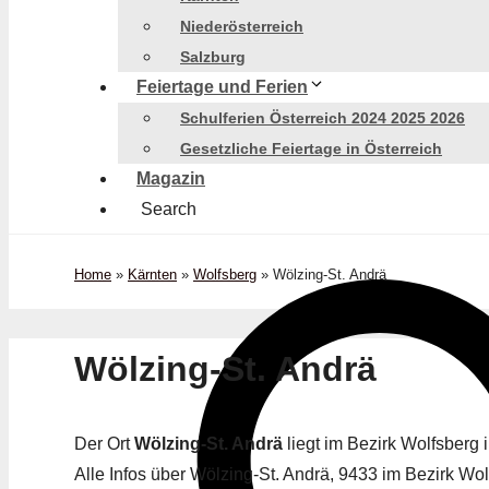
Niederösterreich
Salzburg
Feiertage und Ferien
Schulferien Österreich 2024 2025 2026
Gesetzliche Feiertage in Österreich
Magazin
Search
Home
»
Kärnten
»
Wolfsberg
»
Wölzing-St. Andrä
Wölzing-St. Andrä
Der Ort
Wölzing-St. Andrä
liegt im Bezirk Wolfsber
Alle Infos über Wölzing-St. Andrä, 9433 im Bezirk Wolf