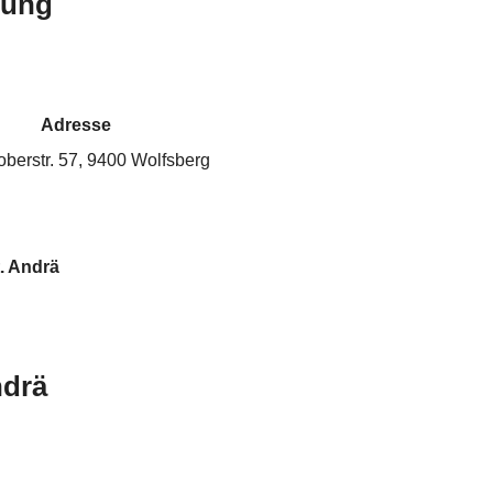
bung
Adresse
oberstr. 57, 9400 Wolfsberg
. Andrä
ndrä