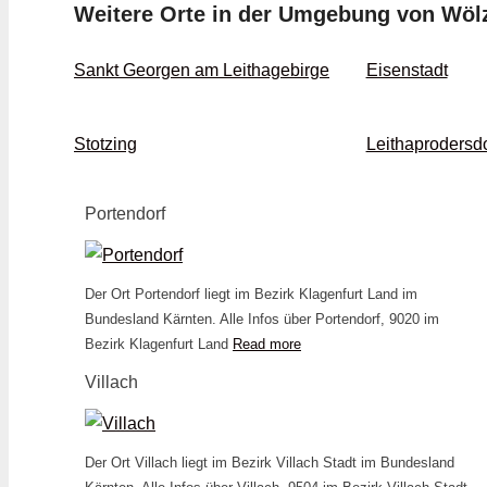
Weitere Orte in der Umgebung von Wölz
Sankt Georgen am Leithagebirge
Eisenstadt
Stotzing
Leithaprodersdo
Portendorf
Der Ort Portendorf liegt im Bezirk Klagenfurt Land im
Bundesland Kärnten. Alle Infos über Portendorf, 9020 im
Bezirk Klagenfurt Land
Read more
Villach
Der Ort Villach liegt im Bezirk Villach Stadt im Bundesland