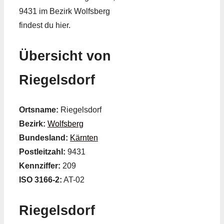
9431 im Bezirk Wolfsberg
findest du hier.
Übersicht von
Riegelsdorf
Ortsname:
Riegelsdorf
Bezirk:
Wolfsberg
Bundesland:
Kärnten
Postleitzahl:
9431
Kennziffer:
209
ISO 3166-2:
AT-02
Riegelsdorf