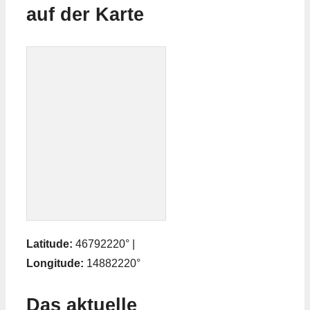
auf der Karte
Latitude:
46792220° |
Longitude:
14882220°
Das aktuelle