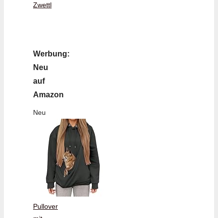
Zwettl
Werbung:
Neu
auf
Amazon
Neu
Pullover