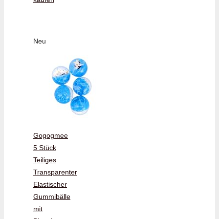
Neu
Gogogmee
5 Stück
Teiliges
Transparenter
Elastischer
Gummibälle
mit