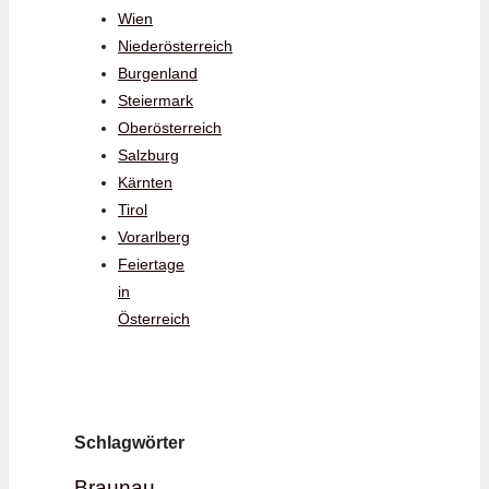
Wien
Niederösterreich
Burgenland
Steiermark
Oberösterreich
Salzburg
Kärnten
Tirol
Vorarlberg
Feiertage
in
Österreich
Schlagwörter
Braunau