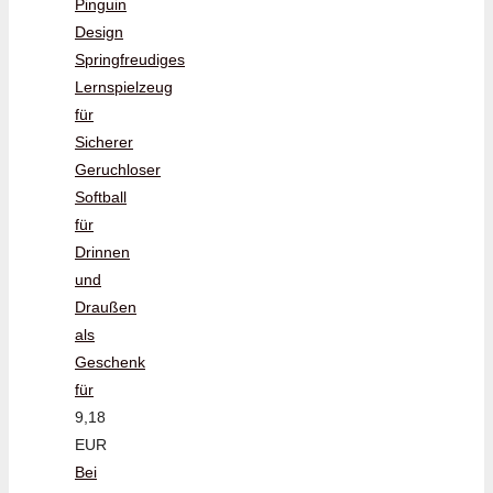
Pinguin
Design
Springfreudiges
Lernspielzeug
für
Sicherer
Geruchloser
Softball
für
Drinnen
und
Draußen
als
Geschenk
für
9,18
EUR
Bei