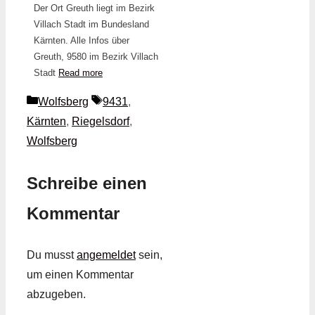
Der Ort Greuth liegt im Bezirk
Villach Stadt im Bundesland
Kärnten. Alle Infos über
Greuth, 9580 im Bezirk Villach
Stadt
Read more
Kategorien
Schlagwörter
Wolfsberg
9431
,
Kärnten
,
Riegelsdorf
,
Wolfsberg
Schreibe einen
Kommentar
Du musst
angemeldet
sein,
um einen Kommentar
abzugeben.