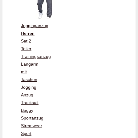
Jogginganzug
Herren
Set 2
Teiler
Trainingsanzug
Langarm
mit
Taschen
Jogging
Anzug
Tracksuit
Baggy
Sportanzug
Streatwear
Sport