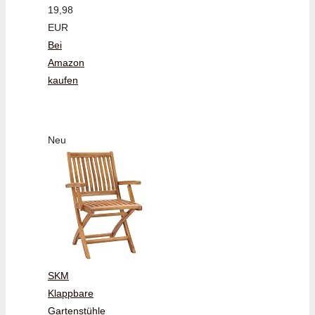
19,98
EUR
Bei
Amazon
kaufen
Neu
SKM
Klappbare
Gartenstühle