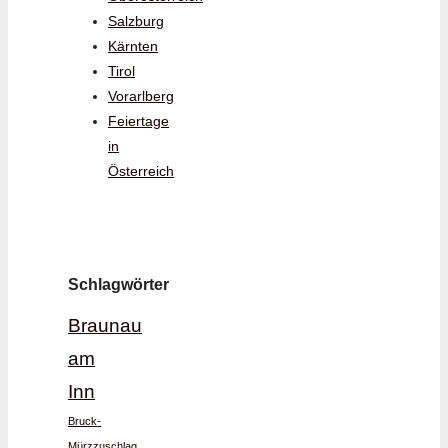
Salzburg
Kärnten
Tirol
Vorarlberg
Feiertage
in
Österreich
Schlagwörter
Braunau
am
Inn
Bruck-
Mürzzuschlag