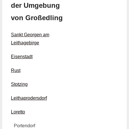
der Umgebung
von Großedling
Sankt Georgen am
Leithagebirge
Eisenstadt
Rust
Stotzing
Leithaprodersdorf
Loretto
Portendorf