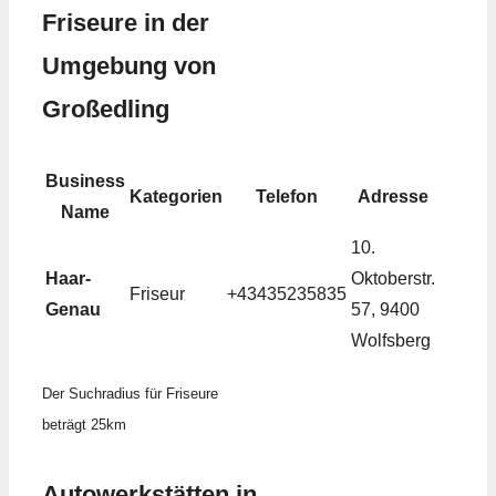
Friseure in der
Umgebung von
Großedling
Business
Kategorien
Telefon
Adresse
Name
10.
Haar-
Oktoberstr.
Friseur
+43435235835
Genau
57, 9400
Wolfsberg
Der Suchradius für Friseure
beträgt 25km
Autowerkstätten in