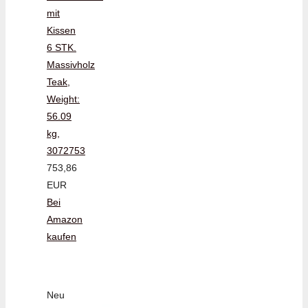
mit
Kissen
6 STK.
Massivholz
Teak,
Weight:
56.09
kg,
3072753
753,86
EUR
Bei
Amazon
kaufen
Neu