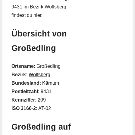
9431 im Bezirk Wolfsberg
findest du hier.
Übersicht von
Großedling
Ortsname:
Großedling
Bezirk:
Wolfsberg
Bundesland:
Kärnten
Postleitzahl:
9431
Kennziffer:
209
ISO 3166-2:
AT-02
Großedling auf