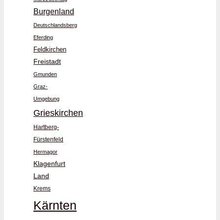
Burgenland
Deutschlandsberg
Eferding
Feldkirchen
Freistadt
Gmunden
Graz-
Umgebung
Grieskirchen
Hartberg-
Fürstenfeld
Hermagor
Klagenfurt
Land
Krems
Kärnten