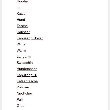
Hoodie
mit
Katzen
Hund
Tasche
Haustier
Kapuzenpullover
Winter
Warm
Langarm
Sweatshirt
Hundetasche
Kapuzenpulli
Katzentasche
Pullover
Niedlicher
Pulli
Grau