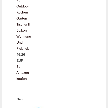
Für
Outdoor
Kochen
Garten
Tischgrill
Balkon
Wohnung
Und
Picknick
46,26
EUR
Bei
Amazon
kaufen
Neu