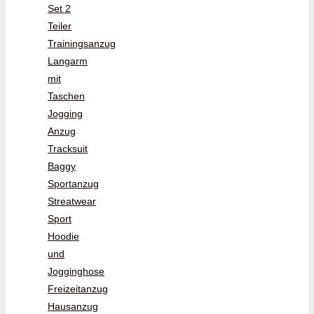
Set 2
Teiler
Trainingsanzug
Langarm
mit
Taschen
Jogging
Anzug
Tracksuit
Baggy
Sportanzug
Streatwear
Sport
Hoodie
und
Jogginghose
Freizeitanzug
Hausanzug