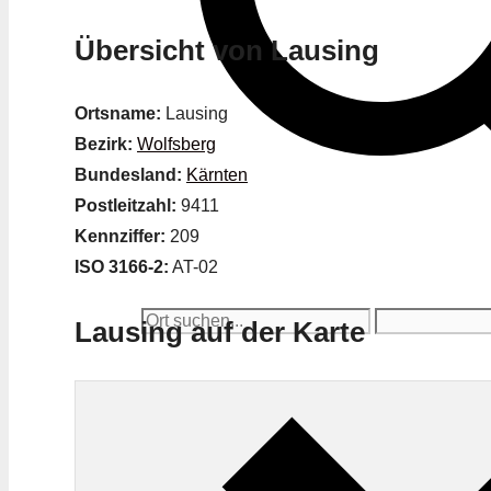
Übersicht von Lausing
Ortsname:
Lausing
Bezirk:
Wolfsberg
Bundesland:
Kärnten
Postleitzahl:
9411
Kennziffer:
209
ISO 3166-2:
AT-02
Lausing auf der Karte