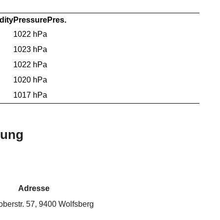
dity
Pressure
Pres.
1022 hPa
1023 hPa
1022 hPa
1020 hPa
1017 hPa
bung
Adresse
oberstr. 57, 9400 Wolfsberg