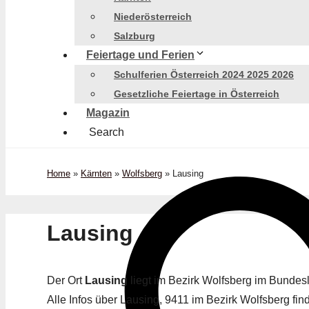
Niederösterreich
Salzburg
Feiertage und Ferien
Schulferien Österreich 2024 2025 2026
Gesetzliche Feiertage in Österreich
Magazin
Search
Home
»
Kärnten
»
Wolfsberg
»
Lausing
Lausing
Der Ort
Lausing
liegt im Bezirk Wolfsberg im Bunde
Alle Infos über Lausing, 9411 im Bezirk Wolfsberg find