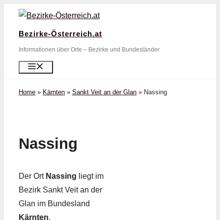
Zum
Inhalt
Bezirke-Österreich.at
springen
Informationen über Orte – Bezirke und Bundesländer
Menü
Home
»
Kärnten
»
Sankt Veit an der Glan
»
Nassing
Nassing
Der Ort
Nassing
liegt im
Bezirk Sankt Veit an der
Glan im Bundesland
Kärnten
.