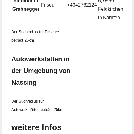
Intercoiffure
6, 9560
Friseur
+4342762124
Grabnegger
Feldkirchen
in Kärnten
Der Suchradius für Friseure
beträgt 25km
Autowerkstätten in
der Umgebung von
Nassing
Der Suchradius für
Autowerkstätten beträgt 25km
weitere Infos