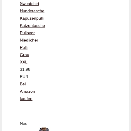
Sweatshirt
Hundetasche
Kapuzenpulli
Katzentasche
Pullover
Niedlicher
Pulli
Grau
XXL
31,98
EUR
Bei
Amazon
kaufen
Neu