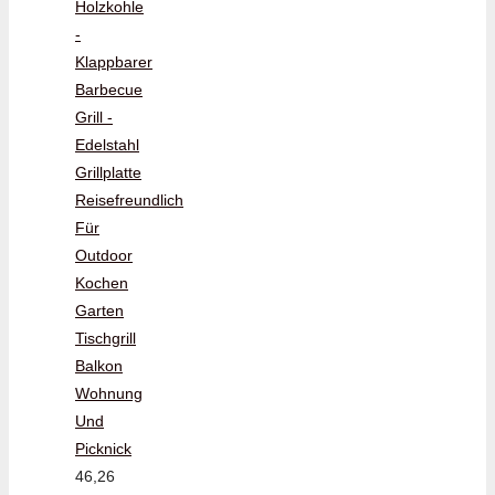
Holzkohle
-
Klappbarer
Barbecue
Grill -
Edelstahl
Grillplatte
Reisefreundlich
Für
Outdoor
Kochen
Garten
Tischgrill
Balkon
Wohnung
Und
Picknick
46,26