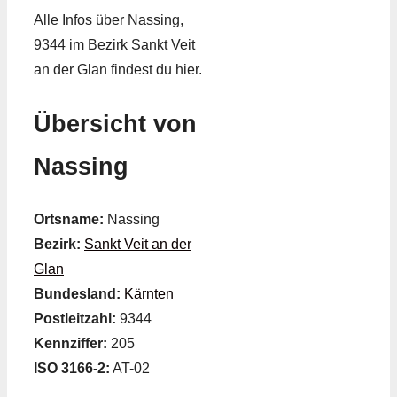
Alle Infos über Nassing,
9344 im Bezirk Sankt Veit
an der Glan findest du hier.
Übersicht von
Nassing
Ortsname:
Nassing
Bezirk:
Sankt Veit an der
Glan
Bundesland:
Kärnten
Postleitzahl:
9344
Kennziffer:
205
ISO 3166-2:
AT-02