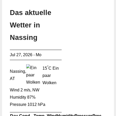
Das aktuelle
Wetter in
Nassing
Jul 27, 2026 - Mo
°
15
C
Ein
Nassing,
paar
AT
Wolken
Wind
2 m/s, NW
Humidity
87%
Pressure
1012 hPa
Day
Cond.
Temp.
Wind
Humidity
Pressure
Pres.