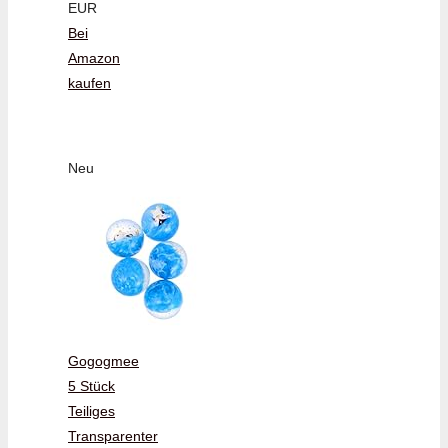
EUR
Bei
Amazon
kaufen
Neu
Gogogmee
5 Stück
Teiliges
Transparenter