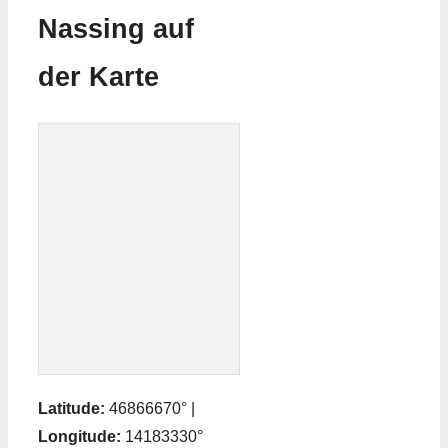
Nassing auf
der Karte
Latitude:
46866670° |
Longitude:
14183330°