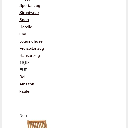
Sportanzug
Streatwear
Sport
Hoodie
und
Jogginghose
Freizeitanzug
Hausanzug
19,98
EUR
Bei
Amazon
kaufen
Neu