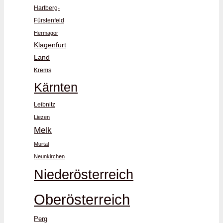
Hartberg-
Fürstenfeld
Hermagor
Klagenfurt
Land
Krems
Kärnten
Leibnitz
Liezen
Melk
Murtal
Neunkirchen
Niederösterreich
Oberösterreich
Perg