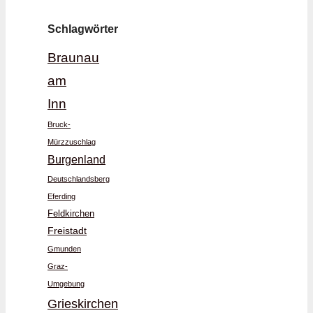
Schlagwörter
Braunau
am
Inn
Bruck-
Mürzzuschlag
Burgenland
Deutschlandsberg
Eferding
Feldkirchen
Freistadt
Gmunden
Graz-
Umgebung
Grieskirchen