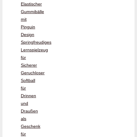
Elastischer
Gummibälle
mit
Pinguin
Design
Springfreudiges
Lernspielzeug
für
Sicherer
Geruchloser
Softball
für
Drinnen
und
Draußen
als
Geschenk
für