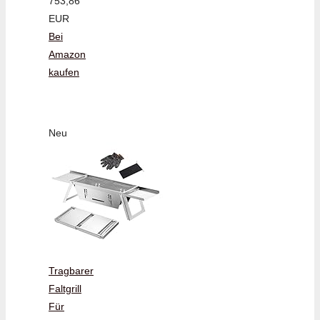
753,86
EUR
Bei
Amazon
kaufen
Neu
Tragbarer
Faltgrill
Für