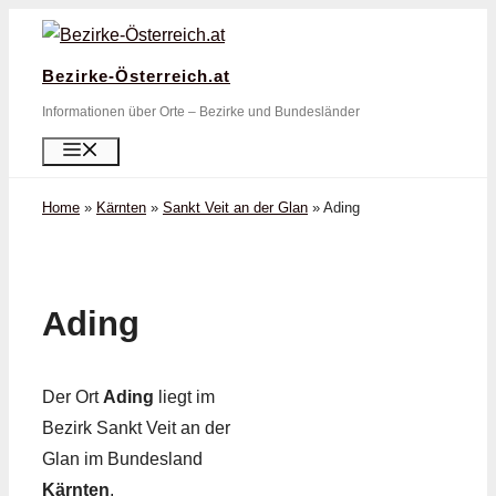
Zum
Inhalt
Bezirke-Österreich.at
springen
Informationen über Orte – Bezirke und Bundesländer
Menü
Home
»
Kärnten
»
Sankt Veit an der Glan
»
Ading
Ading
Der Ort
Ading
liegt im
Bezirk Sankt Veit an der
Glan im Bundesland
Kärnten
.