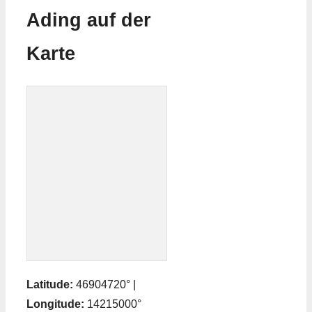
Ading auf der
Karte
Latitude:
46904720° |
Longitude:
14215000°