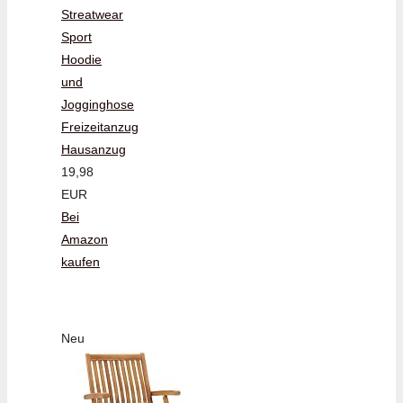
Streatwear
Sport
Hoodie
und
Jogginghose
Freizeitanzug
Hausanzug
19,98
EUR
Bei
Amazon
kaufen
Neu