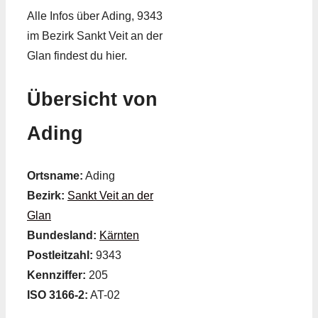
Alle Infos über Ading, 9343
im Bezirk Sankt Veit an der
Glan findest du hier.
Übersicht von
Ading
Ortsname:
Ading
Bezirk:
Sankt Veit an der
Glan
Bundesland:
Kärnten
Postleitzahl:
9343
Kennziffer:
205
ISO 3166-2:
AT-02