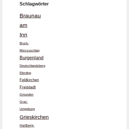
Schlagwörter
Braunau
am
Inn
Bruck-
Mürzzuschlag
Burgenland
Deutschlandsberg
Eferding
Feldkirchen
Freistadt
Gmunden
Graz-
Umgebung
Grieskirchen
Hartberg-