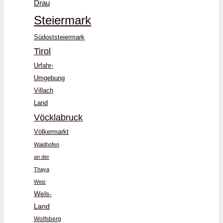
Drau
Steiermark
Südoststeiermark
Tirol
Urfahr-
Umgebung
Villach
Land
Vöcklabruck
Völkermarkt
Waidhofen
an der
Thaya
Weiz
Wels-
Land
Wolfsberg