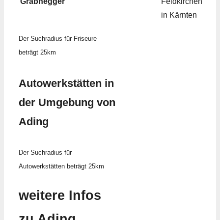
Grabnegger
Feldkirchen
in Kärnten
Der Suchradius für Friseure
beträgt 25km
Autowerkstätten in
der Umgebung von
Ading
Der Suchradius für
Autowerkstätten beträgt 25km
weitere Infos
zu Ading