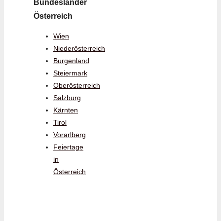
Bundesländer
Österreich
Wien
Niederösterreich
Burgenland
Steiermark
Oberösterreich
Salzburg
Kärnten
Tirol
Vorarlberg
Feiertage
in
Österreich