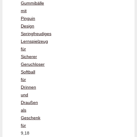
Gummibälle
mit
Pinguin
Design
Springfreudiges
Lernspielzeug
für
Sicherer
Geruchloser
Softball
für
Drinnen
und
Draußen
als
Geschenk
für
9,18