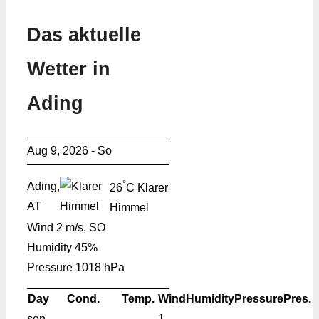
Das aktuelle
Wetter in
Ading
Aug 9, 2026 - So
°
Ading,
26
C
Klarer
AT
Himmel
Wind
2 m/s, SO
Humidity
45%
Pressure
1018 hPa
Day
Cond.
Temp.
Wind
Humidity
Pressure
Pres.
son
1