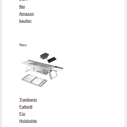
Bei
Amazon
kaufen
Neu
Tragbarer
Faltgrill
Für
Holzkohle