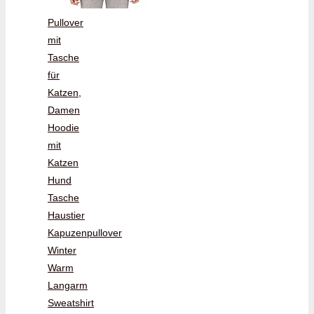
Pullover
mit
Tasche
für
Katzen,
Damen
Hoodie
mit
Katzen
Hund
Tasche
Haustier
Kapuzenpullover
Winter
Warm
Langarm
Sweatshirt