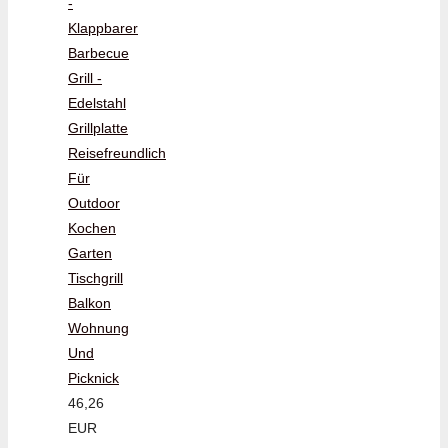
-
Klappbarer
Barbecue
Grill -
Edelstahl
Grillplatte
Reisefreundlich
Für
Outdoor
Kochen
Garten
Tischgrill
Balkon
Wohnung
Und
Picknick
46,26
EUR