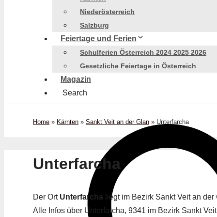
Niederösterreich
Salzburg
Feiertage und Ferien
Schulferien Österreich 2024 2025 2026
Gesetzliche Feiertage in Österreich
Magazin
Search
Home
»
Kärnten
»
Sankt Veit an der Glan
»
Unterfarcha
Unterfarcha
Der Ort
Unterfarcha
liegt im Bezirk Sankt Veit an d
Alle Infos über Unterfarcha, 9341 im Bezirk Sankt Veit 