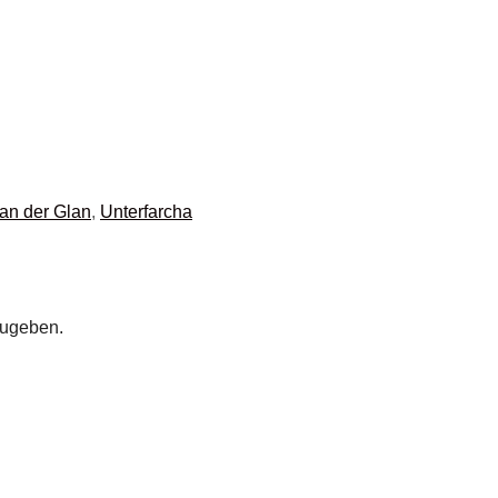
 an der Glan
,
Unterfarcha
zugeben.