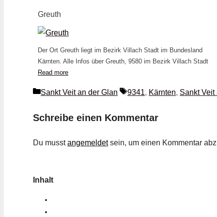
Greuth
Der Ort Greuth liegt im Bezirk Villach Stadt im Bundesland
Kärnten. Alle Infos über Greuth, 9580 im Bezirk Villach Stadt
Read more
Kategorien
Schlagwörter
Sankt Veit an der Glan
9341
,
Kärnten
,
Sankt Veit
Schreibe einen Kommentar
Du musst
angemeldet
sein, um einen Kommentar ab
Inhalt