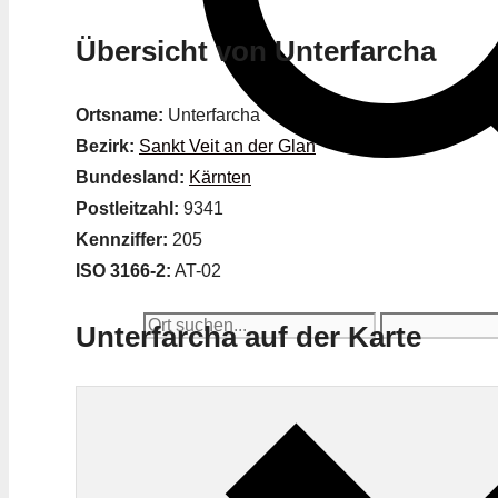
Übersicht von Unterfarcha
Ortsname:
Unterfarcha
Bezirk:
Sankt Veit an der Glan
Bundesland:
Kärnten
Postleitzahl:
9341
Kennziffer:
205
ISO 3166-2:
AT-02
Unterfarcha auf der Karte