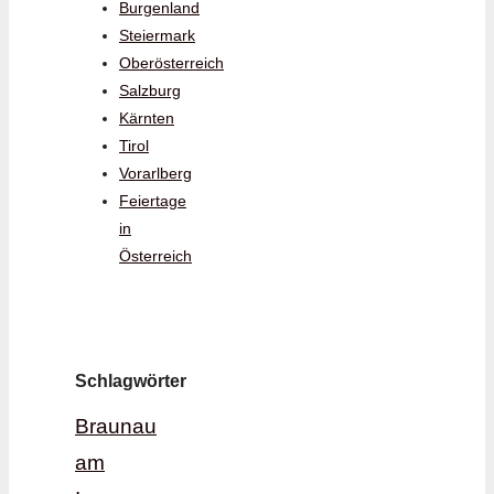
Burgenland
Steiermark
Oberösterreich
Salzburg
Kärnten
Tirol
Vorarlberg
Feiertage
in
Österreich
Schlagwörter
Braunau
am