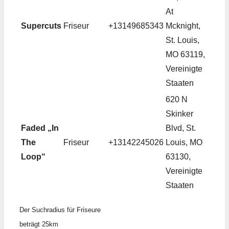
At
Supercuts
Friseur
+13149685343
Mcknight,
St. Louis,
MO 63119,
Vereinigte
Staaten
620 N
Skinker
Faded „In
Blvd, St.
The
Friseur
+13142245026
Louis, MO
Loop“
63130,
Vereinigte
Staaten
Der Suchradius für Friseure
beträgt 25km