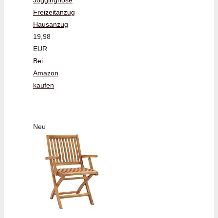
Freizeitanzug
Hausanzug
19,98
EUR
Bei
Amazon
kaufen
Neu