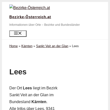
Zum
Inhalt
Bezirke-Österreich.at
springen
Informationen über Orte – Bezirke und Bundesländer
Menü
Home
»
Kärnten
»
Sankt Veit an der Glan
»
Lees
Lees
Der Ort
Lees
liegt im Bezirk
Sankt Veit an der Glan im
Bundesland
Kärnten
.
Alle Infos über Lees, 9341