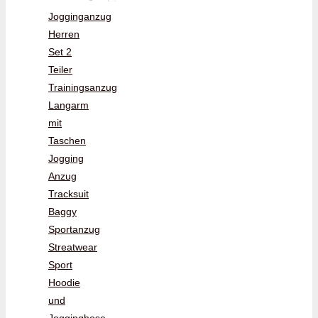
Jogginganzug
Herren
Set 2
Teiler
Trainingsanzug
Langarm
mit
Taschen
Jogging
Anzug
Tracksuit
Baggy
Sportanzug
Streatwear
Sport
Hoodie
und
Jogginghose