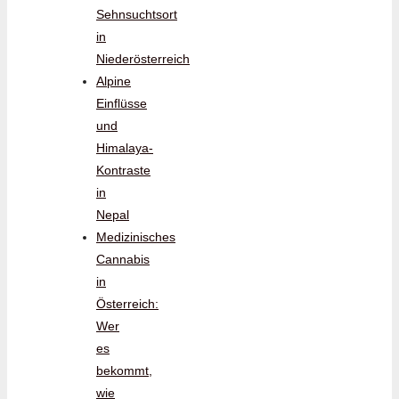
Sehnsuchtsort
in
Niederösterreich
Alpine
Einflüsse
und
Himalaya-
Kontraste
in
Nepal
Medizinisches
Cannabis
in
Österreich:
Wer
es
bekommt,
wie