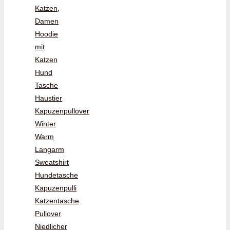
Katzen,
Damen
Hoodie
mit
Katzen
Hund
Tasche
Haustier
Kapuzenpullover
Winter
Warm
Langarm
Sweatshirt
Hundetasche
Kapuzenpulli
Katzentasche
Pullover
Niedlicher