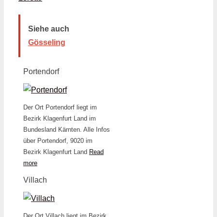
Siehe auch
Gösseling
Portendorf
Der Ort Portendorf liegt im
Bezirk Klagenfurt Land im
Bundesland Kärnten. Alle Infos
über Portendorf, 9020 im
Bezirk Klagenfurt Land
Read
more
Villach
Der Ort Villach liegt im Bezirk