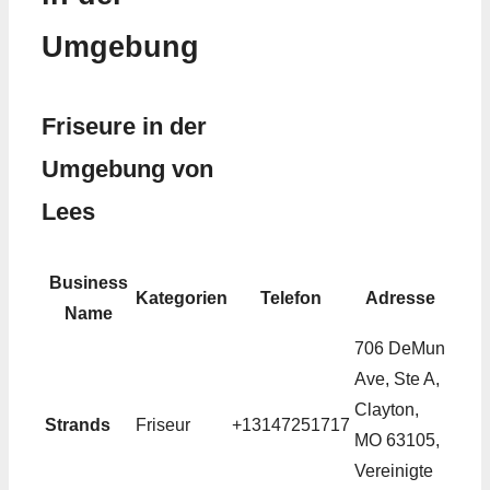
Umgebung
Friseure in der
Umgebung von
Lees
Business
Kategorien
Telefon
Adresse
Name
706 DeMun
Ave, Ste A,
Clayton,
Strands
Friseur
+13147251717
MO 63105,
Vereinigte