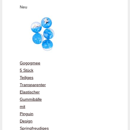
Neu
Gogogmee
5 Stück
Teiliges
Transparenter
Elastischer
Gummibälle
mit
Pinguin
Design
Springfreudiges