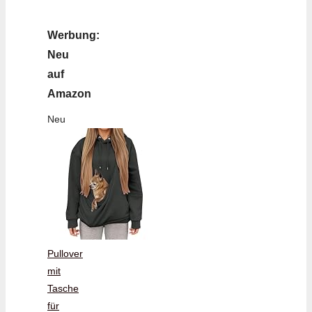
Werbung:
Neu
auf
Amazon
Neu
Pullover
mit
Tasche
für