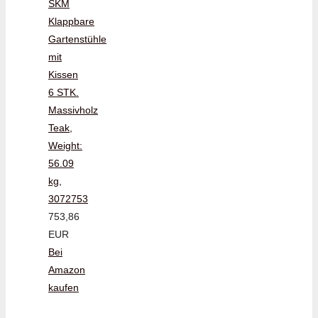
SKM
Klappbare
Gartenstühle
mit
Kissen
6 STK.
Massivholz
Teak,
Weight:
56.09
kg,
3072753
753,86
EUR
Bei
Amazon
kaufen