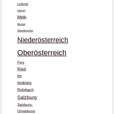
Leibnitz
Liezen
Melk
Murtal
Neunkirchen
Niederösterreich
Oberösterreich
Perg
Ried
im
Innkreis
Rohrbach
Salzburg
Salzburg-
Umgebung