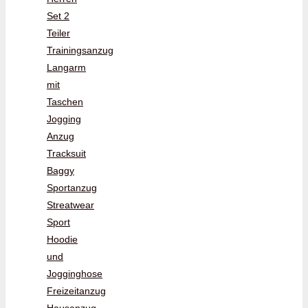
Set 2
Teiler
Trainingsanzug
Langarm
mit
Taschen
Jogging
Anzug
Tracksuit
Baggy
Sportanzug
Streatwear
Sport
Hoodie
und
Jogginghose
Freizeitanzug
Hausanzug