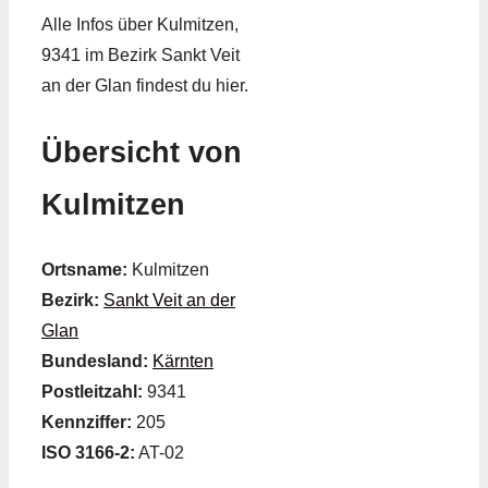
Alle Infos über Kulmitzen,
9341 im Bezirk Sankt Veit
an der Glan findest du hier.
Übersicht von
Kulmitzen
Ortsname:
Kulmitzen
Bezirk:
Sankt Veit an der
Glan
Bundesland:
Kärnten
Postleitzahl:
9341
Kennziffer:
205
ISO 3166-2:
AT-02