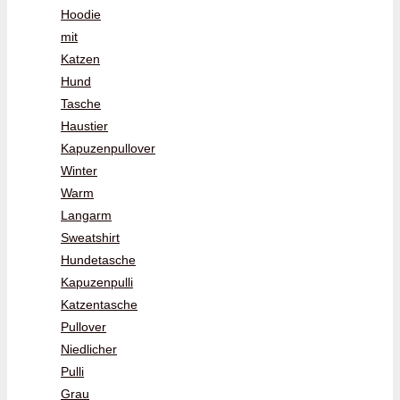
Hoodie
mit
Katzen
Hund
Tasche
Haustier
Kapuzenpullover
Winter
Warm
Langarm
Sweatshirt
Hundetasche
Kapuzenpulli
Katzentasche
Pullover
Niedlicher
Pulli
Grau