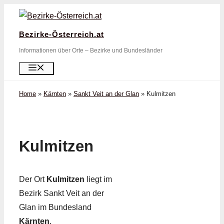
Zum
Inhalt
Bezirke-Österreich.at
springen
Informationen über Orte – Bezirke und Bundesländer
Menü
Home
»
Kärnten
»
Sankt Veit an der Glan
»
Kulmitzen
Kulmitzen
Der Ort
Kulmitzen
liegt im
Bezirk Sankt Veit an der
Glan im Bundesland
Kärnten
.