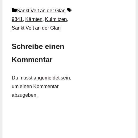
Kategorien
Schlagwörter
Sankt Veit an der Glan
9341
,
Kärnten
,
Kulmitzen
,
Sankt Veit an der Glan
Schreibe einen
Kommentar
Du musst
angemeldet
sein,
um einen Kommentar
abzugeben.