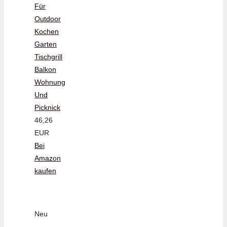
Für
Outdoor
Kochen
Garten
Tischgrill
Balkon
Wohnung
Und
Picknick
46,26
EUR
Bei
Amazon
kaufen
Neu