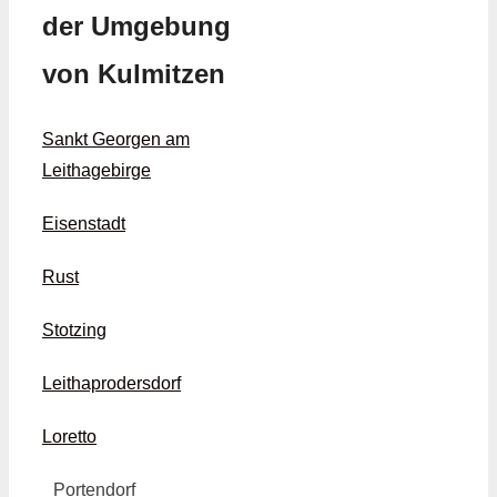
der Umgebung
von Kulmitzen
Sankt Georgen am
Leithagebirge
Eisenstadt
Rust
Stotzing
Leithaprodersdorf
Loretto
Portendorf