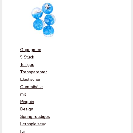
Gogogmee
5 Stück
Teiliges
Transparenter
Elastischer
Gummibälle
mit
Pinguin
Design
Springfreudiges
Lernspielzeug
für