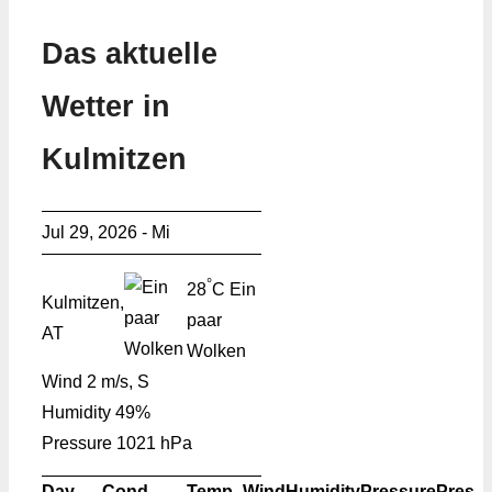
Das aktuelle
Wetter in
Kulmitzen
Jul 29, 2026 - Mi
°
28
C
Ein
Kulmitzen,
paar
AT
Wolken
Wind
2 m/s, S
Humidity
49%
Pressure
1021 hPa
Day
Cond.
Temp.
Wind
Humidity
Pressure
Pres.