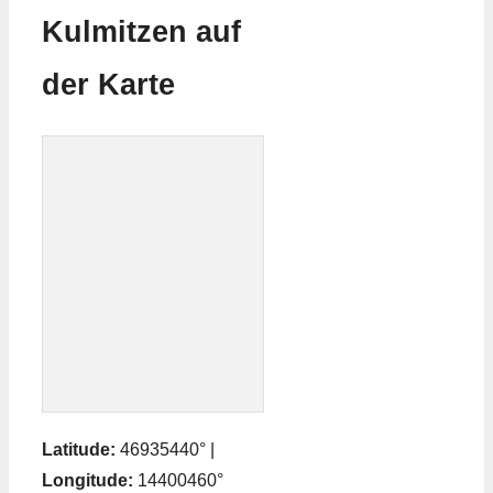
Kulmitzen auf
der Karte
Latitude:
46935440° |
Longitude:
14400460°