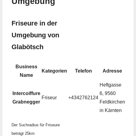
Umgebung
Friseure in der
Umgebung von
Glabötsch
Business
Kategorien
Telefon
Adresse
Name
Heftgasse
Intercoiffure
6, 9560
Friseur
+4342762124
Grabnegger
Feldkirchen
in Kärnten
Der Suchradius für Friseure
beträgt 25km