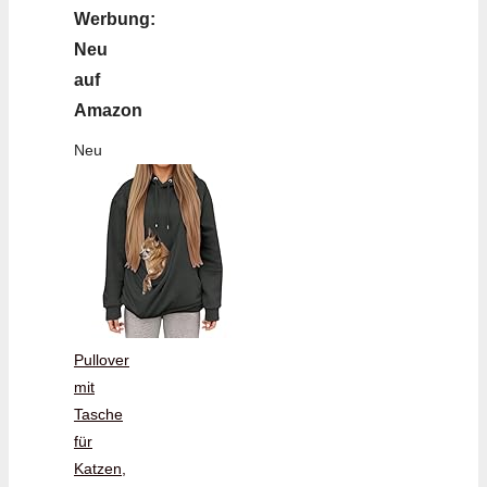
Werbung:
Neu
auf
Amazon
Neu
Pullover
mit
Tasche
für
Katzen,