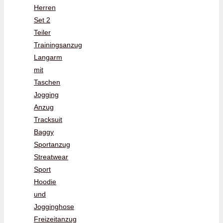
Herren
Set 2
Teiler
Trainingsanzug
Langarm
mit
Taschen
Jogging
Anzug
Tracksuit
Baggy
Sportanzug
Streatwear
Sport
Hoodie
und
Jogginghose
Freizeitanzug