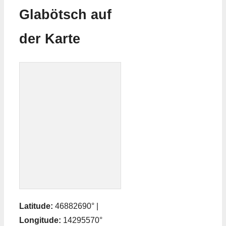
Glabötsch auf
der Karte
Latitude:
46882690° |
Longitude:
14295570°