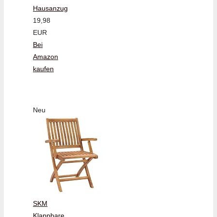
Hausanzug
19,98
EUR
Bei
Amazon
kaufen
Neu
SKM
Klappbare