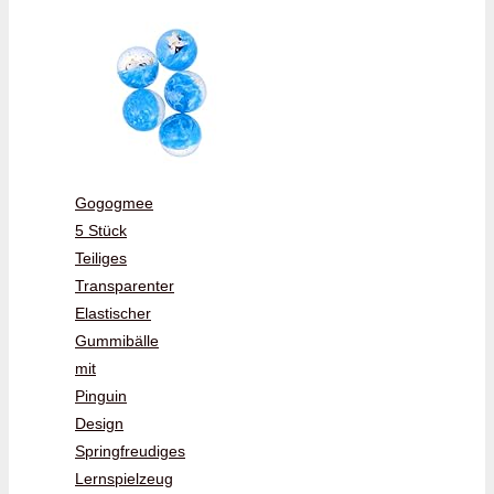
Gogogmee
5 Stück
Teiliges
Transparenter
Elastischer
Gummibälle
mit
Pinguin
Design
Springfreudiges
Lernspielzeug