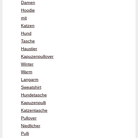
Damen
Hoodie
mit
Katzen
Hund
Tasche
Haustier
Kapuzenpullover
Winter
Warm
Langarm
Sweatshirt
Hundetasche
Kapuzenpulli
Katzentasche
Pullover
Niedlicher
Pulli