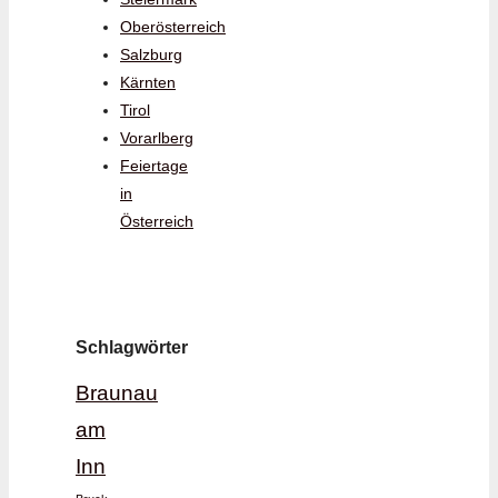
Oberösterreich
Salzburg
Kärnten
Tirol
Vorarlberg
Feiertage
in
Österreich
Schlagwörter
Braunau
am
Inn