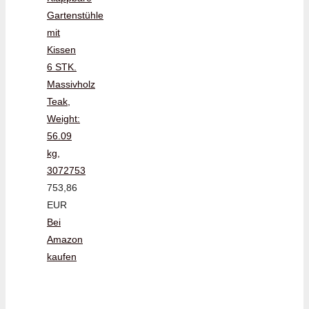
Gartenstühle
mit
Kissen
6 STK.
Massivholz
Teak,
Weight:
56.09
kg,
3072753
753,86
EUR
Bei
Amazon
kaufen