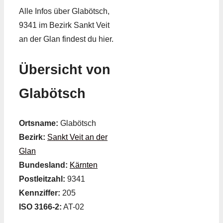
Alle Infos über Glabötsch,
9341 im Bezirk Sankt Veit
an der Glan findest du hier.
Übersicht von
Glabötsch
Ortsname:
Glabötsch
Bezirk:
Sankt Veit an der
Glan
Bundesland:
Kärnten
Postleitzahl:
9341
Kennziffer:
205
ISO 3166-2:
AT-02