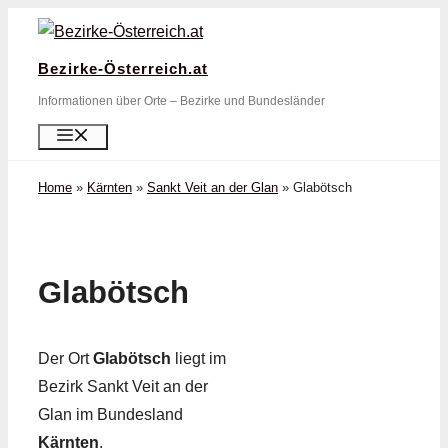
Zum
Inhalt
Bezirke-Österreich.at
springen
Informationen über Orte – Bezirke und Bundesländer
Menü
Home
»
Kärnten
»
Sankt Veit an der Glan
»
Glabötsch
Glabötsch
Der Ort
Glabötsch
liegt im
Bezirk Sankt Veit an der
Glan im Bundesland
Kärnten
.