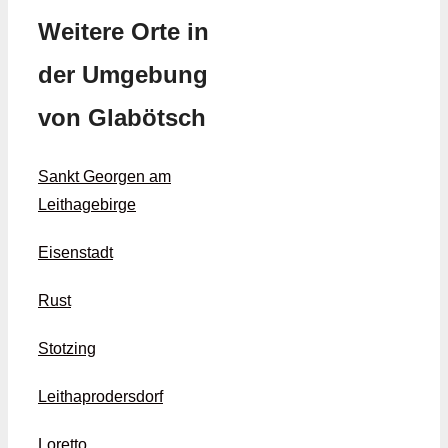
Weitere Orte in
der Umgebung
von Glabötsch
Sankt Georgen am
Leithagebirge
Eisenstadt
Rust
Stotzing
Leithaprodersdorf
Loretto