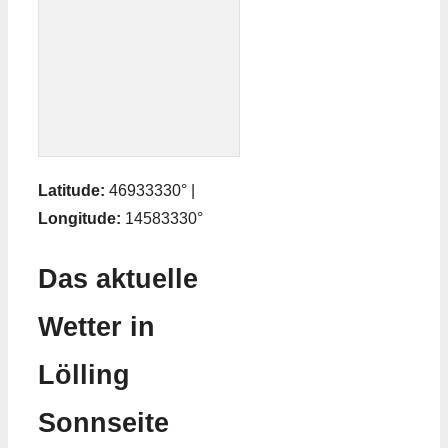
Latitude:
46933330° |
Longitude:
14583330°
Das aktuelle
Wetter in
Lölling
Sonnseite