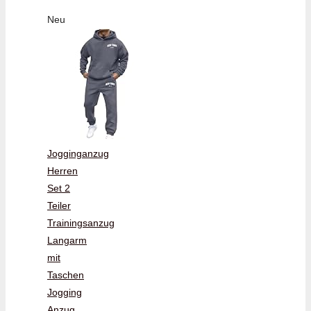
Neu
Jogginganzug
Herren
Set 2
Teiler
Trainingsanzug
Langarm
mit
Taschen
Jogging
Anzug