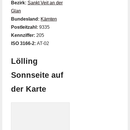
Bezirk:
Sankt Veit an der
Glan
Bundesland:
Kärnten
Postleitzahl:
9335
Kennziffer:
205
ISO 3166-2:
AT-02
Lölling
Sonnseite auf
der Karte