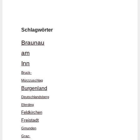
Schlagwörter
Braunau
am
Inn
Bruck-
Mürzzuschlag
Burgenland
Deutschlandsberg
Eferding
Feldkirchen
Freistadt
Gmunden
Graz-