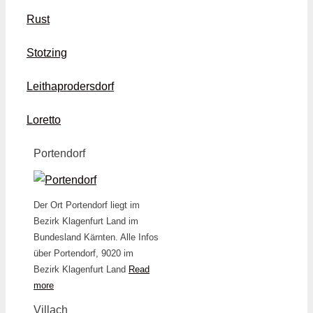
Rust
Stotzing
Leithaprodersdorf
Loretto
Portendorf
Der Ort Portendorf liegt im
Bezirk Klagenfurt Land im
Bundesland Kärnten. Alle Infos
über Portendorf, 9020 im
Bezirk Klagenfurt Land
Read
more
Villach