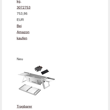
kg,
3072753
753,86
EUR
Bei
Amazon
kaufen
Neu
Tragbarer