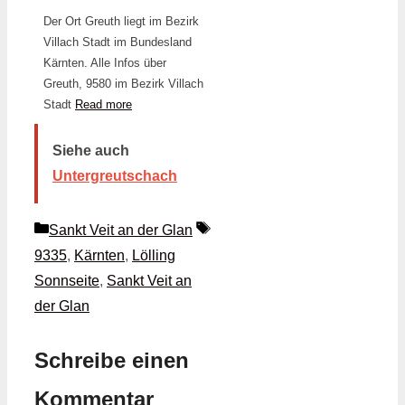
Der Ort Greuth liegt im Bezirk
Villach Stadt im Bundesland
Kärnten. Alle Infos über
Greuth, 9580 im Bezirk Villach
Stadt
Read more
Siehe auch
Untergreutschach
Kategorien
Schlagwörter
Sankt Veit an der Glan
9335
,
Kärnten
,
Lölling
Sonnseite
,
Sankt Veit an
der Glan
Schreibe einen
Kommentar