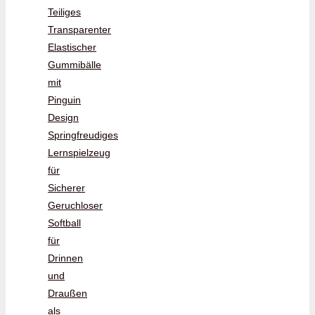
Teiliges
Transparenter
Elastischer
Gummibälle
mit
Pinguin
Design
Springfreudiges
Lernspielzeug
für
Sicherer
Geruchloser
Softball
für
Drinnen
und
Draußen
als