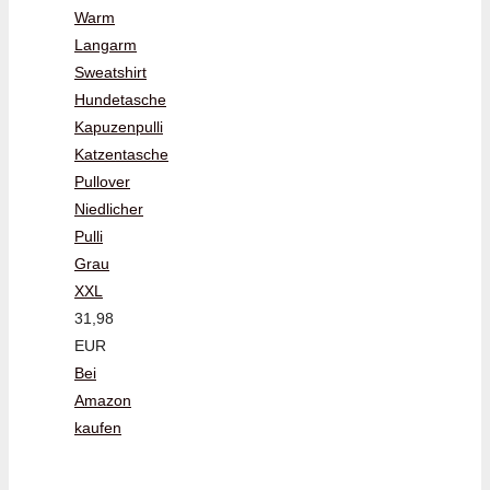
Warm
Langarm
Sweatshirt
Hundetasche
Kapuzenpulli
Katzentasche
Pullover
Niedlicher
Pulli
Grau
XXL
31,98
EUR
Bei
Amazon
kaufen