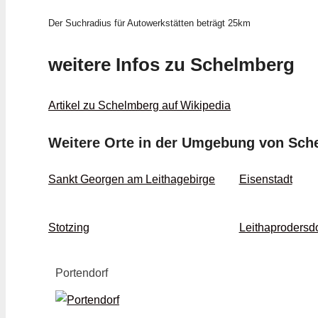
Der Suchradius für Autowerkstätten beträgt 25km
weitere Infos zu Schelmberg
Artikel zu Schelmberg auf Wikipedia
Weitere Orte in der Umgebung von Sch
Sankt Georgen am Leithagebirge
Eisenstadt
Stotzing
Leithaprodersdo
Portendorf