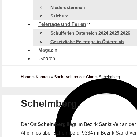
Niederösterreich
Salzburg
Feiertage und Ferien
Schulferien Österreich 2024 2025 2026
Gesetzliche Feiertage in Österreich
Magazin
Search
Home
»
Kärnten
»
Sankt Veit an der Glan
»
Schelmberg
Schelmberg
Der Ort
Schelmberg
liegt im Bezirk Sankt Veit an d
Alle Infos über Schelmberg, 9334 im Bezirk Sankt Veit 