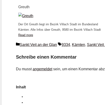
Greuth
Der Ort Greuth liegt im Bezirk Villach Stadt im Bundesland
Kärnten. Alle Infos über Greuth, 9580 im Bezirk Villach Stadt
Read more
Kategorien
Schlagwörter
Sankt Veit an der Glan
9334
,
Kärnten
,
Sankt Veit
Schreibe einen Kommentar
Du musst
angemeldet
sein, um einen Kommentar ab
Inhalt