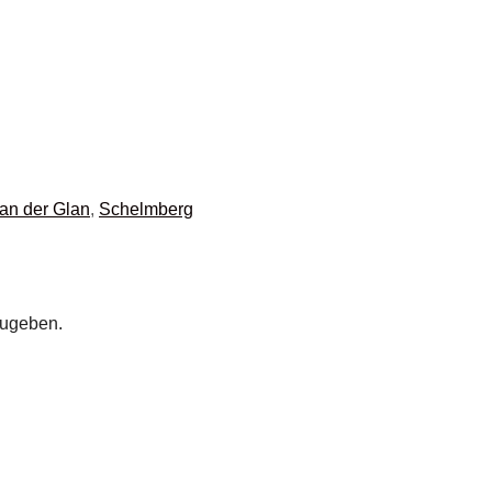
 an der Glan
,
Schelmberg
zugeben.