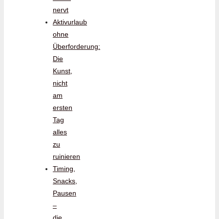
nervt
Aktivurlaub
ohne
Überforderung:
Die
Kunst,
nicht
am
ersten
Tag
alles
zu
ruinieren
Timing,
Snacks,
Pausen
–
die