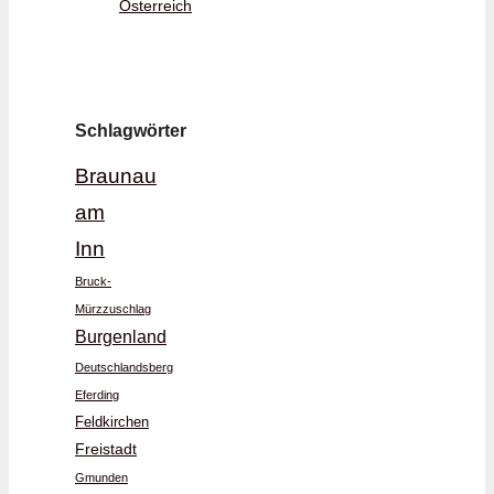
Österreich
Schlagwörter
Braunau
am
Inn
Bruck-
Mürzzuschlag
Burgenland
Deutschlandsberg
Eferding
Feldkirchen
Freistadt
Gmunden