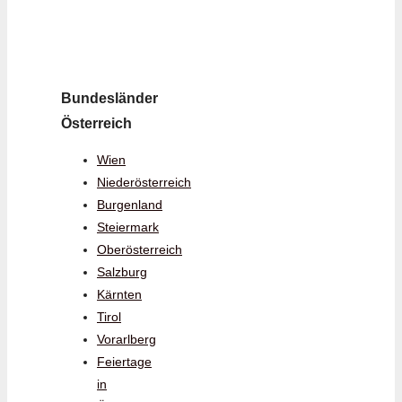
Bundesländer
Österreich
Wien
Niederösterreich
Burgenland
Steiermark
Oberösterreich
Salzburg
Kärnten
Tirol
Vorarlberg
Feiertage
in