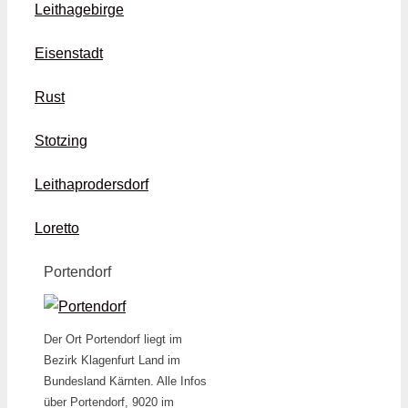
Leithagebirge
Eisenstadt
Rust
Stotzing
Leithaprodersdorf
Loretto
Portendorf
Der Ort Portendorf liegt im
Bezirk Klagenfurt Land im
Bundesland Kärnten. Alle Infos
über Portendorf, 9020 im