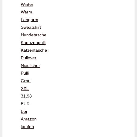
Winter
Warm
Langarm
Sweatshirt
Hundetasche
Kapuzenpulli
Katzentasche
Pullover
Niedlicher
Pulli
Grau
XXL
31,98
EUR
Bei
Amazon
kaufen