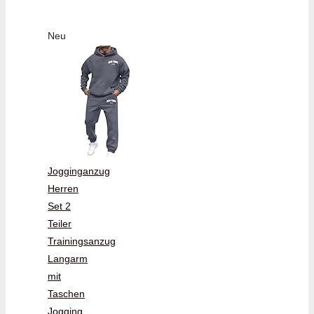
Neu
Jogginganzug
Herren
Set 2
Teiler
Trainingsanzug
Langarm
mit
Taschen
Jogging