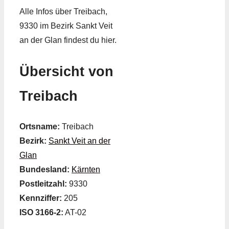
Alle Infos über Treibach,
9330 im Bezirk Sankt Veit
an der Glan findest du hier.
Übersicht von
Treibach
Ortsname:
Treibach
Bezirk:
Sankt Veit an der
Glan
Bundesland:
Kärnten
Postleitzahl:
9330
Kennziffer:
205
ISO 3166-2:
AT-02