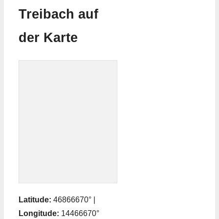
Treibach auf
der Karte
Latitude:
46866670° |
Longitude:
14466670°