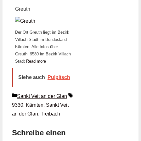
Greuth
Der Ort Greuth liegt im Bezirk
Villach Stadt im Bundesland
Kärnten. Alle Infos über
Greuth, 9580 im Bezirk Villach
Stadt
Read more
Siehe auch
Pulpitsch
Kategorien
Schlagwörter
Sankt Veit an der Glan
9330
,
Kärnten
,
Sankt Veit
an der Glan
,
Treibach
Schreibe einen