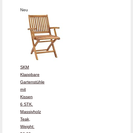
Neu
SKM
Klappbare
Gartenstühle
mit
Kissen
6 STK.
Massivholz
Teak,
Weight: