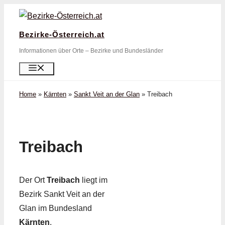
Zum
Inhalt
Bezirke-Österreich.at
springen
Informationen über Orte – Bezirke und Bundesländer
Menü
Home
»
Kärnten
»
Sankt Veit an der Glan
»
Treibach
Treibach
Der Ort
Treibach
liegt im
Bezirk Sankt Veit an der
Glan im Bundesland
Kärnten
.