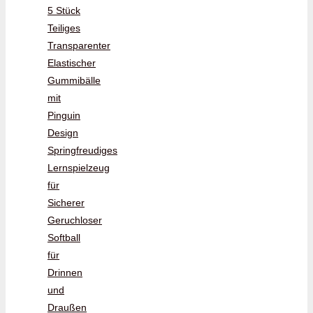
5 Stück
Teiliges
Transparenter
Elastischer
Gummibälle
mit
Pinguin
Design
Springfreudiges
Lernspielzeug
für
Sicherer
Geruchloser
Softball
für
Drinnen
und
Draußen