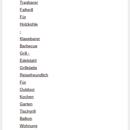
Tragbarer
Faltgrill
Für
Holzkohle
-
Klappbarer
Barbecue
Grill -
Edelstahl
Grillplatte
Reisefreundlich
Für
Outdoor
Kochen
Garten
Tischgrill
Balkon
Wohnung