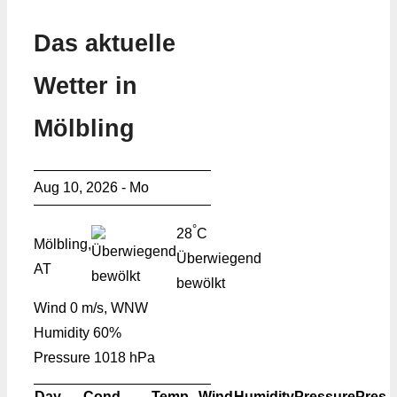
Das aktuelle
Wetter in
Mölbling
Aug 10, 2026 - Mo
°
28
C
Mölbling,
Überwiegend
AT
bewölkt
Wind
0 m/s, WNW
Humidity
60%
Pressure
1018 hPa
Day
Cond.
Temp.
Wind
Humidity
Pressure
Pres.