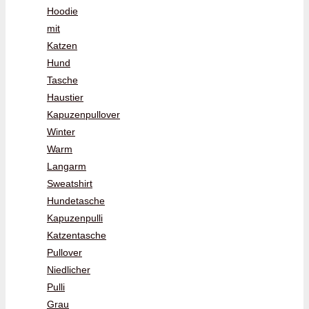
Hoodie
mit
Katzen
Hund
Tasche
Haustier
Kapuzenpullover
Winter
Warm
Langarm
Sweatshirt
Hundetasche
Kapuzenpulli
Katzentasche
Pullover
Niedlicher
Pulli
Grau