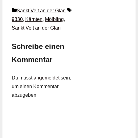
Kategorien
Schlagwörter
Sankt Veit an der Glan
9330
,
Kärnten
,
Mölbling
,
Sankt Veit an der Glan
Schreibe einen
Kommentar
Du musst
angemeldet
sein,
um einen Kommentar
abzugeben.