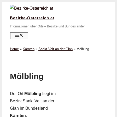
Zum
Inhalt
Bezirke-Österreich.at
springen
Informationen über Orte – Bezirke und Bundesländer
Menü
Home
»
Kärnten
»
Sankt Veit an der Glan
»
Mölbling
Mölbling
Der Ort
Mölbling
liegt im
Bezirk Sankt Veit an der
Glan im Bundesland
Kärnten
.