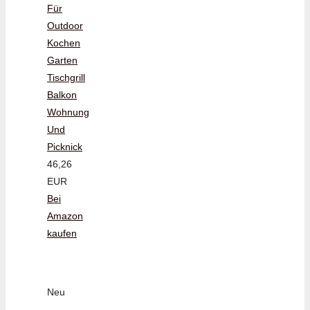
Für
Outdoor
Kochen
Garten
Tischgrill
Balkon
Wohnung
Und
Picknick
46,26
EUR
Bei
Amazon
kaufen
Neu