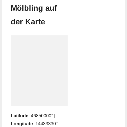
Mölbling auf
der Karte
Latitude:
46850000° |
Longitude:
14433330°