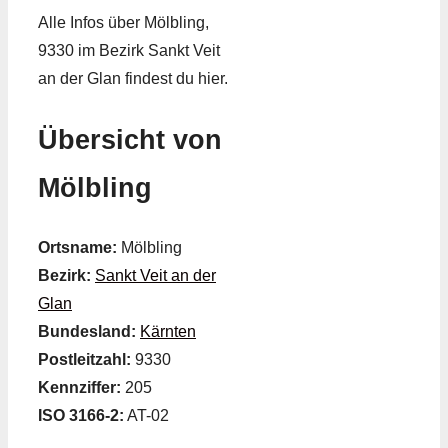
Alle Infos über Mölbling,
9330 im Bezirk Sankt Veit
an der Glan findest du hier.
Übersicht von
Mölbling
Ortsname:
Mölbling
Bezirk:
Sankt Veit an der
Glan
Bundesland:
Kärnten
Postleitzahl:
9330
Kennziffer:
205
ISO 3166-2:
AT-02