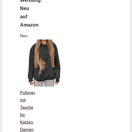
Werbung:
Neu
auf
Amazon
Neu
Pullover
mit
Tasche
für
Katzen,
Damen