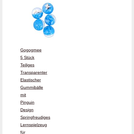
Gogogmee
5 Stück
Teiliges
Transparenter
Elastischer
Gummibälle
mit
Pinguin
Design
Springfreudiges
Lernspielzeug
für