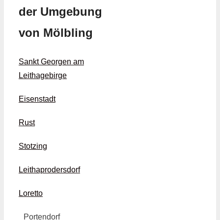
der Umgebung
von Mölbling
Sankt Georgen am
Leithagebirge
Eisenstadt
Rust
Stotzing
Leithaprodersdorf
Loretto
Portendorf