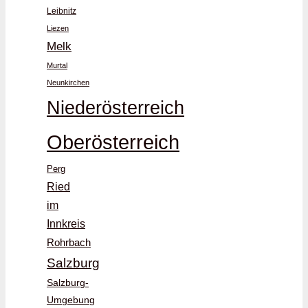
Leibnitz
Liezen
Melk
Murtal
Neunkirchen
Niederösterreich
Oberösterreich
Perg
Ried
im
Innkreis
Rohrbach
Salzburg
Salzburg-
Umgebung