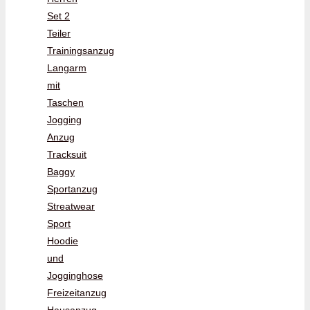
Set 2
Teiler
Trainingsanzug
Langarm
mit
Taschen
Jogging
Anzug
Tracksuit
Baggy
Sportanzug
Streatwear
Sport
Hoodie
und
Jogginghose
Freizeitanzug
Hausanzug