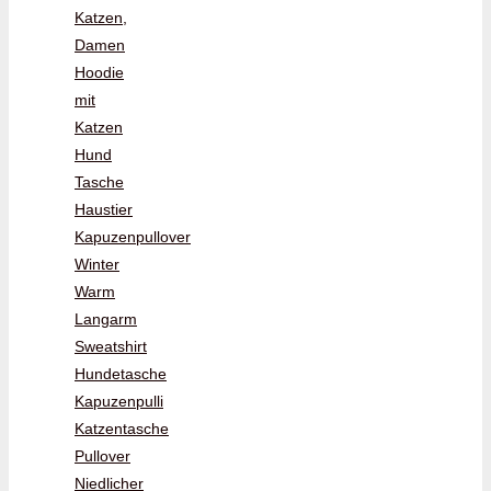
Katzen,
Damen
Hoodie
mit
Katzen
Hund
Tasche
Haustier
Kapuzenpullover
Winter
Warm
Langarm
Sweatshirt
Hundetasche
Kapuzenpulli
Katzentasche
Pullover
Niedlicher