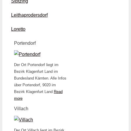
Stotzing
Leithaprodersdorf
Loretto
Portendorf
Der Ort Portendorf liegt im
Bezirk Klagenfurt Land im
Bundesland Kärnten. Alle Infos
über Portendorf, 9020 im
Bezirk Klagenfurt Land
Read
more
Villach
Der Ort Villach liegt im Bezirk