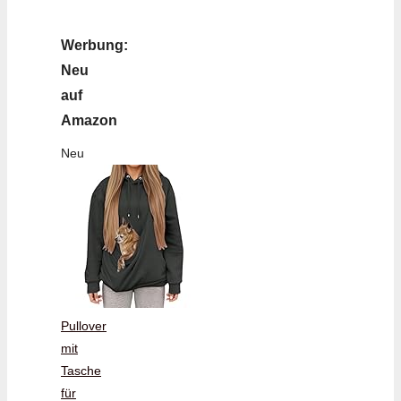
Werbung:
Neu
auf
Amazon
Neu
Pullover
mit
Tasche
für