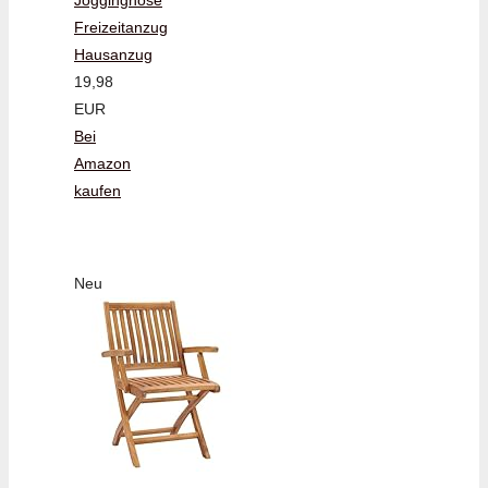
Freizeitanzug
Hausanzug
19,98
EUR
Bei
Amazon
kaufen
Neu