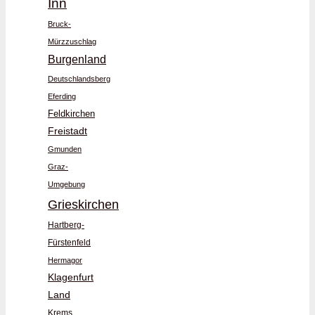
Inn
Bruck-
Mürzzuschlag
Burgenland
Deutschlandsberg
Eferding
Feldkirchen
Freistadt
Gmunden
Graz-
Umgebung
Grieskirchen
Hartberg-
Fürstenfeld
Hermagor
Klagenfurt
Land
Krems