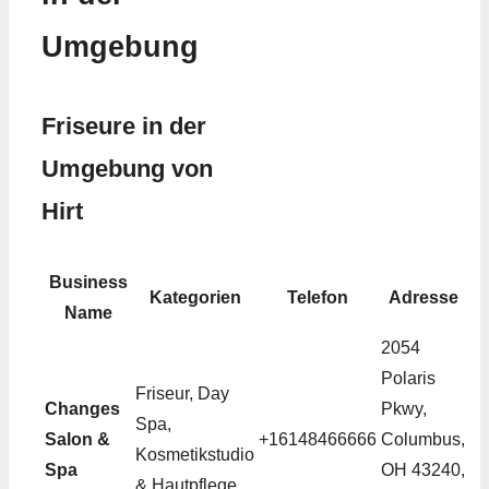
Umgebung
Friseure in der
Umgebung von
Hirt
Business
Kategorien
Telefon
Adresse
Name
2054
Polaris
Friseur, Day
Changes
Pkwy,
Spa,
Salon &
+16148466666
Columbus,
Kosmetikstudio
Spa
OH 43240,
& Hautpflege