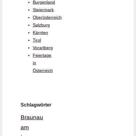
Burgenland
Steiermark
Oberösterreich
Salzburg
Kärnten
Tirol
Vorarlberg
Feiertage
in
Österreich
Schlagwörter
Braunau
am