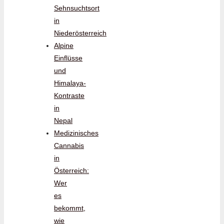
Sehnsuchtsort
in
Niederösterreich
Alpine
Einflüsse
und
Himalaya-
Kontraste
in
Nepal
Medizinisches
Cannabis
in
Österreich:
Wer
es
bekommt,
wie