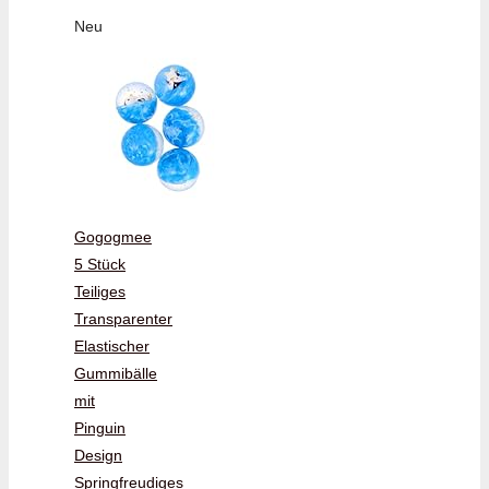
Neu
Gogogmee
5 Stück
Teiliges
Transparenter
Elastischer
Gummibälle
mit
Pinguin
Design
Springfreudiges