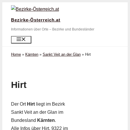
Zum
Inhalt
Bezirke-Österreich.at
springen
Informationen über Orte – Bezirke und Bundesländer
Menü
Home
»
Kärnten
»
Sankt Veit an der Glan
»
Hirt
Hirt
Der Ort
Hirt
liegt im Bezirk
Sankt Veit an der Glan im
Bundesland
Kärnten
.
Alle Infos über Hirt, 9322 im