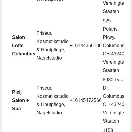
Vereinigte
Staaten
925
Polaris
Friseur,
Salon
Pkwy,
Kosmetikstudio
Lofts –
+16144366130
Columbus,
& Hautpflege,
Columbus
OH 43240,
Nagelstudio
Vereinigte
Staaten
8930 Lyra
Friseur,
Dr,
Pleij
Kosmetikstudio
Columbus,
Salon +
+16145472566
& Hautpflege,
OH 43240,
Spa
Nagelstudio
Vereinigte
Staaten
1158