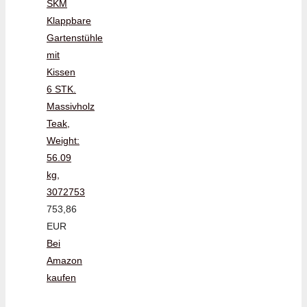
SKM
Klappbare
Gartenstühle
mit
Kissen
6 STK.
Massivholz
Teak,
Weight:
56.09
kg,
3072753
753,86
EUR
Bei
Amazon
kaufen