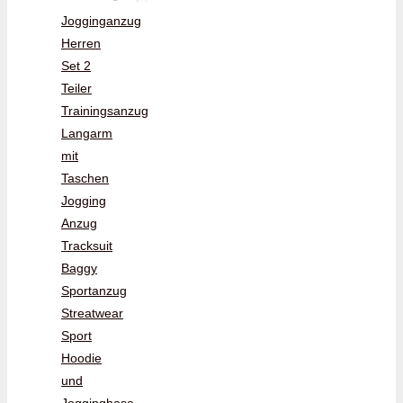
Jogginganzug
Herren
Set 2
Teiler
Trainingsanzug
Langarm
mit
Taschen
Jogging
Anzug
Tracksuit
Baggy
Sportanzug
Streatwear
Sport
Hoodie
und
Jogginghose