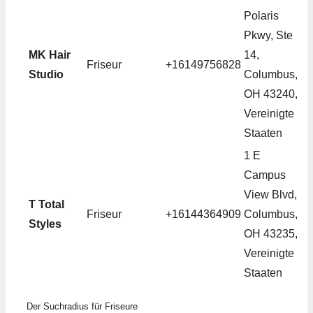
Polaris
Pkwy, Ste
MK Hair
14,
Friseur
+16149756828
Studio
Columbus,
OH 43240,
Vereinigte
Staaten
1 E
Campus
View Blvd,
T Total
Friseur
+16144364909
Columbus,
Styles
OH 43235,
Vereinigte
Staaten
Der Suchradius für Friseure