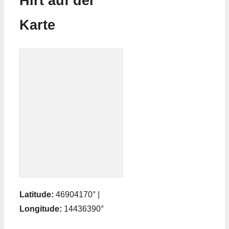
Hirt auf der
Karte
Latitude:
46904170° |
Longitude:
14436390°