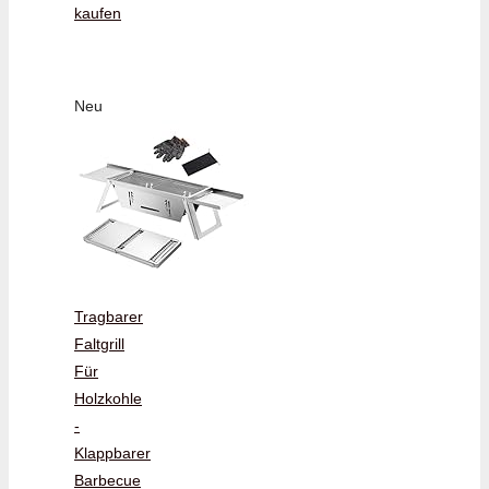
kaufen
Neu
Tragbarer
Faltgrill
Für
Holzkohle
-
Klappbarer
Barbecue