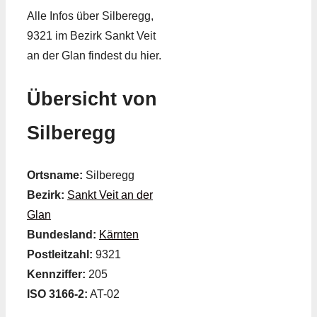
Alle Infos über Silberegg,
9321 im Bezirk Sankt Veit
an der Glan findest du hier.
Übersicht von
Silberegg
Ortsname:
Silberegg
Bezirk:
Sankt Veit an der
Glan
Bundesland:
Kärnten
Postleitzahl:
9321
Kennziffer:
205
ISO 3166-2:
AT-02