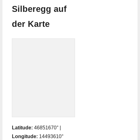
Silberegg auf
der Karte
Latitude:
46851670° |
Longitude:
14493610°