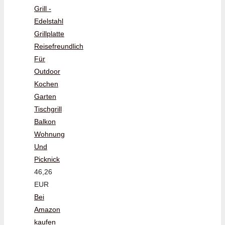
Grill -
Edelstahl
Grillplatte
Reisefreundlich
Für
Outdoor
Kochen
Garten
Tischgrill
Balkon
Wohnung
Und
Picknick
46,26
EUR
Bei
Amazon
kaufen