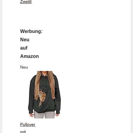
Zwettl
Werbung:
Neu
auf
Amazon
Neu
Pullover
mit