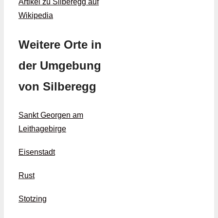
Artikel zu Silberegg auf
Wikipedia
Weitere Orte in
der Umgebung
von Silberegg
Sankt Georgen am
Leithagebirge
Eisenstadt
Rust
Stotzing