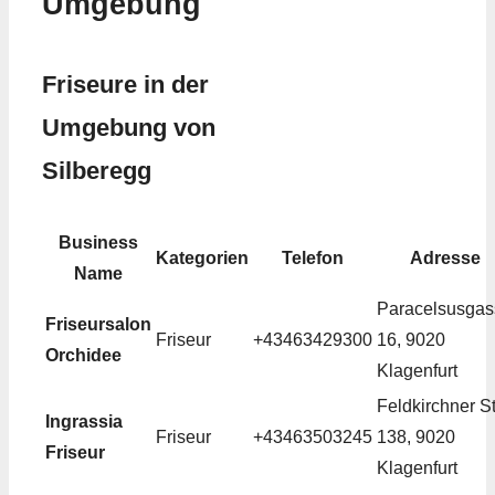
Umgebung
Friseure in der
Umgebung von
Silberegg
Business
Kategorien
Telefon
Adresse
Name
Paracelsusgas
Friseursalon
Friseur
+43463429300
16, 9020
Orchidee
Klagenfurt
Feldkirchner St
Ingrassia
Friseur
+43463503245
138, 9020
Friseur
Klagenfurt