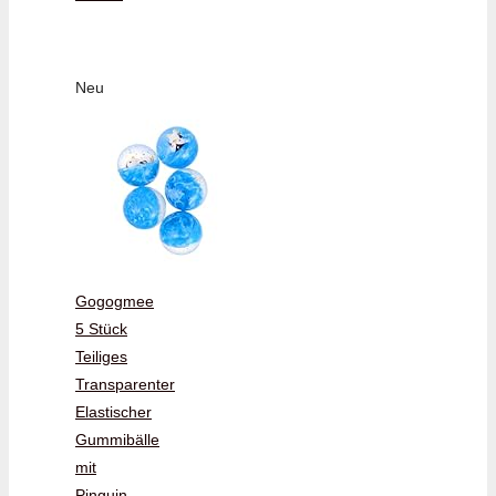
Neu
Gogogmee
5 Stück
Teiliges
Transparenter
Elastischer
Gummibälle
mit
Pinguin