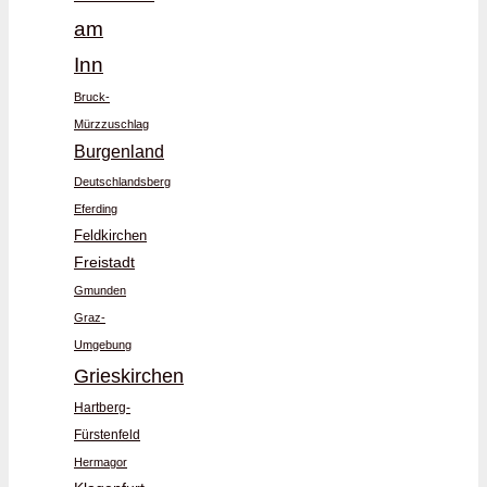
am
Inn
Bruck-
Mürzzuschlag
Burgenland
Deutschlandsberg
Eferding
Feldkirchen
Freistadt
Gmunden
Graz-
Umgebung
Grieskirchen
Hartberg-
Fürstenfeld
Hermagor