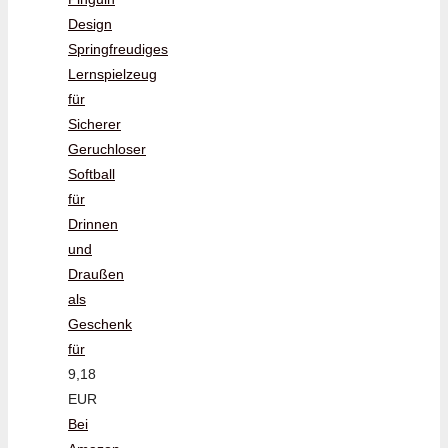
Design
Springfreudiges
Lernspielzeug
für
Sicherer
Geruchloser
Softball
für
Drinnen
und
Draußen
als
Geschenk
für
9,18
EUR
Bei