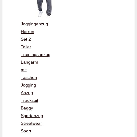
Jogginganzug
Herren
Set 2
Teiler
Trainingsanzug
Langarm
mit
Taschen
Jogging
Anzug
Tracksuit
Baggy
Sportanzug
Streatwear
Sport