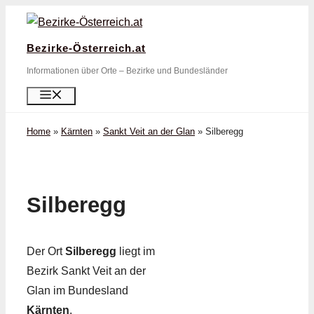
Zum
Inhalt
Bezirke-Österreich.at
springen
Informationen über Orte – Bezirke und Bundesländer
Menü
Home
»
Kärnten
»
Sankt Veit an der Glan
»
Silberegg
Silberegg
Der Ort
Silberegg
liegt im
Bezirk Sankt Veit an der
Glan im Bundesland
Kärnten
.