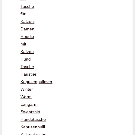
Tasche
für
Katzen,
Damen
Hoodie
mit
Katzen
Hund
Tasche
Haustier
Kapuzenpullover
Winter
Warm
Langarm
Sweatshirt
Hundetasche
Kapuzenpulli
Katzentasche