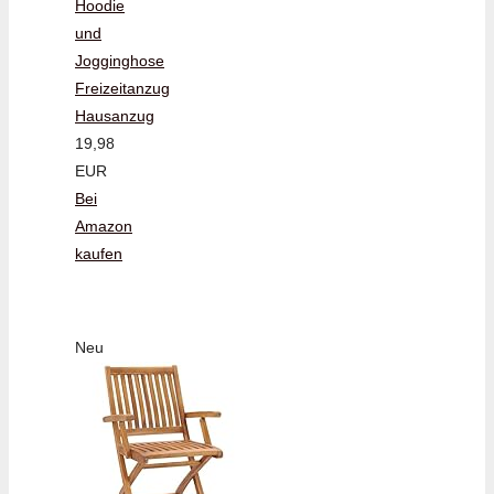
Hoodie
und
Jogginghose
Freizeitanzug
Hausanzug
19,98
EUR
Bei
Amazon
kaufen
Neu