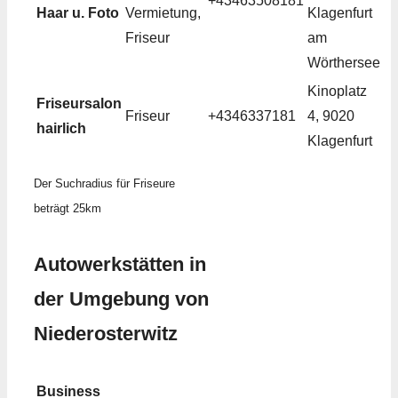
+43463508181
Haar u. Foto
Vermietung,
Klagenfurt
Friseur
am
Wörthersee
Kinoplatz
Friseursalon
Friseur
+4346337181
4, 9020
hairlich
Klagenfurt
Der Suchradius für Friseure
beträgt 25km
Autowerkstätten in
der Umgebung von
Niederosterwitz
Business