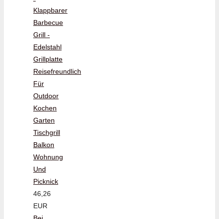
Klappbarer
Barbecue
Grill -
Edelstahl
Grillplatte
Reisefreundlich
Für
Outdoor
Kochen
Garten
Tischgrill
Balkon
Wohnung
Und
Picknick
46,26
EUR
Bei