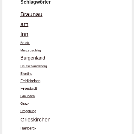
Schlagwörter
Braunau
am
Inn
Bruck-
Mürzzuschlag
Burgenland
Deutschlandsberg
Eferding
Feldkirchen
Freistadt
Gmunden
Graz-
Umgebung
Grieskirchen
Hartberg-