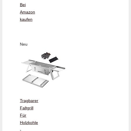
Bei
Amazon
kaufen
Neu
Tragbarer
Faltgrill
Für
Holzkohle
-