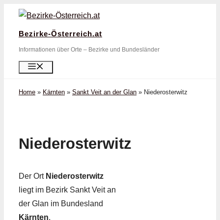
Zum
Inhalt
Bezirke-Österreich.at
springen
Informationen über Orte – Bezirke und Bundesländer
Menü
Home
»
Kärnten
»
Sankt Veit an der Glan
»
Niederosterwitz
Niederosterwitz
Der Ort
Niederosterwitz
liegt im Bezirk Sankt Veit an
der Glan im Bundesland
Kärnten
.