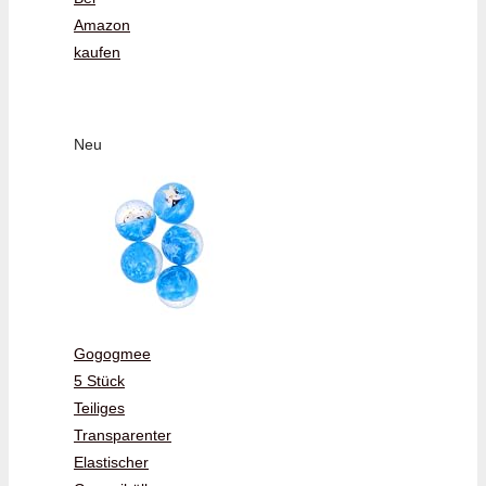
Amazon
kaufen
Neu
Gogogmee
5 Stück
Teiliges
Transparenter
Elastischer