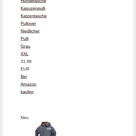
Hundetasche
Kapuzenpulli
Katzentasche
Pullover
Niedlicher
Pulli
Grau
XXL
31,98
EUR
Bei
Amazon
kaufen
Neu