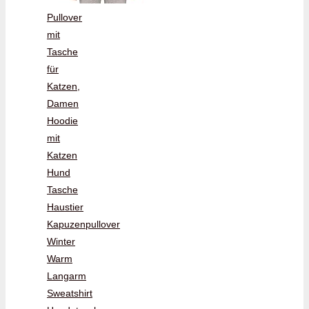
Pullover
mit
Tasche
für
Katzen,
Damen
Hoodie
mit
Katzen
Hund
Tasche
Haustier
Kapuzenpullover
Winter
Warm
Langarm
Sweatshirt