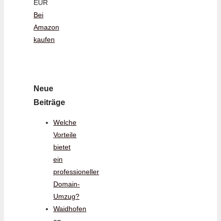
EUR
Bei
Amazon
kaufen
Neue
Beiträge
Welche
Vorteile
bietet
ein
professioneller
Domain-
Umzug?
Waidhofen