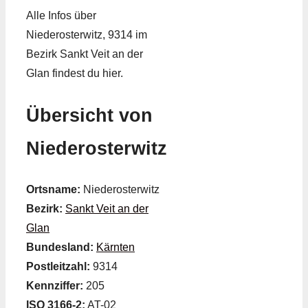
Alle Infos über
Niederosterwitz, 9314 im
Bezirk Sankt Veit an der
Glan findest du hier.
Übersicht von
Niederosterwitz
Ortsname:
Niederosterwitz
Bezirk:
Sankt Veit an der
Glan
Bundesland:
Kärnten
Postleitzahl:
9314
Kennziffer:
205
ISO 3166-2:
AT-02