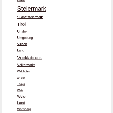
Steiermark
Südoststeiermark
Tirol
Urfahr-
Umgebung
Villach
Land
Vöcklabruck
Völkermarkt
Waidhofen
an der
Thaya
Weiz
Wels-
Land
Wolfsberg