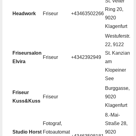
St. Veiter
Ring 20,
Headwork
Friseur
+43463502266
9020
Klagenfurt
Westuferstr.
22, 9122
Friseursalon
St. Kanzian
Friseur
+4342392949
Elvira
am
Klopeiner
See
Burggasse,
Friseur
Friseur
9020
Kuss&Kuss
Klagenfurt
8.-Mai-
Fotograf,
Straße 28,
Studio Horst
Fotoautomat
9020