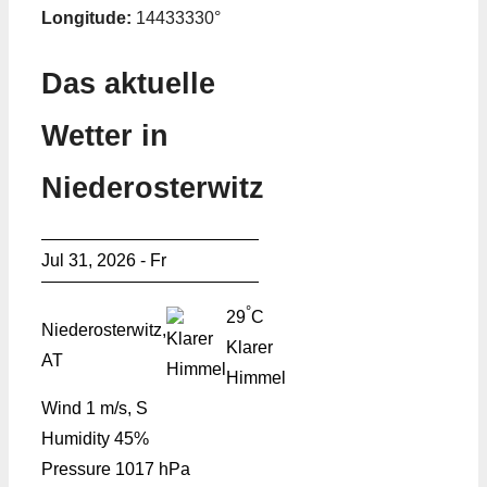
Longitude:
14433330°
Das aktuelle
Wetter in
Niederosterwitz
Jul 31, 2026 - Fr
°
29
C
Niederosterwitz,
Klarer
AT
Himmel
Wind
1 m/s, S
Humidity
45%
Pressure
1017 hPa