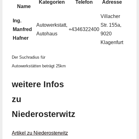
Kategorien
Telefon
Adresse
Name
Villacher
Ing.
Autowerkstatt,
Str. 155a,
Manfred
+4346322400
Autohaus
9020
Hafner
Klagenfurt
Der Suchradius für
Autowerkstätten beträgt 25km
weitere Infos
zu
Niederosterwitz
Artikel zu Niederosterwitz