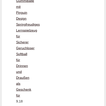
Gummibälle
mit
Pinguin
Design
Springfreudiges
Lernspielzeug
für
Sicherer
Geruchloser
Softball
für
Drinnen
und
Draußen
als
Geschenk
für
9,18