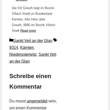
Der Ort Greuth liegt im Bezirk
Villach Stadt im Bundesland
Kärnten. Alle Infos über
Greuth, 9580 im Bezirk Villach
Stadt
Read more
Kategorien
Schlagwörter
Sankt Veit an der Glan
9314
,
Kärnten
,
Niederosterwitz
,
Sankt Veit
an der Glan
Schreibe einen
Kommentar
Du musst
angemeldet
sein,
um einen Kommentar