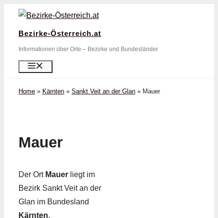
Zum
Inhalt
Bezirke-Österreich.at
springen
Informationen über Orte – Bezirke und Bundesländer
Menü
Home
»
Kärnten
»
Sankt Veit an der Glan
»
Mauer
Mauer
Der Ort
Mauer
liegt im
Bezirk Sankt Veit an der
Glan im Bundesland
Kärnten
.