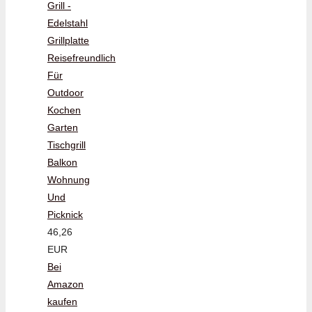
Grill -
Edelstahl
Grillplatte
Reisefreundlich
Für
Outdoor
Kochen
Garten
Tischgrill
Balkon
Wohnung
Und
Picknick
46,26
EUR
Bei
Amazon
kaufen