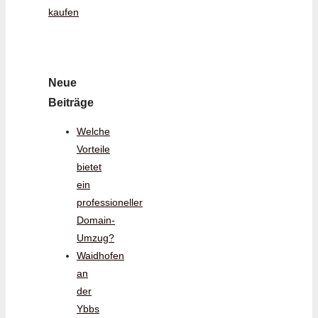
kaufen
Neue
Beiträge
Welche
Vorteile
bietet
ein
professioneller
Domain-
Umzug?
Waidhofen
an
der
Ybbs