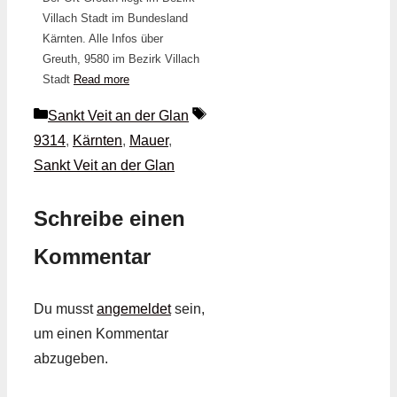
Villach Stadt im Bundesland
Kärnten. Alle Infos über
Greuth, 9580 im Bezirk Villach
Stadt
Read more
Kategorien
Schlagwörter
Sankt Veit an der Glan
9314
,
Kärnten
,
Mauer
,
Sankt Veit an der Glan
Schreibe einen
Kommentar
Du musst
angemeldet
sein,
um einen Kommentar
abzugeben.