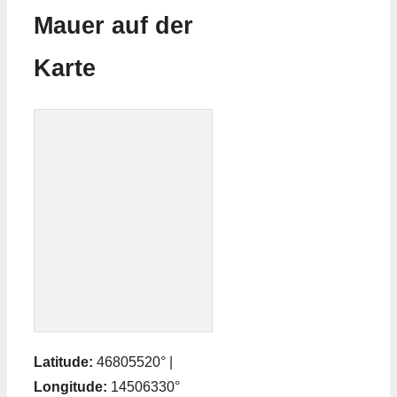
Mauer auf der
Karte
Latitude:
46805520° |
Longitude:
14506330°