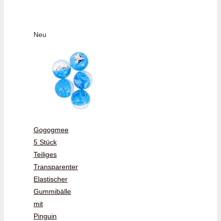
Neu
Gogogmee
5 Stück
Teiliges
Transparenter
Elastischer
Gummibälle
mit
Pinguin