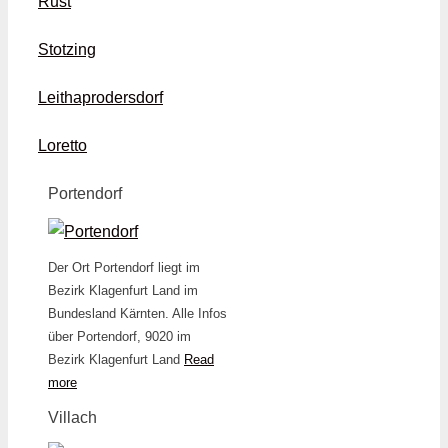
Rust
Stotzing
Leithaprodersdorf
Loretto
Portendorf
Der Ort Portendorf liegt im
Bezirk Klagenfurt Land im
Bundesland Kärnten. Alle Infos
über Portendorf, 9020 im
Bezirk Klagenfurt Land
Read
more
Villach