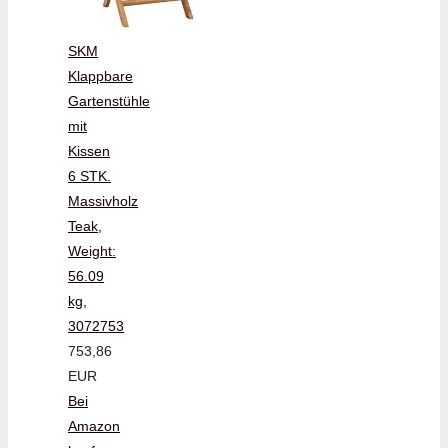
SKM
Klappbare
Gartenstühle
mit
Kissen
6 STK.
Massivholz
Teak,
Weight:
56.09
kg,
3072753
753,86
EUR
Bei
Amazon