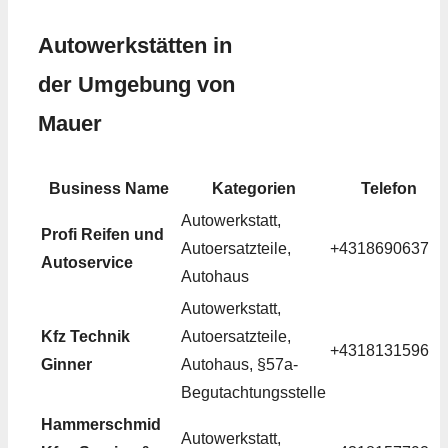
Autowerkstätten in
der Umgebung von
Mauer
Business Name
Kategorien
Telefon
Autowerkstatt,
Profi Reifen und
Autoersatzteile,
+4318690637
Autoservice
Autohaus
Autowerkstatt,
Kfz Technik
Autoersatzteile,
+4318131596
Ginner
Autohaus, §57a-
Begutachtungsstelle
Hammerschmid
Autowerkstatt,