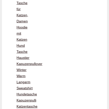
Tasche
für
Katzen,
Damen
Hoodie
mit
Katzen
Hund
Tasche
Haustier
Kapuzenpullover
Winter
Warm
Langarm
Sweatshirt
Hundetasche
Kapuzenpulli
Katzentasche