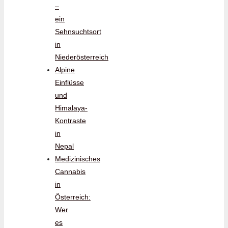
–
ein
Sehnsuchtsort
in
Niederösterreich
Alpine
Einflüsse
und
Himalaya-
Kontraste
in
Nepal
Medizinisches
Cannabis
in
Österreich:
Wer
es