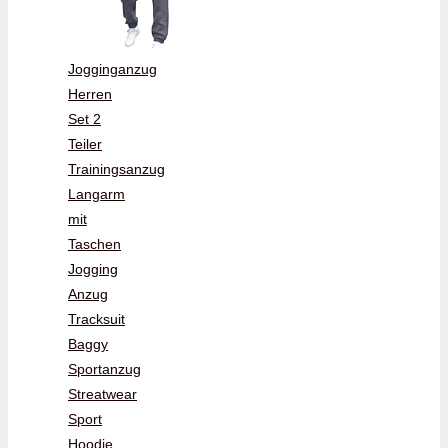
Jogginganzug
Herren
Set 2
Teiler
Trainingsanzug
Langarm
mit
Taschen
Jogging
Anzug
Tracksuit
Baggy
Sportanzug
Streatwear
Sport
Hoodie