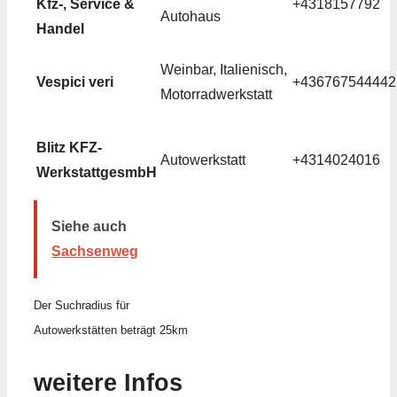
Kfz-, Service &
+4318157792
Autohaus
Handel
Weinbar, Italienisch,
Vespici veri
+436767544442
Motorradwerkstatt
Blitz KFZ-
Autowerkstatt
+4314024016
WerkstattgesmbH
Siehe auch
Sachsenweg
Der Suchradius für
Autowerkstätten beträgt 25km
weitere Infos