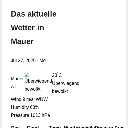
Das aktuelle
Wetter in
Mauer
Jul 27, 2026 - Mo
°
23
C
Mauer,
Überwiegend
AT
bewölkt
Wind
9 m/s, WNW
Humidity
63%
Pressure
1013 hPa
Day
Cond.
Temp.
Wind
Humidity
Pressure
Pres.