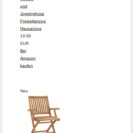
und
Jogginghose
Freizeitanzug
Hausanzug
19,98
EUR
Bei
Amazon
kaufen
Neu