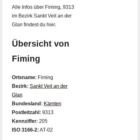
Alle Infos über Fiming, 9313
im Bezirk Sankt Veit an der
Glan findest du hier.
Übersicht von
Fiming
Ortsname:
Fiming
Bezirk:
Sankt Veit an der
Glan
Bundesland:
Kärnten
Postleitzahl:
9313
Kennziffer:
205
ISO 3166-2:
AT-02