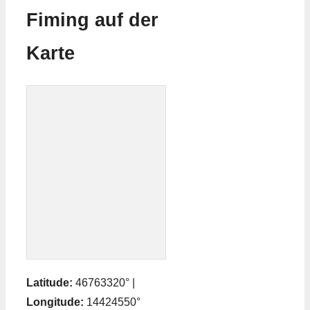
Fiming auf der
Karte
Latitude:
46763320° |
Longitude:
14424550°