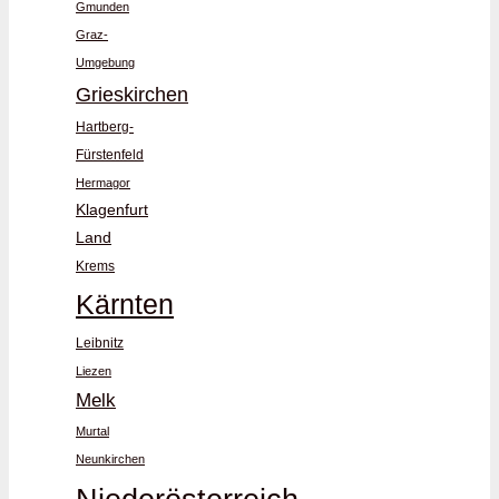
Gmunden
Graz-
Umgebung
Grieskirchen
Hartberg-
Fürstenfeld
Hermagor
Klagenfurt
Land
Krems
Kärnten
Leibnitz
Liezen
Melk
Murtal
Neunkirchen