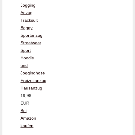
Jogging
Anzug
Tracksuit
Baggy
Sportanzug
Streatwear
Sport
Hoodie
und
Jogginghose
Freizeitanzug
Hausanzug
19,98
EUR
Bei
Amazon
kaufen