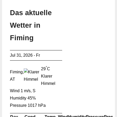
Das aktuelle
Wetter in
Fiming
Jul 31, 2026 - Fr
°
29
C
Fiming,
Klarer
AT
Himmel
Wind
1 m/s, S
Humidity
45%
Pressure
1017 hPa
Day
Cond.
Temp.
Wind
Humidity
Pressure
Pres.