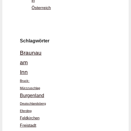
in
Österreich
Schlagwörter
Braunau
am
Inn
Bruck-
Mürzzuschlag
Burgenland
Deutschlandsberg
Eferding
Feldkirchen
Freistadt