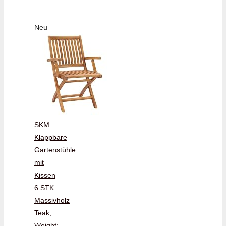
Neu
SKM
Klappbare
Gartenstühle
mit
Kissen
6 STK.
Massivholz
Teak,
Weight: