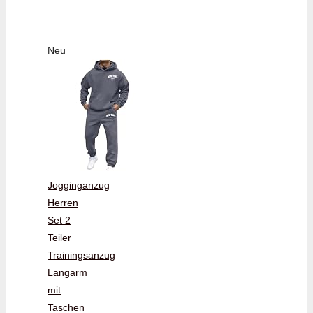
Neu
Jogginganzug
Herren
Set 2
Teiler
Trainingsanzug
Langarm
mit
Taschen