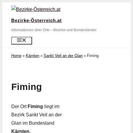
Zum
Inhalt
Bezirke-Österreich.at
springen
Informationen über Orte – Bezirke und Bundesländer
Menü
Home
»
Kärnten
»
Sankt Veit an der Glan
»
Fiming
Fiming
Der Ort
Fiming
liegt im
Bezirk Sankt Veit an der
Glan im Bundesland
Kärnten
.