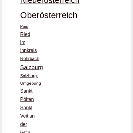
Niederösterreich
Oberösterreich
Perg
Ried
im
Innkreis
Rohrbach
Salzburg
Salzburg-
Umgebung
Sankt
Pölten
Sankt
Veit an
der
Glan