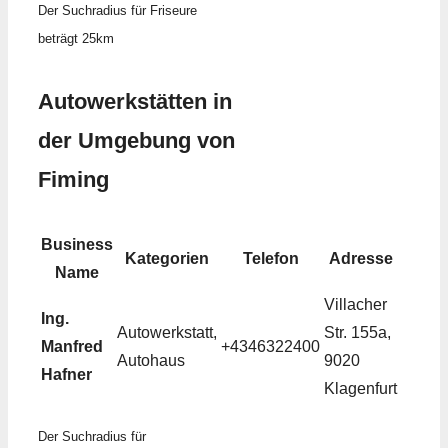
Der Suchradius für Friseure
beträgt 25km
Autowerkstätten in
der Umgebung von
Fiming
Business
Kategorien
Telefon
Adresse
Name
Villacher
Ing.
Autowerkstatt,
Str. 155a,
Manfred
+4346322400
Autohaus
9020
Hafner
Klagenfurt
Der Suchradius für