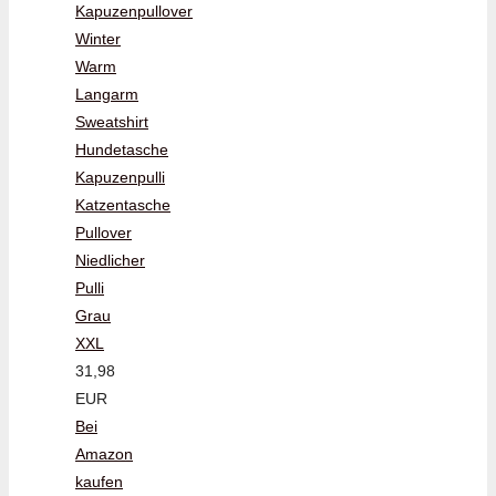
Kapuzenpullover
Winter
Warm
Langarm
Sweatshirt
Hundetasche
Kapuzenpulli
Katzentasche
Pullover
Niedlicher
Pulli
Grau
XXL
31,98
EUR
Bei
Amazon
kaufen