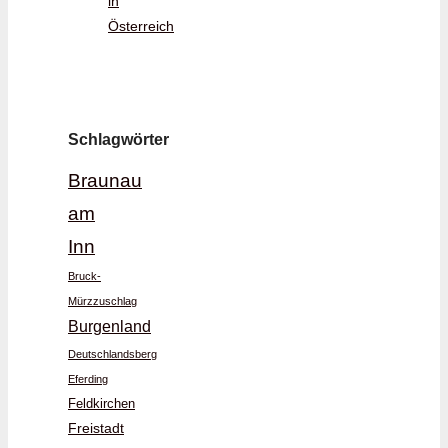
in
Österreich
Schlagwörter
Braunau
am
Inn
Bruck-
Mürzzuschlag
Burgenland
Deutschlandsberg
Eferding
Feldkirchen
Freistadt