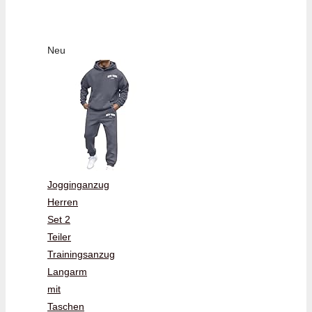
Neu
Jogginganzug
Herren
Set 2
Teiler
Trainingsanzug
Langarm
mit
Taschen