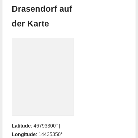
Drasendorf auf
der Karte
Latitude:
46793300° |
Longitude:
14435350°