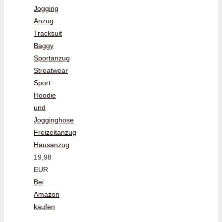
Jogging
Anzug
Tracksuit
Baggy
Sportanzug
Streatwear
Sport
Hoodie
und
Jogginghose
Freizeitanzug
Hausanzug
19,98
EUR
Bei
Amazon
kaufen