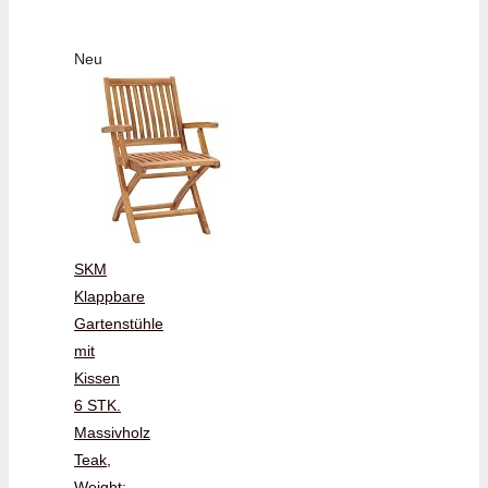
Neu
SKM
Klappbare
Gartenstühle
mit
Kissen
6 STK.
Massivholz
Teak,
Weight: