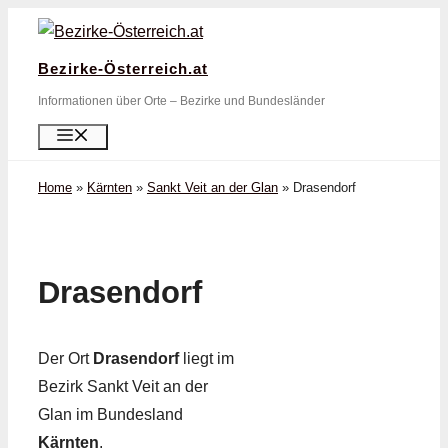
Zum
Inhalt
Bezirke-Österreich.at
springen
Informationen über Orte – Bezirke und Bundesländer
Menü
Home
»
Kärnten
»
Sankt Veit an der Glan
»
Drasendorf
Drasendorf
Der Ort
Drasendorf
liegt im
Bezirk Sankt Veit an der
Glan im Bundesland
Kärnten
.