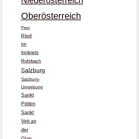
Niederösterreich
Oberösterreich
Perg
Ried
im
Innkreis
Rohrbach
Salzburg
Salzburg-
Umgebung
Sankt
Pölten
Sankt
Veit an
der
Glan