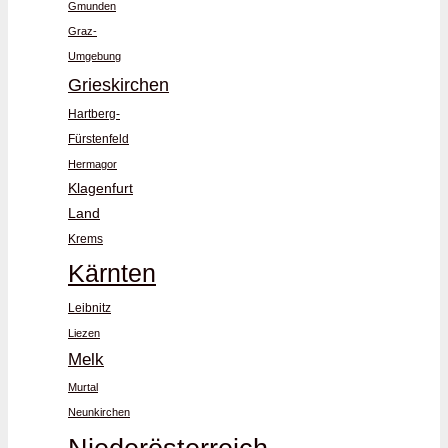
Gmunden
Graz-
Umgebung
Grieskirchen
Hartberg-
Fürstenfeld
Hermagor
Klagenfurt
Land
Krems
Kärnten
Leibnitz
Liezen
Melk
Murtal
Neunkirchen