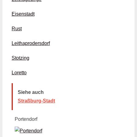
Eisenstadt
Rust
Leithaprodersdorf
Stotzing
Loretto
Siehe auch
Straßburg-Stadt
Portendorf