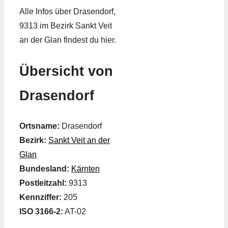
Alle Infos über Drasendorf,
9313 im Bezirk Sankt Veit
an der Glan findest du hier.
Übersicht von
Drasendorf
Ortsname:
Drasendorf
Bezirk:
Sankt Veit an der
Glan
Bundesland:
Kärnten
Postleitzahl:
9313
Kennziffer:
205
ISO 3166-2:
AT-02