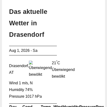
Das aktuelle
Wetter in
Drasendorf
Aug 1, 2026 - Sa
°
21
C
Drasendorf,
Überwiegend
AT
bewölkt
Wind
1 m/s, N
Humidity
74%
Pressure
1017 hPa
Day
Cond.
Temp.
Wind
Humidity
Pressure
Pres.