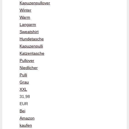
Kapuzenpullover
Winter
Warm
Langarm
Sweatshirt
Hundetasche
Kapuzenpulli
Katzentasche
Pullover
Niedlicher
Pulli
Grau
XXL
31,98
EUR
Bei
Amazon
kaufen