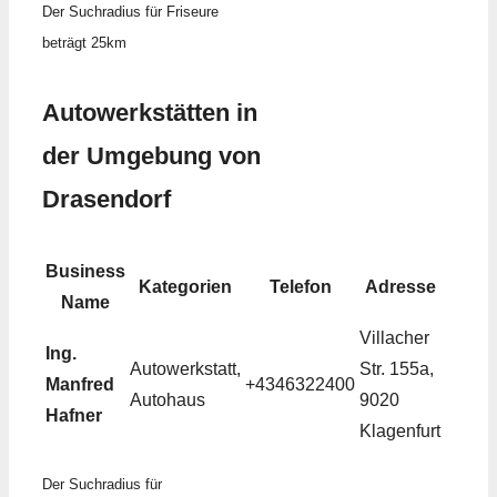
Der Suchradius für Friseure
beträgt 25km
Autowerkstätten in
der Umgebung von
Drasendorf
Business
Kategorien
Telefon
Adresse
Name
Villacher
Ing.
Autowerkstatt,
Str. 155a,
Manfred
+4346322400
Autohaus
9020
Hafner
Klagenfurt
Der Suchradius für