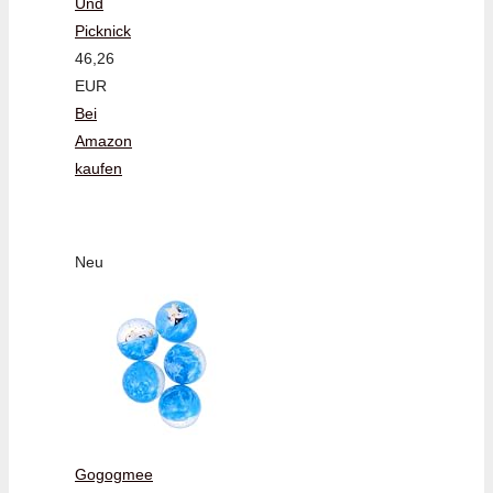
Und
Picknick
46,26
EUR
Bei
Amazon
kaufen
Neu
Gogogmee