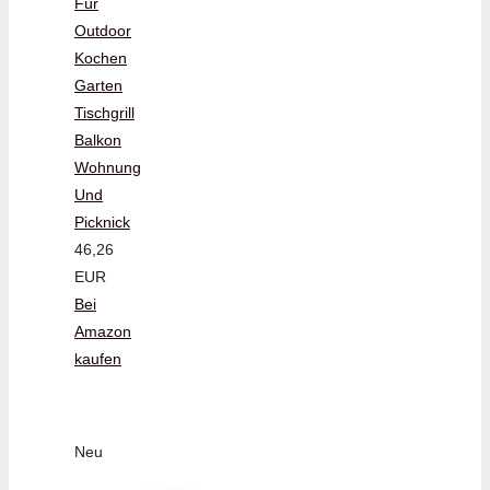
Für
Outdoor
Kochen
Garten
Tischgrill
Balkon
Wohnung
Und
Picknick
46,26
EUR
Bei
Amazon
kaufen
Neu