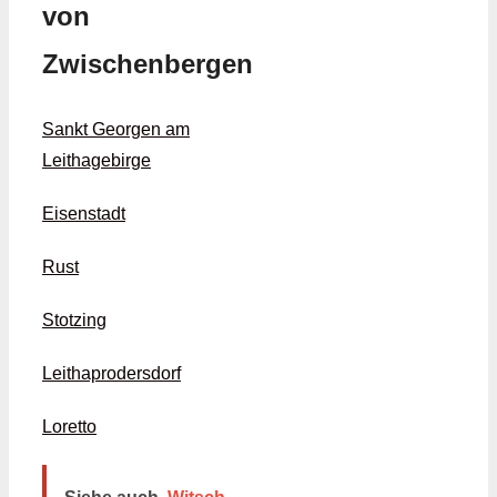
von
Zwischenbergen
Sankt Georgen am
Leithagebirge
Eisenstadt
Rust
Stotzing
Leithaprodersdorf
Loretto