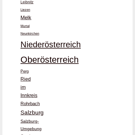
Leibnitz
Liezen
Melk
Murtal
Neunkirchen
Niederösterreich
Oberösterreich
Perg
Ried
im
Innkreis
Rohrbach
Salzburg
Salzburg-
Umgebung