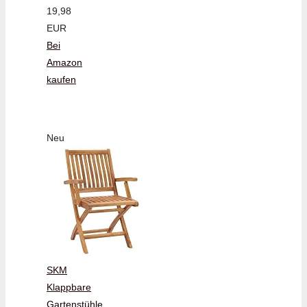
19,98
EUR
Bei
Amazon
kaufen
Neu
SKM
Klappbare
Gartenstühle