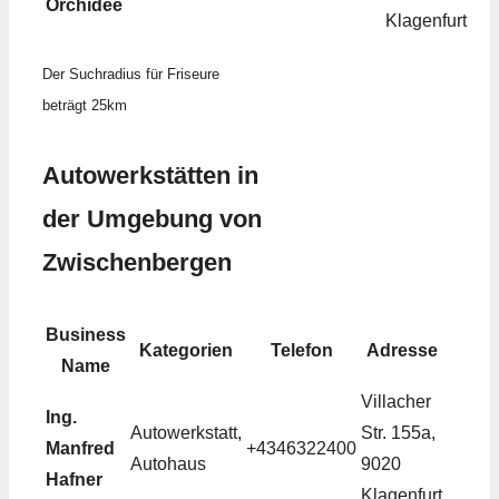
Orchidee
Klagenfurt
Der Suchradius für Friseure
beträgt 25km
Autowerkstätten in
der Umgebung von
Zwischenbergen
Business
Kategorien
Telefon
Adresse
Name
Villacher
Ing.
Autowerkstatt,
Str. 155a,
Manfred
+4346322400
Autohaus
9020
Hafner
Klagenfurt