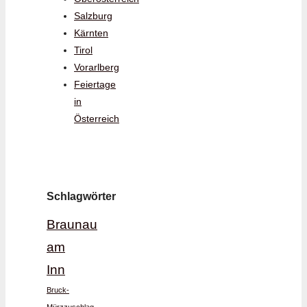
Salzburg
Kärnten
Tirol
Vorarlberg
Feiertage
in
Österreich
Schlagwörter
Braunau
am
Inn
Bruck-