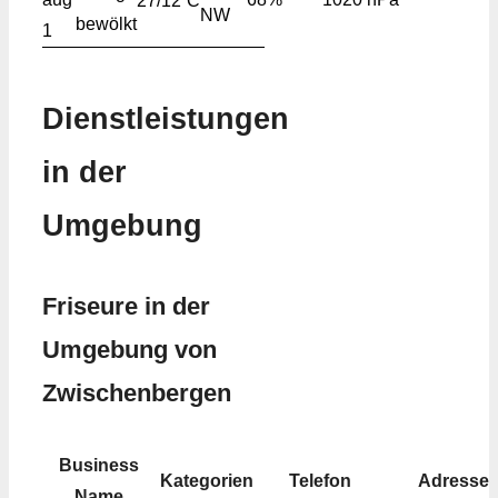
27/12
C
NW
1
Dienstleistungen
in der
Umgebung
Friseure in der
Umgebung von
Zwischenbergen
Business
Kategorien
Telefon
Adresse
Name