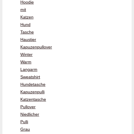
Hoodie
mit
Katzen
Hund
Tasche
Haustier
Kapuzenpullover
Winter
Warm
Langarm
Sweatshirt
Hundetasche
Kapuzenpulli
Katzentasche
Pullover
Niedlicher
Pulli
Grau