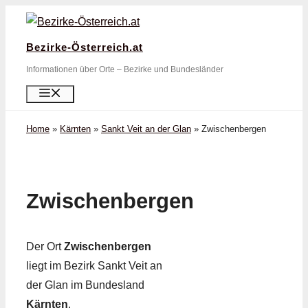
Zum
Inhalt
Bezirke-Österreich.at
springen
Informationen über Orte – Bezirke und Bundesländer
Menü
Home
»
Kärnten
»
Sankt Veit an der Glan
»
Zwischenbergen
Zwischenbergen
Der Ort
Zwischenbergen
liegt im Bezirk Sankt Veit an
der Glan im Bundesland
Kärnten
.