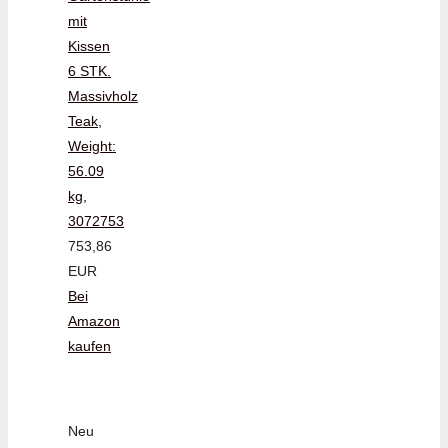
mit
Kissen
6 STK.
Massivholz
Teak,
Weight:
56.09
kg,
3072753
753,86
EUR
Bei
Amazon
kaufen
Neu