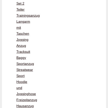
Set 2
Teiler
Trainingsanzug
Langarm
mit
Taschen
Jogging
Anzug
Tracksuit
Baggy
Sportanzug
Streatwear
Sport
Hoodie
und
Jogginghose
Freizeitanzug
Hausanzug