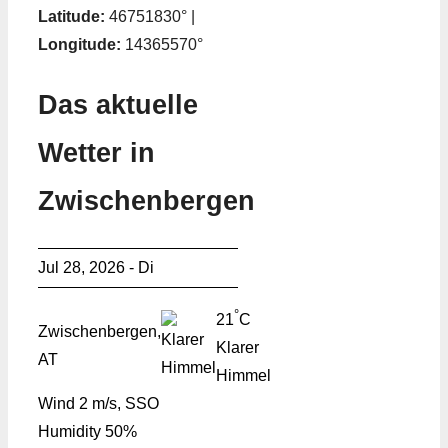
Latitude:
46751830° |
Longitude:
14365570°
Das aktuelle
Wetter in
Zwischenbergen
Jul 28, 2026 - Di
°
21
C
Zwischenbergen,
Klarer
AT
Himmel
Wind
2 m/s, SSO
Humidity
50%