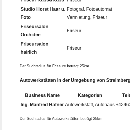
Studio Horst Haar u.
Fotograf, Fotoautomat
Foto
Vermietung, Friseur
Friseursalon
Friseur
Orchidee
Friseursalon
Friseur
hairlich
Der Suchradius für Friseure beträgt 25km
Autowerkstätten in der Umgebung von Streimber
Business Name
Kategorien
Tel
Ing. Manfred Hafner
Autowerkstatt, Autohaus
+4346
Der Suchradius für Autowerkstätten beträgt 25km