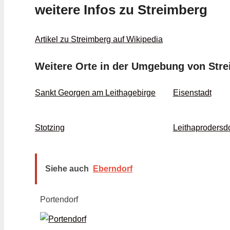
weitere Infos zu Streimberg
Artikel zu Streimberg auf Wikipedia
Weitere Orte in der Umgebung von Str
Sankt Georgen am Leithagebirge
Eisenstadt
Stotzing
Leithaprodersdo
Siehe auch
Eberndorf
Portendorf