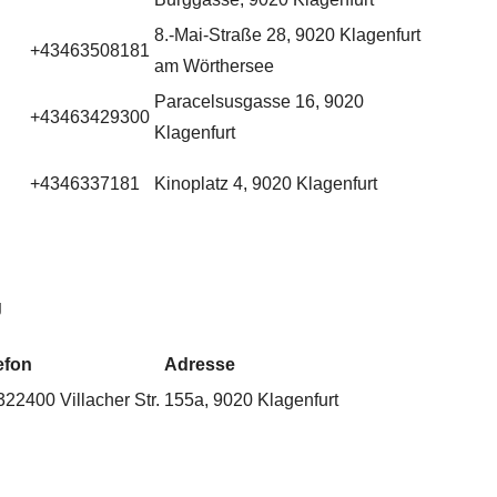
8.-Mai-Straße 28, 9020 Klagenfurt
+43463508181
am Wörthersee
Paracelsusgasse 16, 9020
+43463429300
Klagenfurt
+4346337181
Kinoplatz 4, 9020 Klagenfurt
g
efon
Adresse
322400
Villacher Str. 155a, 9020 Klagenfurt