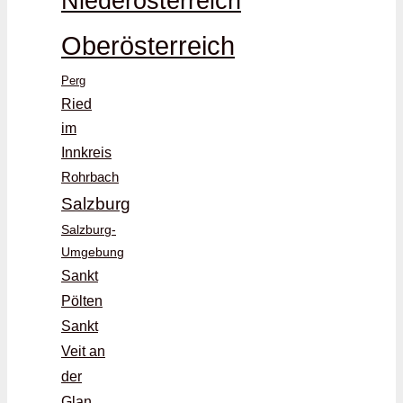
Niederösterreich
Oberösterreich
Perg
Ried
im
Innkreis
Rohrbach
Salzburg
Salzburg-
Umgebung
Sankt
Pölten
Sankt
Veit an
der
Glan