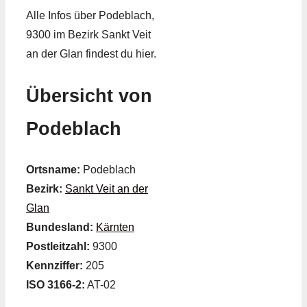
Alle Infos über Podeblach,
9300 im Bezirk Sankt Veit
an der Glan findest du hier.
Übersicht von
Podeblach
Ortsname:
Podeblach
Bezirk:
Sankt Veit an der
Glan
Bundesland:
Kärnten
Postleitzahl:
9300
Kennziffer:
205
ISO 3166-2:
AT-02