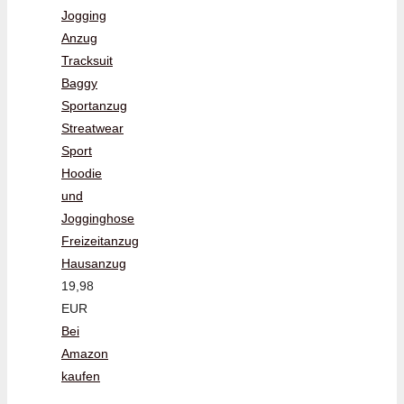
Jogging
Anzug
Tracksuit
Baggy
Sportanzug
Streatwear
Sport
Hoodie
und
Jogginghose
Freizeitanzug
Hausanzug
19,98
EUR
Bei
Amazon
kaufen