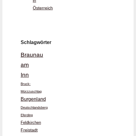
in
Österreich
Schlagwörter
Braunau
am
Inn
Bruck-
Mürzzuschlag
Burgenland
Deutschlandsberg
Eferding
Feldkirchen
Freistadt