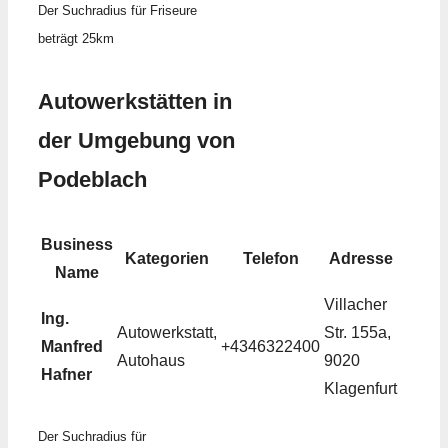
Der Suchradius für Friseure
beträgt 25km
Autowerkstätten in
der Umgebung von
Podeblach
Business
Kategorien
Telefon
Adresse
Name
Villacher
Ing.
Autowerkstatt,
Str. 155a,
Manfred
+4346322400
Autohaus
9020
Hafner
Klagenfurt
Der Suchradius für