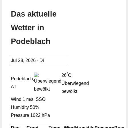
Das aktuelle
Wetter in
Podeblach
Jul 28, 2026 - Di
°
26
C
Podeblach,
Überwiegend
AT
bewölkt
Wind
1 m/s, SSO
Humidity
50%
Pressure
1022 hPa
Day
Cond.
Temp.
Wind
Humidity
Pressure
Pres.