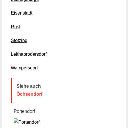
Eisenstadt
Rust
Stotzing
Leithaprodersdorf
Wampersdorf
Siehe auch
Öchsendorf
Portendorf