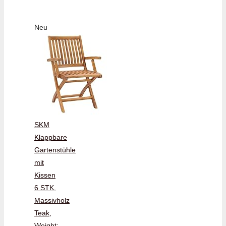
Neu
SKM
Klappbare
Gartenstühle
mit
Kissen
6 STK.
Massivholz
Teak,
Weight: