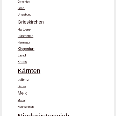
Gmunden
Graz-
Umgebung
Grieskirchen
Hartberg-
Fürstenfeld
Hermagor
Klagenfurt
Land
Krems
Kärnten
Leibnitz
Liezen
Melk
Murtal
Neunkirchen