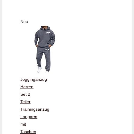
Neu
Jogginganzug
Herren
Set 2
Teiler
Trainingsanzug
Langarm
mit
Taschen