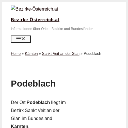
Zum
Inhalt
Bezirke-Österreich.at
springen
Informationen über Orte – Bezirke und Bundesländer
Menü
Home
»
Kärnten
»
Sankt Veit an der Glan
»
Podeblach
Podeblach
Der Ort
Podeblach
liegt im
Bezirk Sankt Veit an der
Glan im Bundesland
Kärnten
.