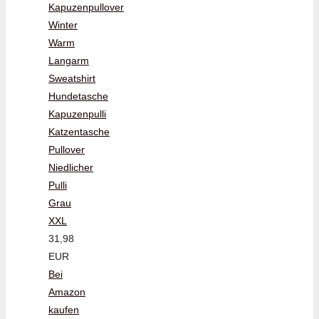
Kapuzenpullover
Winter
Warm
Langarm
Sweatshirt
Hundetasche
Kapuzenpulli
Katzentasche
Pullover
Niedlicher
Pulli
Grau
XXL
31,98
EUR
Bei
Amazon
kaufen