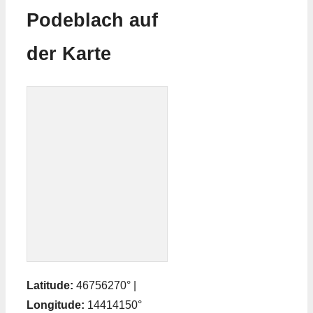
Podeblach auf
der Karte
Latitude:
46756270° |
Longitude:
14414150°