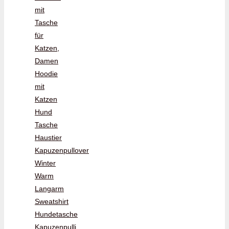
mit
Tasche
für
Katzen,
Damen
Hoodie
mit
Katzen
Hund
Tasche
Haustier
Kapuzenpullover
Winter
Warm
Langarm
Sweatshirt
Hundetasche
Kapuzenpulli