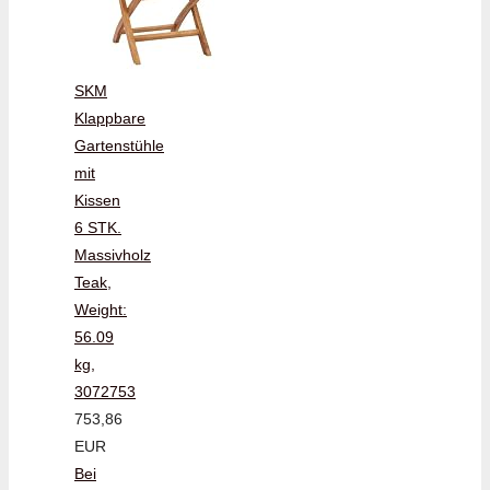
SKM
Klappbare
Gartenstühle
mit
Kissen
6 STK.
Massivholz
Teak,
Weight:
56.09
kg,
3072753
753,86
EUR
Bei