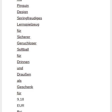
Pinguin
Design
Springfreudiges
Lernspielzeug
für
Sicherer
Geruchloser
Softball
für
Drinnen
und
Draußen
als
Geschenk
für
9,18
EUR
Bei