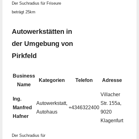
Der Suchradius für Friseure
beträgt 25km
Autowerkstätten in
der Umgebung von
Pirkfeld
Business
Kategorien
Telefon
Adresse
Name
Villacher
Ing.
Autowerkstatt,
Str. 155a,
Manfred
+4346322400
Autohaus
9020
Hafner
Klagenfurt
Der Suchradius für