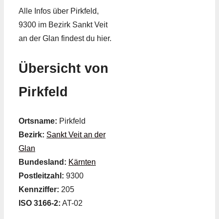
Alle Infos über Pirkfeld,
9300 im Bezirk Sankt Veit
an der Glan findest du hier.
Übersicht von
Pirkfeld
Ortsname:
Pirkfeld
Bezirk:
Sankt Veit an der
Glan
Bundesland:
Kärnten
Postleitzahl:
9300
Kennziffer:
205
ISO 3166-2:
AT-02