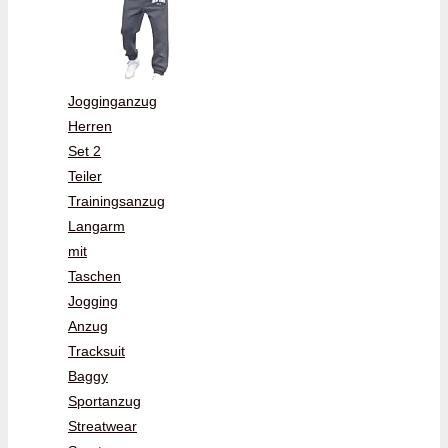
Jogginganzug
Herren
Set 2
Teiler
Trainingsanzug
Langarm
mit
Taschen
Jogging
Anzug
Tracksuit
Baggy
Sportanzug
Streatwear