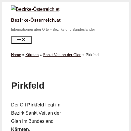
Zum
Inhalt
Bezirke-Österreich.at
springen
Informationen über Orte – Bezirke und Bundesländer
Menü
Home
»
Kärnten
»
Sankt Veit an der Glan
»
Pirkfeld
Pirkfeld
Der Ort
Pirkfeld
liegt im
Bezirk Sankt Veit an der
Glan im Bundesland
Kärnten
.