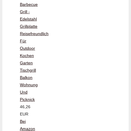
Barbecue
Grill -
Edelstahl
Grillplatte
Reisefreundlich
Für
Outdoor
Kochen
Garten
Tischgrill
Balkon
Wohnung
Und
Picknick
46,26
EUR
Bei
Amazon