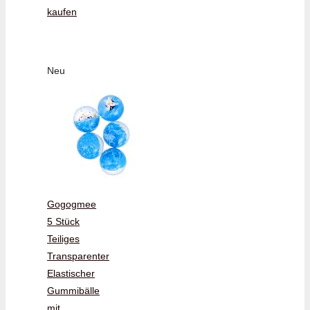
kaufen
Neu
Gogogmee
5 Stück
Teiliges
Transparenter
Elastischer
Gummibälle
mit