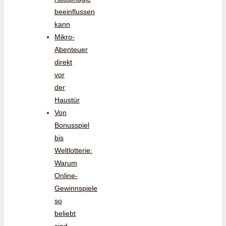
beeinflussen
kann
Mikro-
Abenteuer
direkt
vor
der
Haustür
Von
Bonusspiel
bis
Weltlotterie:
Warum
Online-
Gewinnspiele
so
beliebt