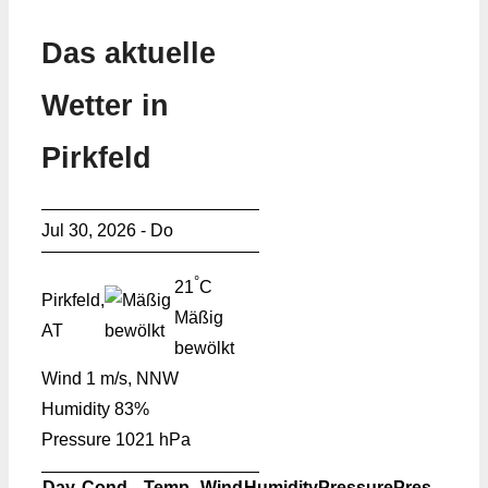
Das aktuelle
Wetter in
Pirkfeld
Jul 30, 2026 - Do
°
21
C
Pirkfeld,
Mäßig
AT
bewölkt
Wind
1 m/s, NNW
Humidity
83%
Pressure
1021 hPa
Day
Cond.
Temp.
Wind
Humidity
Pressure
Pres.