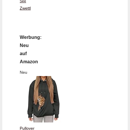
See
Zwettl
Werbung:
Neu
auf
Amazon
Neu
Pullover