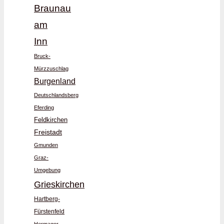
Braunau
am
Inn
Bruck-
Mürzzuschlag
Burgenland
Deutschlandsberg
Eferding
Feldkirchen
Freistadt
Gmunden
Graz-
Umgebung
Grieskirchen
Hartberg-
Fürstenfeld