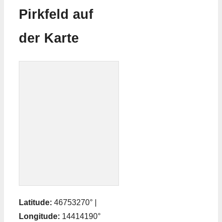
Pirkfeld auf
der Karte
Latitude:
46753270° |
Longitude:
14414190°