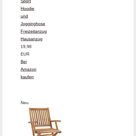
Sport
Hoodie
und
Jogginghose
Freizeitanzug
Hausanzug
19,98
EUR
Bei
Amazon
kaufen
Neu