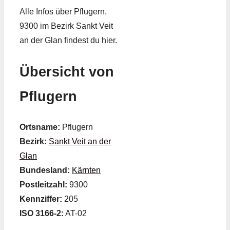
Alle Infos über Pflugern,
9300 im Bezirk Sankt Veit
an der Glan findest du hier.
Übersicht von
Pflugern
Ortsname:
Pflugern
Bezirk:
Sankt Veit an der
Glan
Bundesland:
Kärnten
Postleitzahl:
9300
Kennziffer:
205
ISO 3166-2:
AT-02