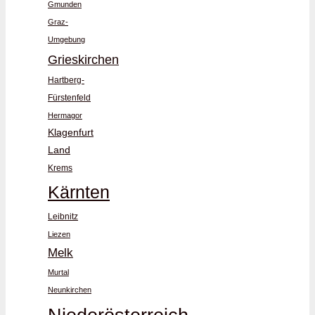
Gmunden
Graz-
Umgebung
Grieskirchen
Hartberg-
Fürstenfeld
Hermagor
Klagenfurt
Land
Krems
Kärnten
Leibnitz
Liezen
Melk
Murtal
Neunkirchen