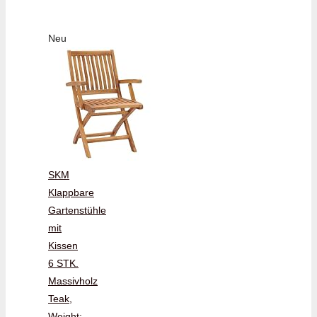
Neu
SKM
Klappbare
Gartenstühle
mit
Kissen
6 STK.
Massivholz
Teak,
Weight: