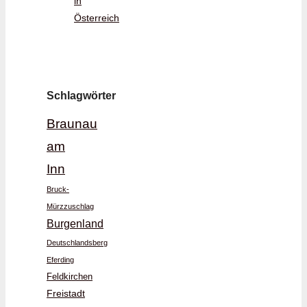
in
Österreich
Schlagwörter
Braunau
am
Inn
Bruck-
Mürzzuschlag
Burgenland
Deutschlandsberg
Eferding
Feldkirchen
Freistadt