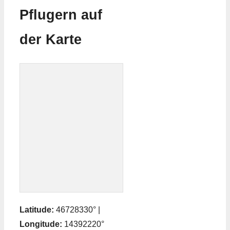
Pflugern auf
der Karte
Latitude:
46728330° |
Longitude:
14392220°