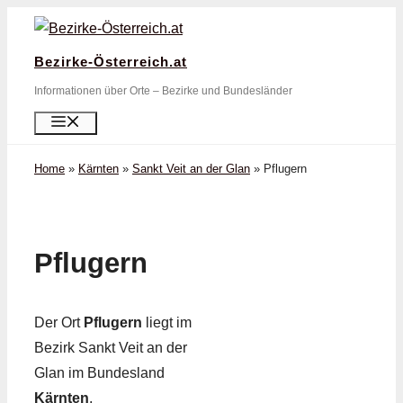
Zum
Inhalt
Bezirke-Österreich.at
springen
Informationen über Orte – Bezirke und Bundesländer
Menü
Home
»
Kärnten
»
Sankt Veit an der Glan
»
Pflugern
Pflugern
Der Ort
Pflugern
liegt im
Bezirk Sankt Veit an der
Glan im Bundesland
Kärnten
.