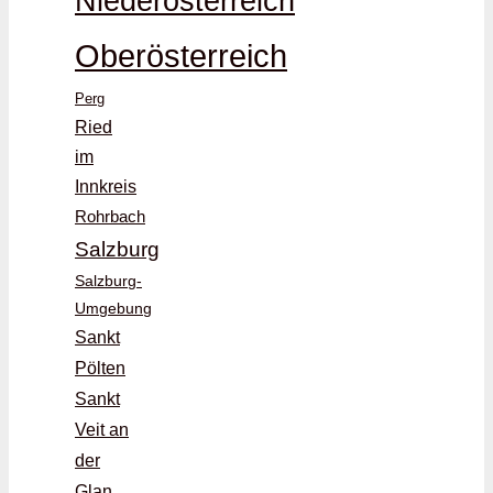
Niederösterreich
Oberösterreich
Perg
Ried
im
Innkreis
Rohrbach
Salzburg
Salzburg-
Umgebung
Sankt
Pölten
Sankt
Veit an
der
Glan