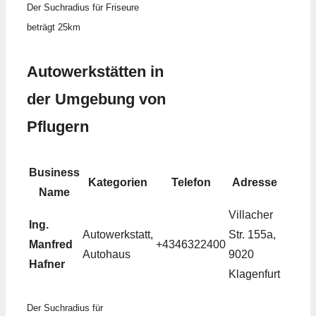
Der Suchradius für Friseure
beträgt 25km
Autowerkstätten in
der Umgebung von
Pflugern
Business
Kategorien
Telefon
Adresse
Name
Villacher
Ing.
Autowerkstatt,
Str. 155a,
Manfred
+4346322400
Autohaus
9020
Hafner
Klagenfurt
Der Suchradius für