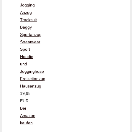
Jogging
Anzug
Tracksuit
Baggy
Sportanzug
Streatwear
Sport
Hoodie
und
Jogginghose
Freizeitanzug
Hausanzug
19,98
EUR
Bei
Amazon
kaufen