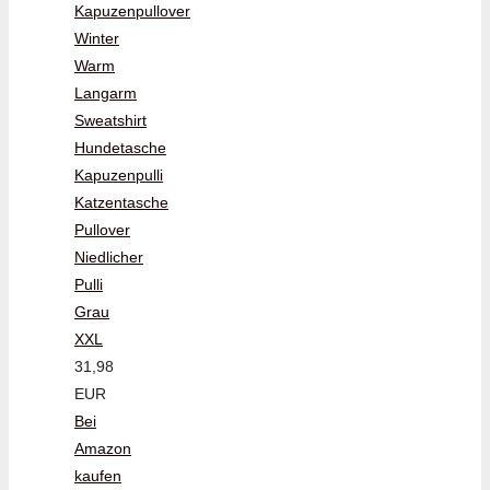
Kapuzenpullover
Winter
Warm
Langarm
Sweatshirt
Hundetasche
Kapuzenpulli
Katzentasche
Pullover
Niedlicher
Pulli
Grau
XXL
31,98
EUR
Bei
Amazon
kaufen