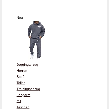
Neu
Jogginganzug
Herren
Set 2
Teiler
Trainingsanzug
Langarm
mit
Taschen