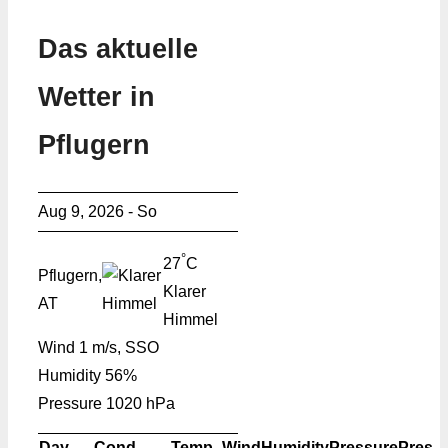
Das aktuelle
Wetter in
Pflugern
Aug 9, 2026 - So
°
27
C
Pflugern,
Klarer
AT
Himmel
Wind
1 m/s, SSO
Humidity
56%
Pressure
1020 hPa
Day
Cond.
Temp.
Wind
Humidity
Pressure
Pres.