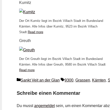
Kumitz
Der Ort Kumitz liegt im Bezirk Villach Stadt im Bundesland
Kärnten. Alle Infos über Kumitz, 9523 im Bezirk Villach
Stadt
Read more
Greuth
Der Ort Greuth liegt im Bezirk Villach Stadt im Bundesland
Kärnten. Alle Infos über Greuth, 9580 im Bezirk Villach Stadt
Read more
Kategorien
Schlagwörter
Sankt Veit an der Glan
9300
,
Grassen
,
Kärnten
,
S
Schreibe einen Kommentar
Du musst
angemeldet
sein, um einen Kommentar ab