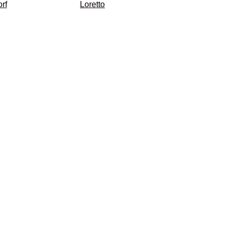
rf
Loretto