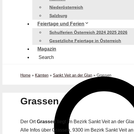
Niederösterreich
Salzburg
Feiertage und Ferien
Schulferien Österreich 2024 2025 2026
Gesetzliche Feiertage in Österreich
Magazin
Search
Home
»
Kärnten
»
Sankt Veit an der Glan
»
Grassen
Grassen
Der Ort
Grassen
liegt im Bezirk Sankt Veit an der G
Alle Infos über Grassen, 9300 im Bezirk Sankt Veit an 