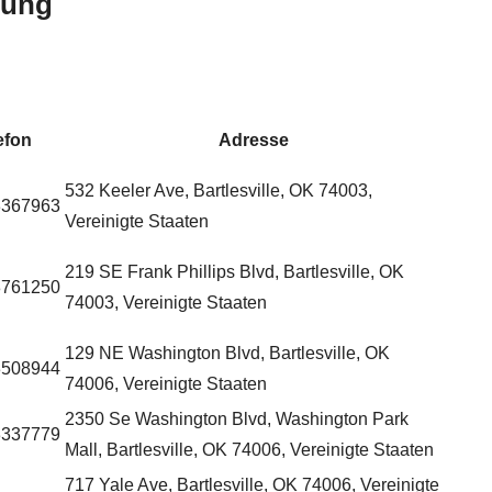
bung
efon
Adresse
532 Keeler Ave, Bartlesville, OK 74003,
3367963
Vereinigte Staaten
219 SE Frank Phillips Blvd, Bartlesville, OK
8761250
74003, Vereinigte Staaten
129 NE Washington Blvd, Bartlesville, OK
3508944
74006, Vereinigte Staaten
2350 Se Washington Blvd, Washington Park
3337779
Mall, Bartlesville, OK 74006, Vereinigte Staaten
717 Yale Ave, Bartlesville, OK 74006, Vereinigte