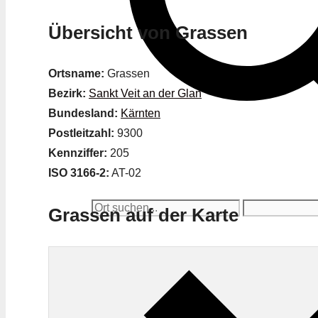
Übersicht von Grassen
Ortsname:
Grassen
Bezirk:
Sankt Veit an der Glan
Bundesland:
Kärnten
Postleitzahl:
9300
Kennziffer:
205
ISO 3166-2:
AT-02
Grassen auf der Karte