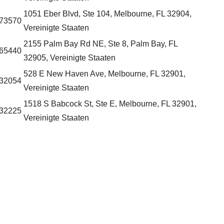
1051 Eber Blvd, Ste 104, Melbourne, FL 32904,
73570
Vereinigte Staaten
2155 Palm Bay Rd NE, Ste 8, Palm Bay, FL
65440
32905, Vereinigte Staaten
528 E New Haven Ave, Melbourne, FL 32901,
32054
Vereinigte Staaten
1518 S Babcock St, Ste E, Melbourne, FL 32901,
32225
Vereinigte Staaten