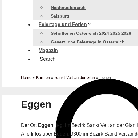
Niederösterreich
Salzburg
Feiertage und Ferien
Schulferien Österreich 2024 2025 2026
Gesetzliche Feiertage in Österreich
Magazin
Search
Home
»
Kärnten
»
Sankt Veit an der Glan
»
Eggen
Eggen
Der Ort
Eggen
liegt im Bezirk Sankt Veit an der Gla
Alle Infos über Eggen, 9300 im Bezirk Sankt Veit an de