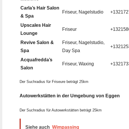
Carla’s Hair Salon
Friseur, Nagelstudio
+132172
& Spa
Upscales Hair
Friseur
+132158
Lounge
Revive Salon &
Friseur, Nagelstudio,
+132125
Spa
Day Spa
Acquafredda’s
Friseur, Waxing
+132173
Salon
Der Suchradius für Friseure beträgt 25km
Autowerkstätten in der Umgebung von Eggen
Der Suchradius für Autowerkstätten beträgt 25km
Siehe auch
Wimpassing