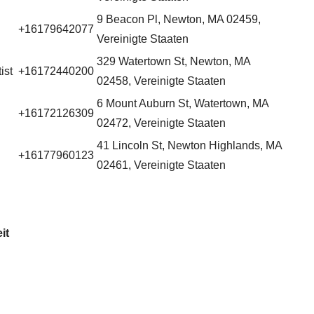
9 Beacon Pl, Newton, MA 02459,
+16179642077
Vereinigte Staaten
329 Watertown St, Newton, MA
ist
+16172440200
02458, Vereinigte Staaten
6 Mount Auburn St, Watertown, MA
+16172126309
02472, Vereinigte Staaten
41 Lincoln St, Newton Highlands, MA
+16177960123
02461, Vereinigte Staaten
it