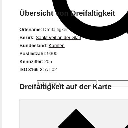
Übersicht von Dreifaltigkeit
Ortsname:
Dreifaltigkeit
Bezirk:
Sankt Veit an der Glan
Bundesland:
Kärnten
Postleitzahl:
9300
Kennziffer:
205
ISO 3166-2:
AT-02
Dreifaltigkeit auf der Karte