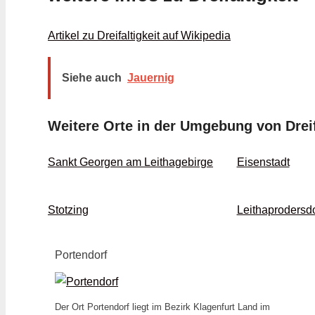
Artikel zu Dreifaltigkeit auf Wikipedia
Siehe auch
Jauernig
Weitere Orte in der Umgebung von Dreif
Sankt Georgen am Leithagebirge
Eisenstadt
Stotzing
Leithaprodersdo
Portendorf
Der Ort Portendorf liegt im Bezirk Klagenfurt Land im