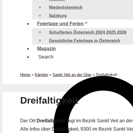
Niederösterreich
Salzburg
Feiertage und Ferien
Schulferien Österreich 2024 2025 2026
Gesetzliche Feiertage in Österreich
Magazin
Search
Home
»
Kärnten
»
Sankt Veit an der Glan
»
Dreifaltigkeit
Dreifaltigkeit
Der Ort
Dreifaltigkeit
liegt im Bezirk Sankt Veit an d
Alle Infos über Dreifaltigkeit, 9300 im Bezirk Sankt Vei