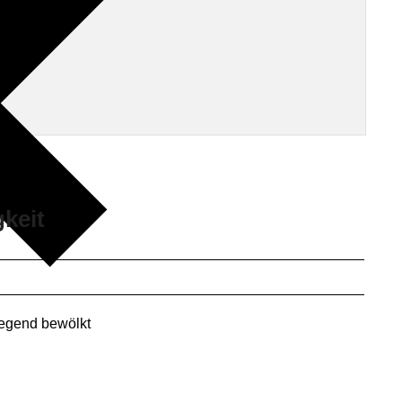
gkeit
egend bewölkt