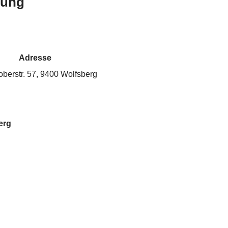
bung
Adresse
oberstr. 57, 9400 Wolfsberg
erg