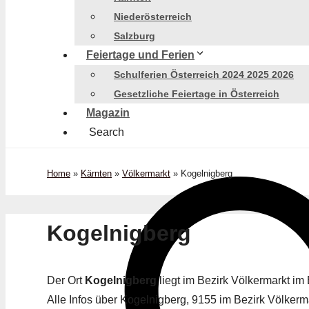
Niederösterreich
Salzburg
Feiertage und Ferien
Schulferien Österreich 2024 2025 2026
Gesetzliche Feiertage in Österreich
Magazin
Search
Home
»
Kärnten
»
Völkermarkt
»
Kogelnigberg
Kogelnigberg
Der Ort
Kogelnigberg
liegt im Bezirk Völkermarkt i
Alle Infos über Kogelnigberg, 9155 im Bezirk Völkermar