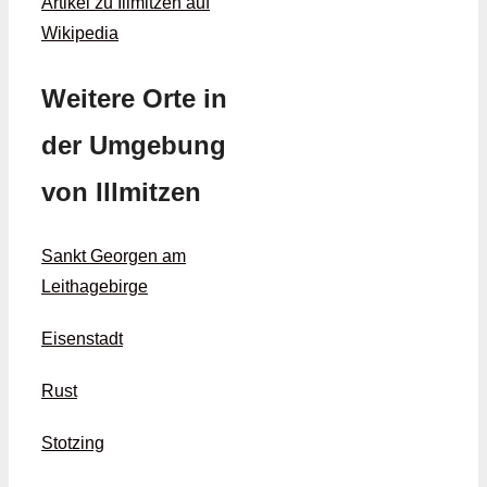
Artikel zu Illmitzen auf
Wikipedia
Weitere Orte in
der Umgebung
von Illmitzen
Sankt Georgen am
Leithagebirge
Eisenstadt
Rust
Stotzing