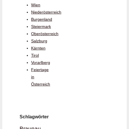
Wien
Niederösterreich
Burgenland
Steiermark
Oberösterreich
Salzburg
Kärnten
Tirol
Vorarlberg
Feiertage
in
Österreich
Schlagwörter
Braunau