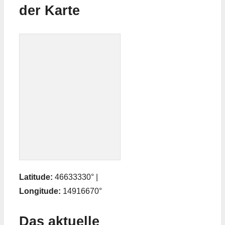
der Karte
Latitude:
46633330° |
Longitude:
14916670°
Das aktuelle