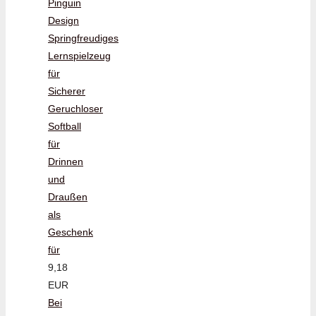
Pinguin
Design
Springfreudiges
Lernspielzeug
für
Sicherer
Geruchloser
Softball
für
Drinnen
und
Draußen
als
Geschenk
für
9,18
EUR
Bei