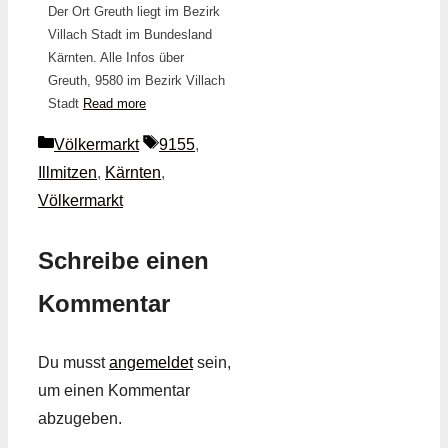
Der Ort Greuth liegt im Bezirk
Villach Stadt im Bundesland
Kärnten. Alle Infos über
Greuth, 9580 im Bezirk Villach
Stadt
Read more
Kategorien
Schlagwörter
Völkermarkt
9155
,
Illmitzen
,
Kärnten
,
Völkermarkt
Schreibe einen
Kommentar
Du musst
angemeldet
sein,
um einen Kommentar
abzugeben.