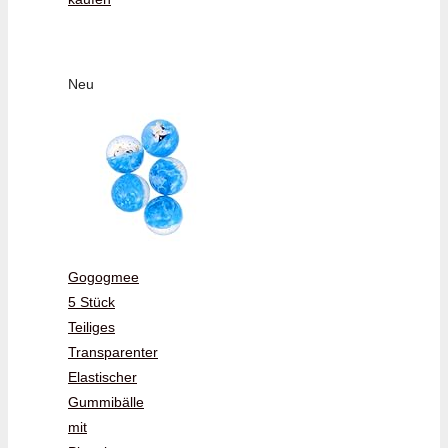
Neu
Gogogmee
5 Stück
Teiliges
Transparenter
Elastischer
Gummibälle
mit