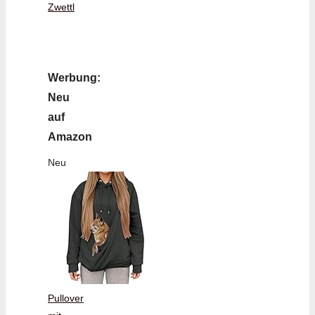
Zwettl
Werbung:
Neu
auf
Amazon
Neu
Pullover