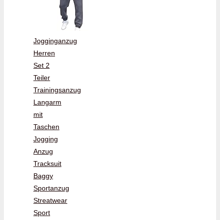
Jogginganzug
Herren
Set 2
Teiler
Trainingsanzug
Langarm
mit
Taschen
Jogging
Anzug
Tracksuit
Baggy
Sportanzug
Streatwear
Sport