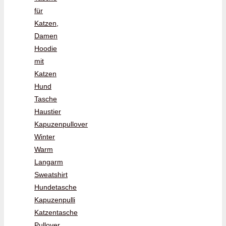
für
Katzen,
Damen
Hoodie
mit
Katzen
Hund
Tasche
Haustier
Kapuzenpullover
Winter
Warm
Langarm
Sweatshirt
Hundetasche
Kapuzenpulli
Katzentasche
Pullover