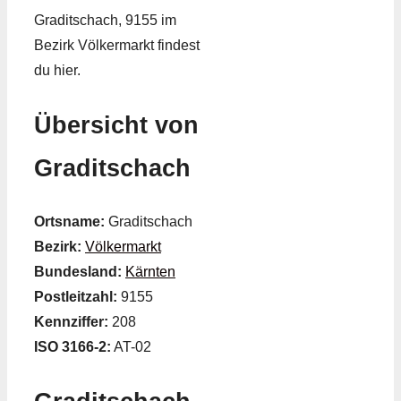
Graditschach, 9155 im
Bezirk Völkermarkt findest
du hier.
Übersicht von
Graditschach
Ortsname:
Graditschach
Bezirk:
Völkermarkt
Bundesland:
Kärnten
Postleitzahl:
9155
Kennziffer:
208
ISO 3166-2:
AT-02