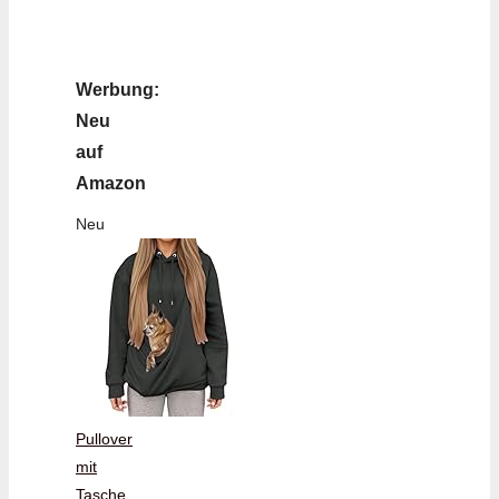
Werbung:
Neu
auf
Amazon
Neu
Pullover
mit
Tasche