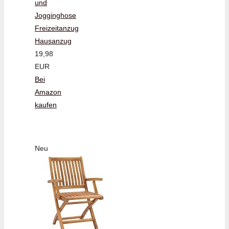
und
Jogginghose
Freizeitanzug
Hausanzug
19,98
EUR
Bei
Amazon
kaufen
Neu