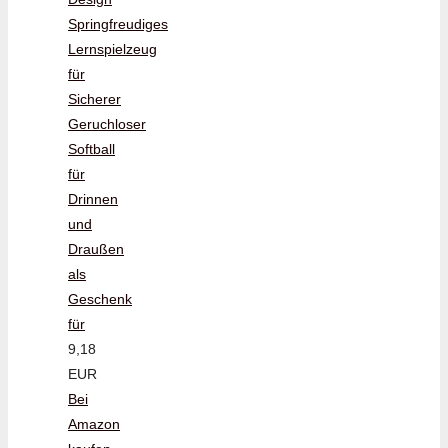
Springfreudiges
Lernspielzeug
für
Sicherer
Geruchloser
Softball
für
Drinnen
und
Draußen
als
Geschenk
für
9,18
EUR
Bei
Amazon