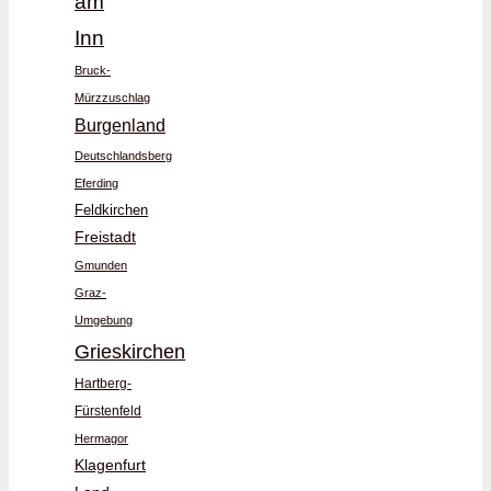
am
Inn
Bruck-
Mürzzuschlag
Burgenland
Deutschlandsberg
Eferding
Feldkirchen
Freistadt
Gmunden
Graz-
Umgebung
Grieskirchen
Hartberg-
Fürstenfeld
Hermagor
Klagenfurt