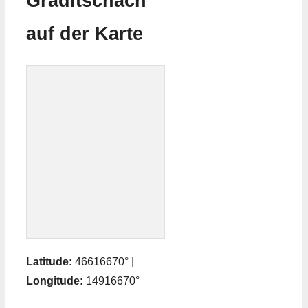
Graditschach
auf der Karte
Latitude:
46616670° |
Longitude:
14916670°