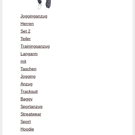
Jogginganzug
Herren
Set 2
Teiler
Trainingsanzug
Langarm
mit
Taschen
Jogging
Anzug
Tracksuit
Baggy
Sportanzug
Streatwear
Sport
Hoodie