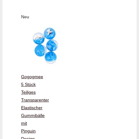
Neu
Gogogmee
5 Stück
Teiliges
Transparenter
Elastischer
Gummibälle
mit
Pinguin
Design