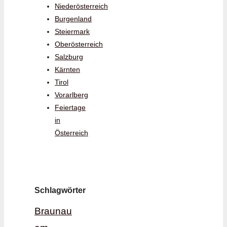
Niederösterreich
Burgenland
Steiermark
Oberösterreich
Salzburg
Kärnten
Tirol
Vorarlberg
Feiertage
in
Österreich
Schlagwörter
Braunau