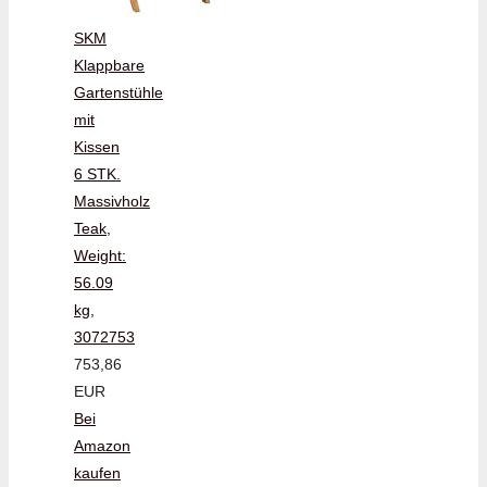
SKM
Klappbare
Gartenstühle
mit
Kissen
6 STK.
Massivholz
Teak,
Weight:
56.09
kg,
3072753
753,86
EUR
Bei
Amazon
kaufen