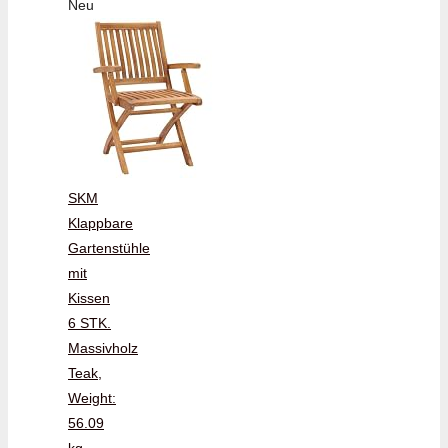
Neu
SKM
Klappbare
Gartenstühle
mit
Kissen
6 STK.
Massivholz
Teak,
Weight:
56.09
kg,