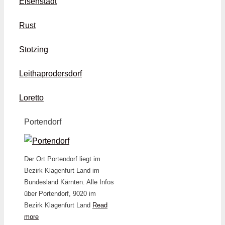
Eisenstadt
Rust
Stotzing
Leithaprodersdorf
Loretto
Portendorf
Der Ort Portendorf liegt im
Bezirk Klagenfurt Land im
Bundesland Kärnten. Alle Infos
über Portendorf, 9020 im
Bezirk Klagenfurt Land
Read
more