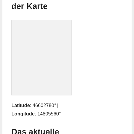
der Karte
Latitude:
46602780° |
Longitude:
14805560°
Das aktuelle