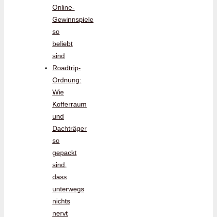
Online-
Gewinnspiele
so
beliebt
sind
Roadtrip-
Ordnung:
Wie
Kofferraum
und
Dachträger
so
gepackt
sind,
dass
unterwegs
nichts
nervt