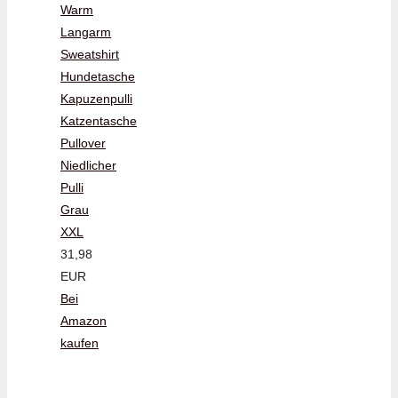
Warm
Langarm
Sweatshirt
Hundetasche
Kapuzenpulli
Katzentasche
Pullover
Niedlicher
Pulli
Grau
XXL
31,98
EUR
Bei
Amazon
kaufen