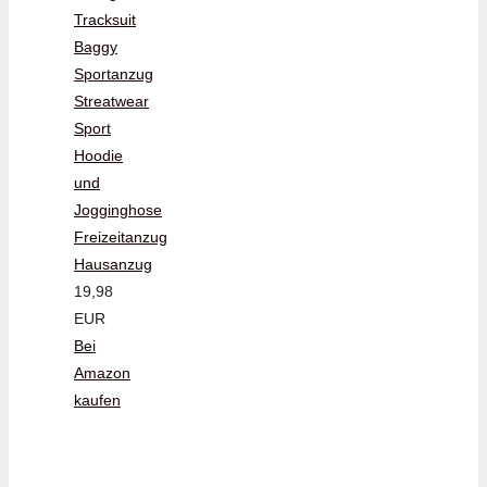
Tracksuit
Baggy
Sportanzug
Streatwear
Sport
Hoodie
und
Jogginghose
Freizeitanzug
Hausanzug
19,98
EUR
Bei
Amazon
kaufen