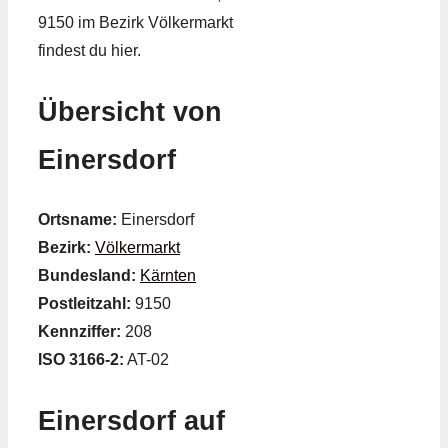
9150 im Bezirk Völkermarkt
findest du hier.
Übersicht von
Einersdorf
Ortsname:
Einersdorf
Bezirk:
Völkermarkt
Bundesland:
Kärnten
Postleitzahl:
9150
Kennziffer:
208
ISO 3166-2:
AT-02
Einersdorf auf