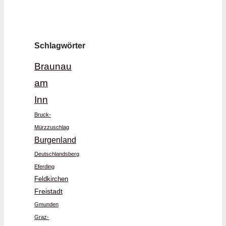
Schlagwörter
Braunau
am
Inn
Bruck-
Mürzzuschlag
Burgenland
Deutschlandsberg
Eferding
Feldkirchen
Freistadt
Gmunden
Graz-