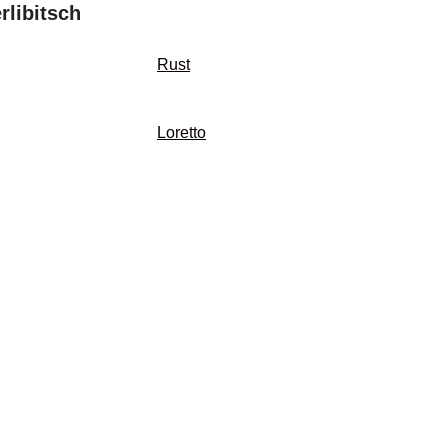
rlibitsch
Rust
Loretto