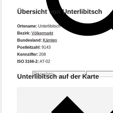
Übersicht von Unterlibitsch
Ortsname:
Unterlibitsch
Bezirk:
Völkermarkt
Bundesland:
Kärnten
Postleitzahl:
9143
Kennziffer:
208
ISO 3166-2:
AT-02
Unterlibitsch auf der Karte