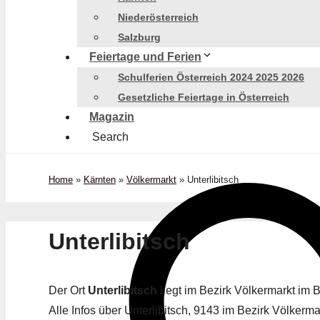
Niederösterreich
Salzburg
Feiertage und Ferien
Schulferien Österreich 2024 2025 2026
Gesetzliche Feiertage in Österreich
Magazin
Search
Home
»
Kärnten
»
Völkermarkt
»
Unterlibitsch
Unterlibitsch
Der Ort
Unterlibitsch
liegt im Bezirk Völkermarkt im
Alle Infos über Unterlibitsch, 9143 im Bezirk Völkermar