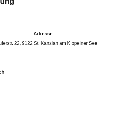
bung
Adresse
ferstr. 22, 9122 St. Kanzian am Klopeiner See
ch