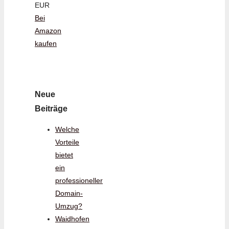
EUR
Bei
Amazon
kaufen
Neue
Beiträge
Welche
Vorteile
bietet
ein
professioneller
Domain-
Umzug?
Waidhofen