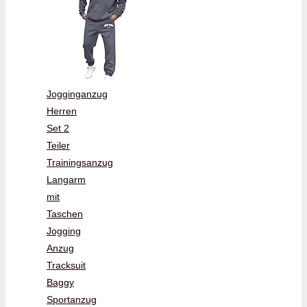
Jogginganzug
Herren
Set 2
Teiler
Trainingsanzug
Langarm
mit
Taschen
Jogging
Anzug
Tracksuit
Baggy
Sportanzug