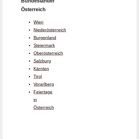
Bundesländer
Österreich
Wien
Niederösterreich
Burgenland
Steiermark
Oberösterreich
Salzburg
Kärnten
Tirol
Vorarlberg
Feiertage
in
Österreich