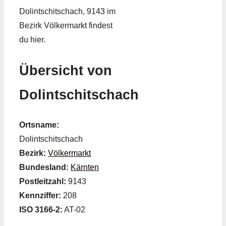
Dolintschitschach, 9143 im
Bezirk Völkermarkt findest
du hier.
Übersicht von
Dolintschitschach
Ortsname:
Dolintschitschach
Bezirk:
Völkermarkt
Bundesland:
Kärnten
Postleitzahl:
9143
Kennziffer:
208
ISO 3166-2:
AT-02