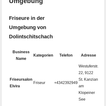
Umgebung
Friseure in der
Umgebung von
Dolintschitschach
Business
Kategorien
Telefon
Adresse
Name
Westuferstr.
22, 9122
Friseursalon
St. Kanzian
Friseur
+4342392949
Elvira
am
Klopeiner
See