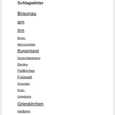
Schlagwörter
Braunau
am
Inn
Bruck-
Mürzzuschlag
Burgenland
Deutschlandsberg
Eferding
Feldkirchen
Freistadt
Gmunden
Graz-
Umgebung
Grieskirchen
Hartberg-