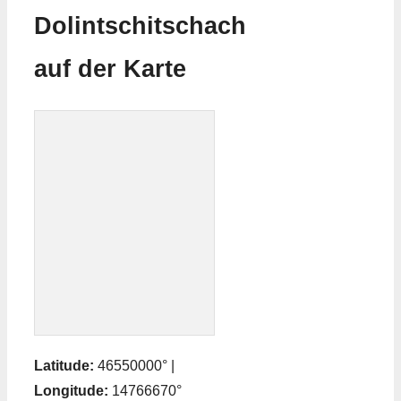
Dolintschitschach
auf der Karte
Latitude:
46550000° |
Longitude:
14766670°