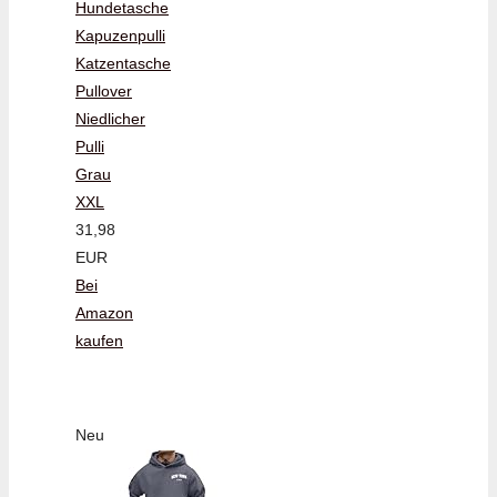
Hundetasche
Kapuzenpulli
Katzentasche
Pullover
Niedlicher
Pulli
Grau
XXL
31,98
EUR
Bei
Amazon
kaufen
Neu