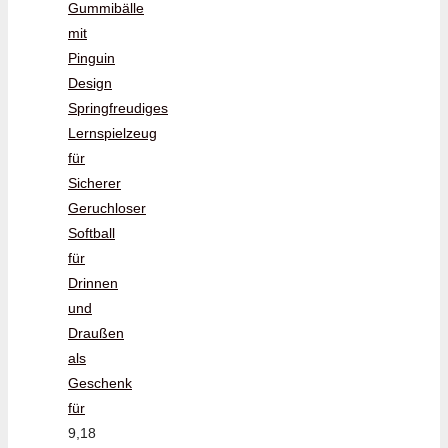
Gummibälle
mit
Pinguin
Design
Springfreudiges
Lernspielzeug
für
Sicherer
Geruchloser
Softball
für
Drinnen
und
Draußen
als
Geschenk
für
9,18