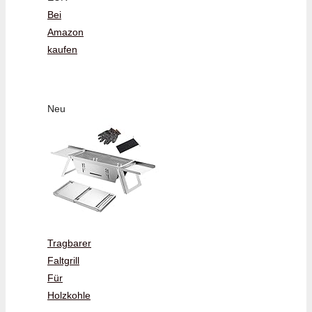
Bei
Amazon
kaufen
Neu
Tragbarer
Faltgrill
Für
Holzkohle