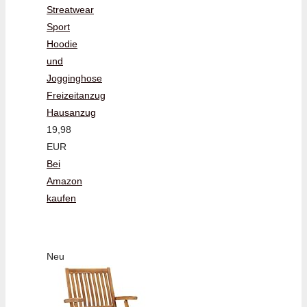
Streatwear
Sport
Hoodie
und
Jogginghose
Freizeitanzug
Hausanzug
19,98
EUR
Bei
Amazon
kaufen
Neu