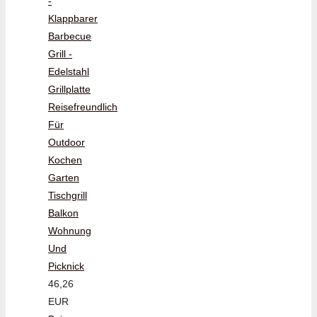
-
Klappbarer
Barbecue
Grill -
Edelstahl
Grillplatte
Reisefreundlich
Für
Outdoor
Kochen
Garten
Tischgrill
Balkon
Wohnung
Und
Picknick
46,26
EUR