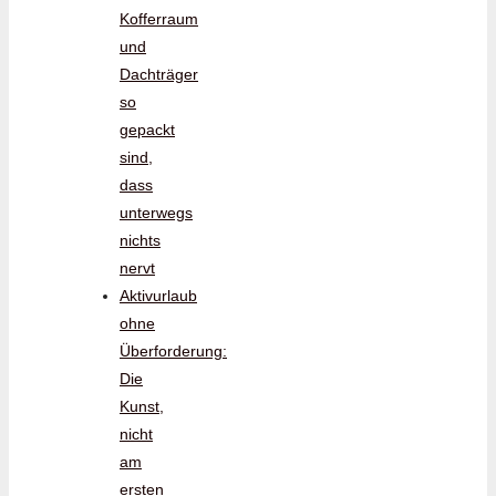
Kofferraum
und
Dachträger
so
gepackt
sind,
dass
unterwegs
nichts
nervt
Aktivurlaub
ohne
Überforderung:
Die
Kunst,
nicht
am
ersten