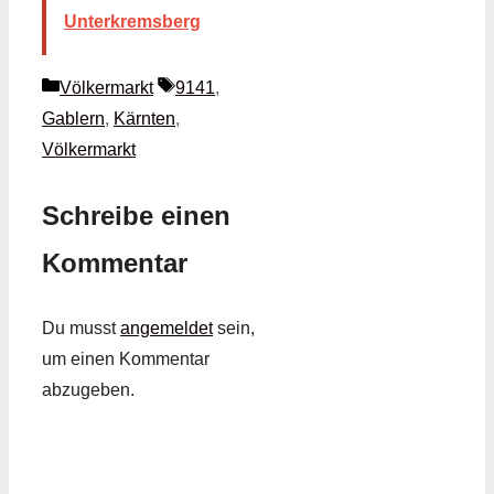
Unterkremsberg
Kategorien
Schlagwörter
Völkermarkt
9141
,
Gablern
,
Kärnten
,
Völkermarkt
Schreibe einen
Kommentar
Du musst
angemeldet
sein,
um einen Kommentar
abzugeben.