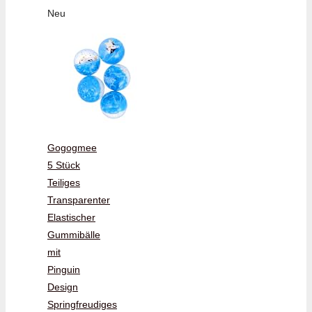
Neu
Gogogmee
5 Stück
Teiliges
Transparenter
Elastischer
Gummibälle
mit
Pinguin
Design
Springfreudiges