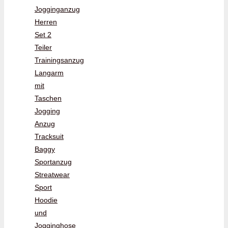
Jogginganzug
Herren
Set 2
Teiler
Trainingsanzug
Langarm
mit
Taschen
Jogging
Anzug
Tracksuit
Baggy
Sportanzug
Streatwear
Sport
Hoodie
und
Jogginghose