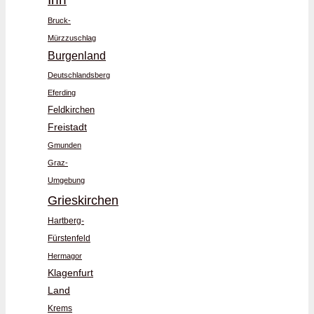
Bruck-
Mürzzuschlag
Burgenland
Deutschlandsberg
Eferding
Feldkirchen
Freistadt
Gmunden
Graz-
Umgebung
Grieskirchen
Hartberg-
Fürstenfeld
Hermagor
Klagenfurt
Land
Krems