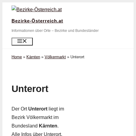
Zum
Inhalt
Bezirke-Österreich.at
springen
Informationen über Orte – Bezirke und Bundesländer
Menü
Home
»
Kärnten
»
Völkermarkt
»
Unterort
Unterort
Der Ort
Unterort
liegt im
Bezirk Völkermarkt im
Bundesland
Kärnten
.
Alle Infos über Unterort,