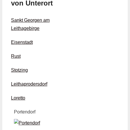
von Unterort
Sankt Georgen am
Leithagebirge
Eisenstadt
Rust
Stotzing
Leithaprodersdorf
Loretto
Portendorf