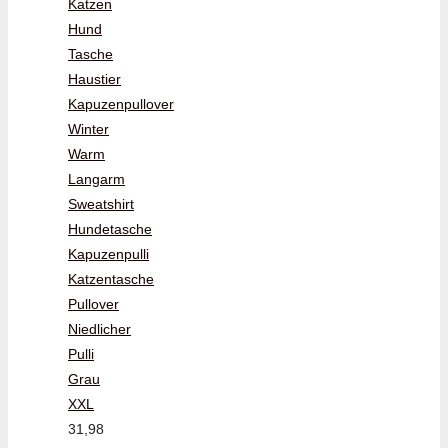
Katzen
Hund
Tasche
Haustier
Kapuzenpullover
Winter
Warm
Langarm
Sweatshirt
Hundetasche
Kapuzenpulli
Katzentasche
Pullover
Niedlicher
Pulli
Grau
XXL
31,98