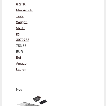
6 STK.
Massivholz
Teak,
Weight:
56.09
kg,
3072753
753,86
EUR
Bei
Amazon
kaufen
Neu