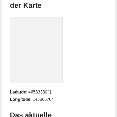
der Karte
Latitude:
46533330° |
Longitude:
14566670°
Das aktuelle