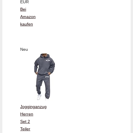
EUR
Bei
Amazon
kaufen
Neu
Jogginganzug
Herren
Set 2
Teiler