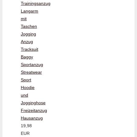
Trainingsanzug
Langarm
mit
Taschen
Jogging
Anzug
Tracksuit
Baggy
Sportanzug
Streatwear
Sport
Hoodie
und
Jogginghose
Freizeitanzug
Hausanzug
19,98
EUR