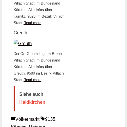
Villach Stadt im Bundesland
Kärnten. Alle Infos über
Kumitz, 9523 im Bezirk Villach
Stadt
Read more
Greuth
Der Ort Greuth liegt im Bezirk
Villach Stadt im Bundesland
Kärnten. Alle Infos über
Greuth, 9580 im Bezirk Villach
Stadt
Read more
Siehe auch
Haidkirchen
Kategorien
Schlagwörter
Völkermarkt
9135
,