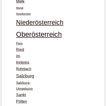
Melk
Murtal
Neunkirchen
Niederösterreich
Oberösterreich
Perg
Ried
im
Innkreis
Rohrbach
Salzburg
Salzburg-
Umgebung
Sankt
Pölten