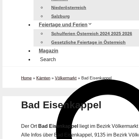
Niederösterreich
Salzburg
Feiertage und Ferien
Schulferien Österreich 2024 2025 2026
Gesetzliche Feiertage in Österreich
Magazin
Search
Home
»
Kärnten
»
Völkermarkt
»
Bad Eisenkappel
Bad Eisenkappel
Der Ort
Bad Eisenkappel
liegt im Bezirk Völkermark
Alle Infos über Bad Eisenkappel, 9135 im Bezirk Völke