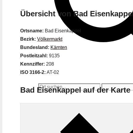
Übersicht von Bad Eisenkappe
Ortsname:
Bad Eisenkappel
Bezirk:
Völkermarkt
Bundesland:
Kärnten
Postleitzahl:
9135
Kennziffer:
208
ISO 3166-2:
AT-02
Bad Eisenkappel auf der Karte