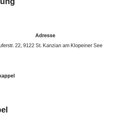
bung
Adresse
ferstr. 22, 9122 St. Kanzian am Klopeiner See
kappel
el