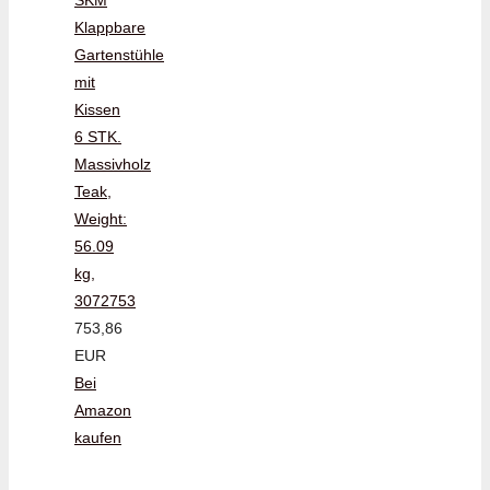
Klappbare
Gartenstühle
mit
Kissen
6 STK.
Massivholz
Teak,
Weight:
56.09
kg,
3072753
753,86
EUR
Bei
Amazon
kaufen