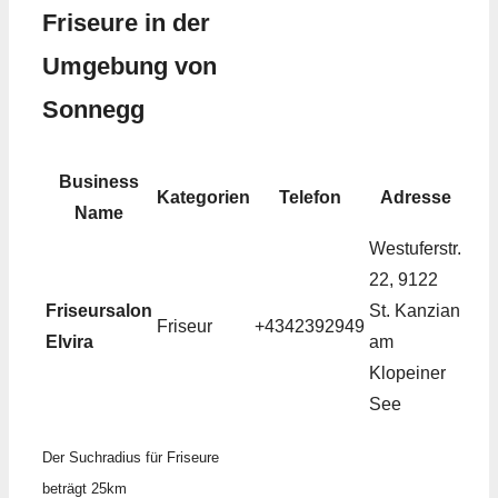
Friseure in der
Umgebung von
Sonnegg
Business
Kategorien
Telefon
Adresse
Name
Westuferstr.
22, 9122
Friseursalon
St. Kanzian
Friseur
+4342392949
Elvira
am
Klopeiner
See
Der Suchradius für Friseure
beträgt 25km