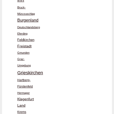
Bruck-
Mürzzuschlag
Burgenland
Deutschlandsberg
Eferding
Feldkirchen
Freistadt
Gmunden
Graz-
Umgebung
Grieskirchen
Hartberg-
Fürstenfeld
Hermagor
Klagenfurt
Land
Krems