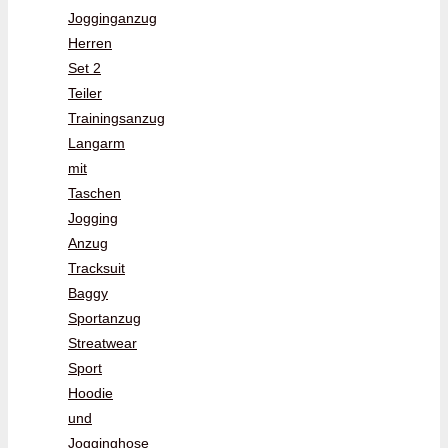
Jogginganzug
Herren
Set 2
Teiler
Trainingsanzug
Langarm
mit
Taschen
Jogging
Anzug
Tracksuit
Baggy
Sportanzug
Streatwear
Sport
Hoodie
und
Jogginghose