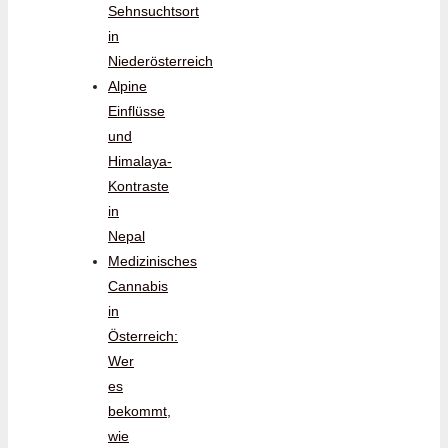
Sehnsuchtsort
in
Niederösterreich
Alpine
Einflüsse
und
Himalaya-
Kontraste
in
Nepal
Medizinisches
Cannabis
in
Österreich:
Wer
es
bekommt,
wie