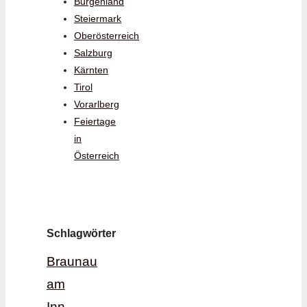
Burgenland
Steiermark
Oberösterreich
Salzburg
Kärnten
Tirol
Vorarlberg
Feiertage
in
Österreich
Schlagwörter
Braunau
am
Inn