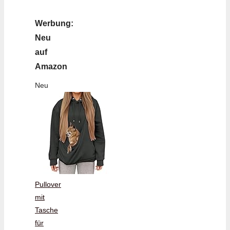
Werbung:
Neu
auf
Amazon
Neu
Pullover
mit
Tasche
für