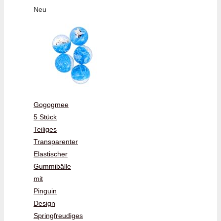
Neu
Gogogmee
5 Stück
Teiliges
Transparenter
Elastischer
Gummibälle
mit
Pinguin
Design
Springfreudiges