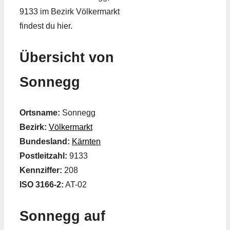
9133 im Bezirk Völkermarkt
findest du hier.
Übersicht von
Sonnegg
Ortsname:
Sonnegg
Bezirk:
Völkermarkt
Bundesland:
Kärnten
Postleitzahl:
9133
Kennziffer:
208
ISO 3166-2:
AT-02
Sonnegg auf