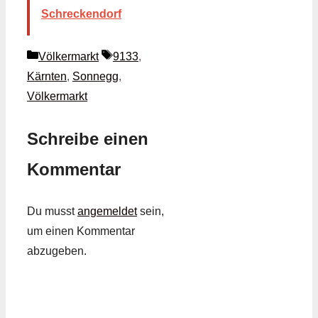
Schreckendorf
Kategorien
Schlagwörter
Völkermarkt
9133
,
Kärnten
,
Sonnegg
,
Völkermarkt
Schreibe einen
Kommentar
Du musst
angemeldet
sein,
um einen Kommentar
abzugeben.