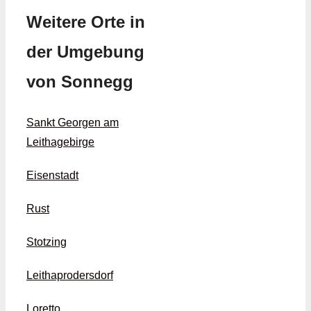
Weitere Orte in
der Umgebung
von Sonnegg
Sankt Georgen am
Leithagebirge
Eisenstadt
Rust
Stotzing
Leithaprodersdorf
Loretto