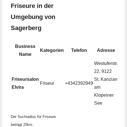
Friseure in der
Umgebung von
Sagerberg
Business
Kategorien
Telefon
Adresse
Name
Westuferstr.
22, 9122
Friseursalon
St. Kanzian
Friseur
+4342392949
Elvira
am
Klopeiner
See
Der Suchradius für Friseure
beträgt 25km