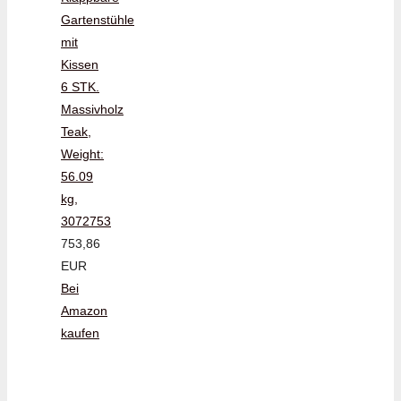
Gartenstühle
mit
Kissen
6 STK.
Massivholz
Teak,
Weight:
56.09
kg,
3072753
753,86
EUR
Bei
Amazon
kaufen