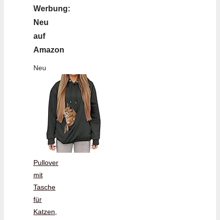
Werbung:
Neu
auf
Amazon
Neu
Pullover
mit
Tasche
für
Katzen,