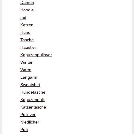
Damen
Hoodie
mit
Katzen
Hund
Tasche
Haustier
Kapuzenpullover
Winter
Warm
Langarm
Sweatshirt
Hundetasche
Kapuzenpulli
Katzentasche
Pullover
Niedlicher
Pulli