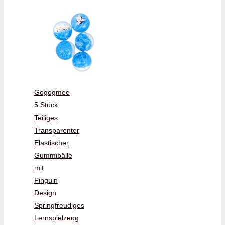
Gogogmee
5 Stück
Teiliges
Transparenter
Elastischer
Gummibälle
mit
Pinguin
Design
Springfreudiges
Lernspielzeug