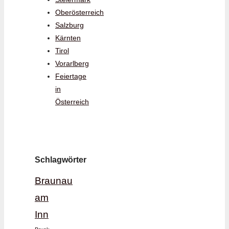
Oberösterreich
Salzburg
Kärnten
Tirol
Vorarlberg
Feiertage
in
Österreich
Schlagwörter
Braunau
am
Inn