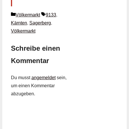
Kategorien
Schlagwörter
Völkermarkt
9133
,
Kärnten
,
Sagerberg
,
Völkermarkt
Schreibe einen
Kommentar
Du musst
angemeldet
sein,
um einen Kommentar
abzugeben.