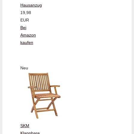
Hausanzug
19,98
EUR
Bei
Amazon
kaufen
Neu
SKM
Klappbare