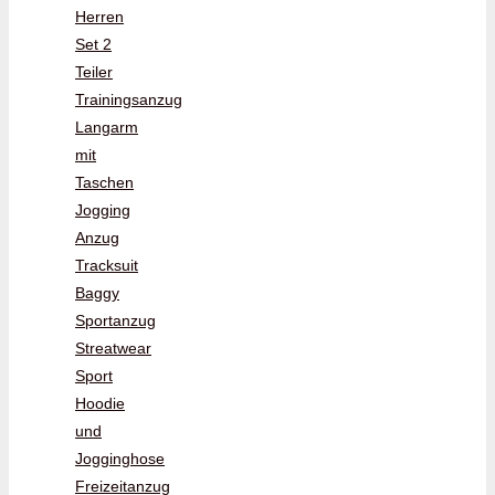
Herren
Set 2
Teiler
Trainingsanzug
Langarm
mit
Taschen
Jogging
Anzug
Tracksuit
Baggy
Sportanzug
Streatwear
Sport
Hoodie
und
Jogginghose
Freizeitanzug