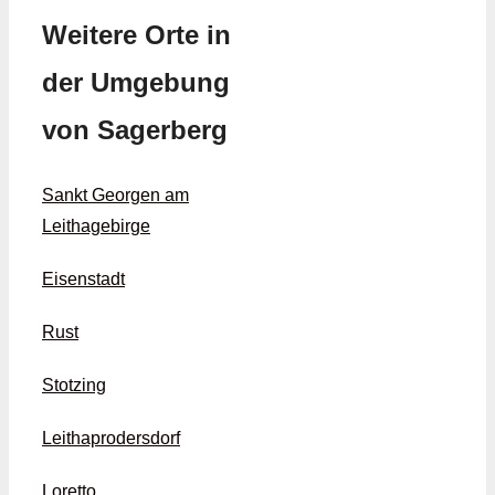
Weitere Orte in
der Umgebung
von Sagerberg
Sankt Georgen am
Leithagebirge
Eisenstadt
Rust
Stotzing
Leithaprodersdorf
Loretto