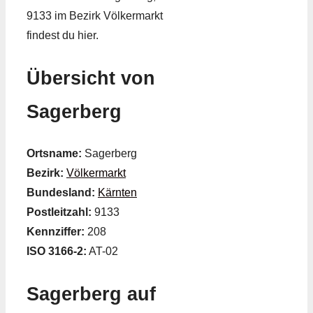
9133 im Bezirk Völkermarkt
findest du hier.
Übersicht von
Sagerberg
Ortsname:
Sagerberg
Bezirk:
Völkermarkt
Bundesland:
Kärnten
Postleitzahl:
9133
Kennziffer:
208
ISO 3166-2:
AT-02
Sagerberg auf