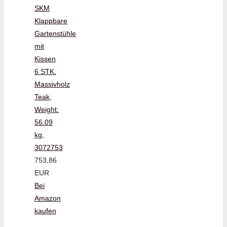
SKM
Klappbare
Gartenstühle
mit
Kissen
6 STK.
Massivholz
Teak,
Weight:
56.09
kg,
3072753
753,86
EUR
Bei
Amazon
kaufen