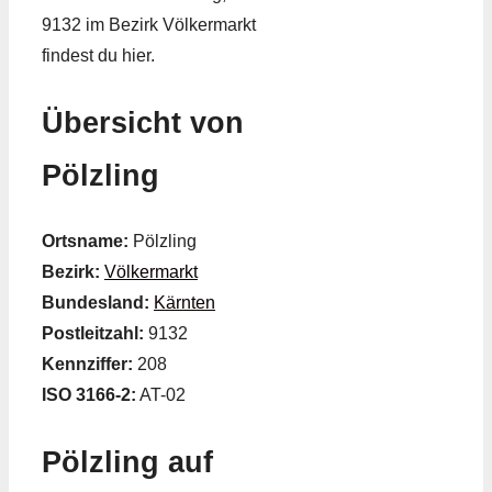
9132 im Bezirk Völkermarkt
findest du hier.
Übersicht von
Pölzling
Ortsname:
Pölzling
Bezirk:
Völkermarkt
Bundesland:
Kärnten
Postleitzahl:
9132
Kennziffer:
208
ISO 3166-2:
AT-02
Pölzling auf