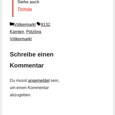
Siehe auch
Tichoja
Kategorien
Schlagwörter
Völkermarkt
9132
,
Kärnten
,
Pölzling
,
Völkermarkt
Schreibe einen
Kommentar
Du musst
angemeldet
sein,
um einen Kommentar
abzugeben.