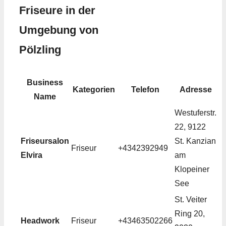
Friseure in der
Umgebung von
Pölzling
Business
Kategorien
Telefon
Adresse
Name
Westuferstr.
22, 9122
Friseursalon
St. Kanzian
Friseur
+4342392949
Elvira
am
Klopeiner
See
St. Veiter
Ring 20,
Headwork
Friseur
+43463502266