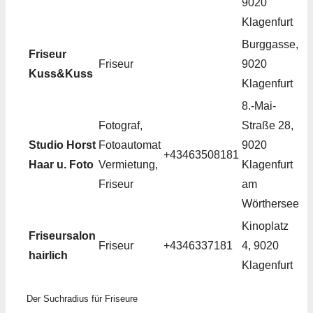
9020
Klagenfurt
Burggasse,
Friseur
Friseur
9020
Kuss&Kuss
Klagenfurt
8.-Mai-
Fotograf,
Straße 28,
Studio Horst
Fotoautomat
9020
+43463508181
Haar u. Foto
Vermietung,
Klagenfurt
Friseur
am
Wörthersee
Kinoplatz
Friseursalon
Friseur
+4346337181
4, 9020
hairlich
Klagenfurt
Der Suchradius für Friseure