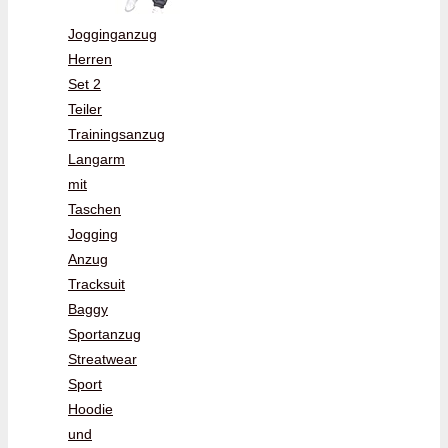
Jogginganzug
Herren
Set 2
Teiler
Trainingsanzug
Langarm
mit
Taschen
Jogging
Anzug
Tracksuit
Baggy
Sportanzug
Streatwear
Sport
Hoodie
und