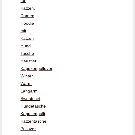
für
Katzen,
Damen
Hoodie
mit
Katzen
Hund
Tasche
Haustier
Kapuzenpullover
Winter
Warm
Langarm
Sweatshirt
Hundetasche
Kapuzenpulli
Katzentasche
Pullover