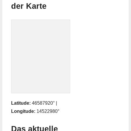
der Karte
Latitude:
46587920° |
Longitude:
14522980°
Das aktuelle