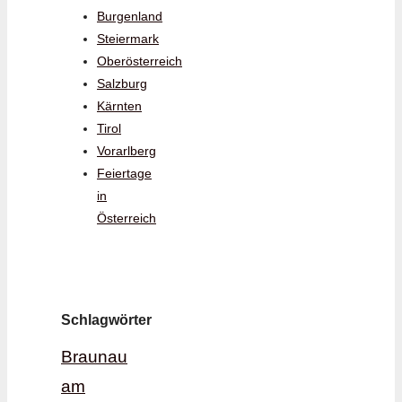
Burgenland
Steiermark
Oberösterreich
Salzburg
Kärnten
Tirol
Vorarlberg
Feiertage
in
Österreich
Schlagwörter
Braunau
am