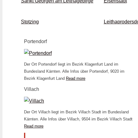
Sankt Georgen am Leithagebirge
Eisenstadt
Stotzing
Leithaprodersdo
Portendorf
Der Ort Portendorf liegt im Bezirk Klagenfurt Land im
Bundesland Kärnten. Alle Infos über Portendorf, 9020 im
Bezirk Klagenfurt Land
Read more
Villach
Der Ort Villach liegt im Bezirk Villach Stadt im Bundesland
Kärnten. Alle Infos über Villach, 9504 im Bezirk Villach Stadt
Read more