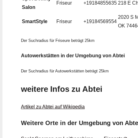
Friseur
+19184855635
218 E Ch
Salon
2020 S M
SmartStyle
Friseur
+19184569554
OK 74464
Der Suchradius für Friseure beträgt 25km
Autowerkstätten in der Umgebung von Abtei
Der Suchradius für Autowerkstätten beträgt 25km
weitere Infos zu Abtei
Artikel zu Abtei auf Wikipedia
Weitere Orte in der Umgebung von Abte