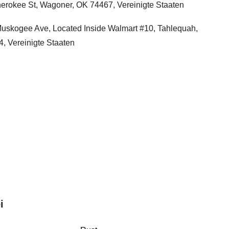
erokee St, Wagoner, OK 74467, Vereinigte Staaten
uskogee Ave, Located Inside Walmart #10, Tahlequah,
, Vereinigte Staaten
i