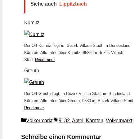
Siehe auch
Lippitzbach
Kumitz
Der Ort Kumitz liegt im Bezirk Villach Stadt im Bundesland
Kärnten. Alle Infos über Kumitz, 9523 im Bezirk Villach
Stadt
Read more
Greuth
Der Ort Greuth liegt im Bezirk Villach Stadt im Bundesland
Kärnten. Alle Infos über Greuth, 9580 im Bezirk Villach Stadt
Read more
Kategorien
Schlagwörter
Völkermarkt
9132
,
Abtei
,
Kärnten
,
Völkermarkt
Schreibe einen Kommentar