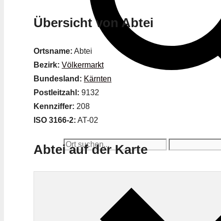
Übersicht von Abtei
Ortsname:
Abtei
Bezirk:
Völkermarkt
Bundesland:
Kärnten
Postleitzahl:
9132
Kennziffer:
208
ISO 3166-2:
AT-02
Abtei auf der Karte