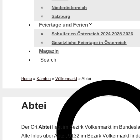
Niederösterreich
Salzburg
Feiertage und Ferien
Schulferien Österreich 2024 2025 2026
Gesetzliche Feiertage in Österreich
Magazin
Search
Home
»
Kärnten
»
Völkermarkt
»
Abtei
Abtei
Der Ort
Abtei
liegt im Bezirk Völkermarkt im Bundes
Alle Infos über Abtei, 9132 im Bezirk Völkermarkt finde