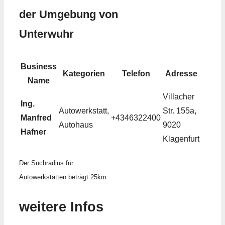
der Umgebung von
Unterwuhr
Business
Kategorien
Telefon
Adresse
Name
Villacher
Ing.
Autowerkstatt,
Str. 155a,
Manfred
+4346322400
Autohaus
9020
Hafner
Klagenfurt
Der Suchradius für
Autowerkstätten beträgt 25km
weitere Infos