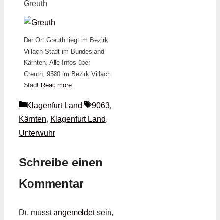
Greuth
Der Ort Greuth liegt im Bezirk
Villach Stadt im Bundesland
Kärnten. Alle Infos über
Greuth, 9580 im Bezirk Villach
Stadt
Read more
Kategorien
Schlagwörter
Klagenfurt Land
9063
,
Kärnten
,
Klagenfurt Land
,
Unterwuhr
Schreibe einen
Kommentar
Du musst
angemeldet
sein,