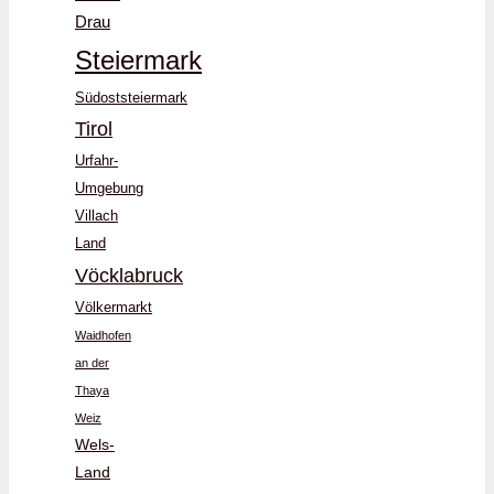
Drau
Steiermark
Südoststeiermark
Tirol
Urfahr-
Umgebung
Villach
Land
Vöcklabruck
Völkermarkt
Waidhofen
an der
Thaya
Weiz
Wels-
Land