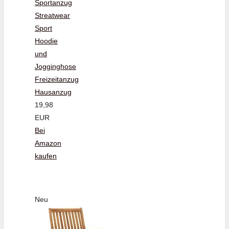
Sportanzug
Streatwear
Sport
Hoodie
und
Jogginghose
Freizeitanzug
Hausanzug
19,98
EUR
Bei
Amazon
kaufen
Neu