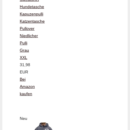
Hundetasche
Kapuzenpulli
Katzentasche
Pullover
Niedlicher
Pulli
Grau
XXL
31,98
EUR
Bei
Amazon
kaufen
Neu