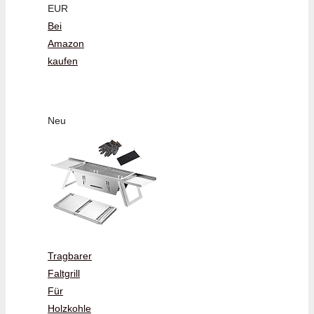
EUR
Bei
Amazon
kaufen
Neu
Tragbarer
Faltgrill
Für
Holzkohle