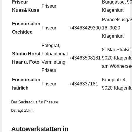
Friseur
Burggasse, 9
Friseur
Kuss&Kuss
Klagenfurt
Paracelsusga
Friseursalon
Friseur
+43463429300
16, 9020
Orchidee
Klagenfurt
Fotograf,
8.-Mai-Straße 
Studio Horst
Fotoautomat
+43463508181
9020 Klagenfu
Haar u. Foto
Vermietung,
am Wörtherse
Friseur
Friseursalon
Kinoplatz 4,
Friseur
+4346337181
hairlich
9020 Klagenfu
Der Suchradius für Friseure
beträgt 25km
Autowerkstätten in