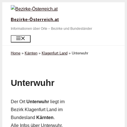
Zum
Inhalt
Bezirke-Österreich.at
springen
Informationen über Orte – Bezirke und Bundesländer
Menü
Home
»
Kärnten
»
Klagenfurt Land
»
Unterwuhr
Unterwuhr
Der Ort
Unterwuhr
liegt im
Bezirk Klagenfurt Land im
Bundesland
Kärnten
.
Alle Infos über Unterwuhr,