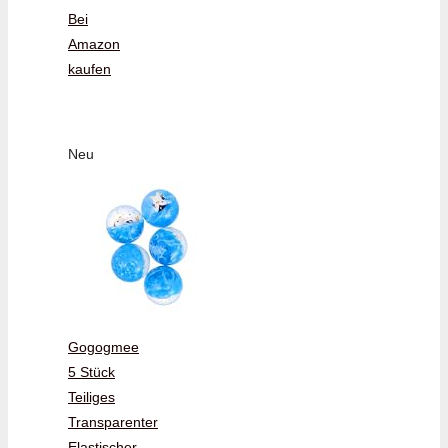
Bei
Amazon
kaufen
Neu
Gogogmee
5 Stück
Teiliges
Transparenter
Elastischer