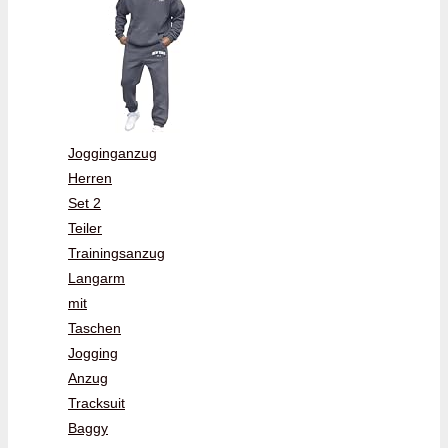
Jogginganzug
Herren
Set 2
Teiler
Trainingsanzug
Langarm
mit
Taschen
Jogging
Anzug
Tracksuit
Baggy