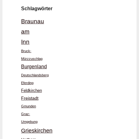
Schlagwörter
Braunau
am
Inn
Bruck-
Mürzzuschlag
Burgenland
Deutschlandsberg
Eferding
Feldkirchen
Freistadt
Gmunden
Graz-
Umgebung
Grieskirchen