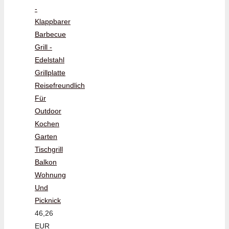
-
Klappbarer
Barbecue
Grill -
Edelstahl
Grillplatte
Reisefreundlich
Für
Outdoor
Kochen
Garten
Tischgrill
Balkon
Wohnung
Und
Picknick
46,26
EUR