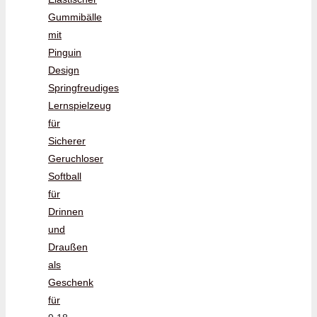
Gummibälle
mit
Pinguin
Design
Springfreudiges
Lernspielzeug
für
Sicherer
Geruchloser
Softball
für
Drinnen
und
Draußen
als
Geschenk
für