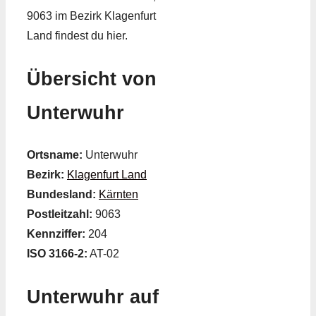
9063 im Bezirk Klagenfurt
Land findest du hier.
Übersicht von
Unterwuhr
Ortsname:
Unterwuhr
Bezirk:
Klagenfurt Land
Bundesland:
Kärnten
Postleitzahl:
9063
Kennziffer:
204
ISO 3166-2:
AT-02
Unterwuhr auf