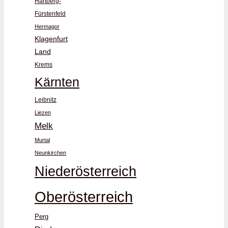
Hartberg-
Fürstenfeld
Hermagor
Klagenfurt
Land
Krems
Kärnten
Leibnitz
Liezen
Melk
Murtal
Neunkirchen
Niederösterreich
Oberösterreich
Perg