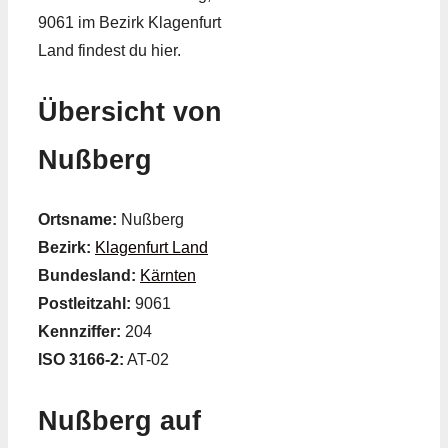
9061 im Bezirk Klagenfurt
Land findest du hier.
Übersicht von
Nußberg
Ortsname:
Nußberg
Bezirk:
Klagenfurt Land
Bundesland:
Kärnten
Postleitzahl:
9061
Kennziffer:
204
ISO 3166-2:
AT-02
Nußberg auf