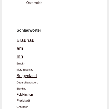
Österreich
Schlagwörter
Braunau
am
Inn
Bruck-
Mürzzuschlag
Burgenland
Deutschlandsberg
Eferding
Feldkirchen
Freistadt
Gmunden