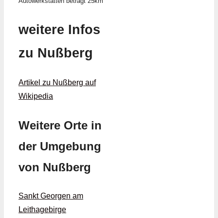
Autowerkstätten beträgt 25km
weitere Infos
zu Nußberg
Artikel zu Nußberg auf
Wikipedia
Weitere Orte in
der Umgebung
von Nußberg
Sankt Georgen am
Leithagebirge