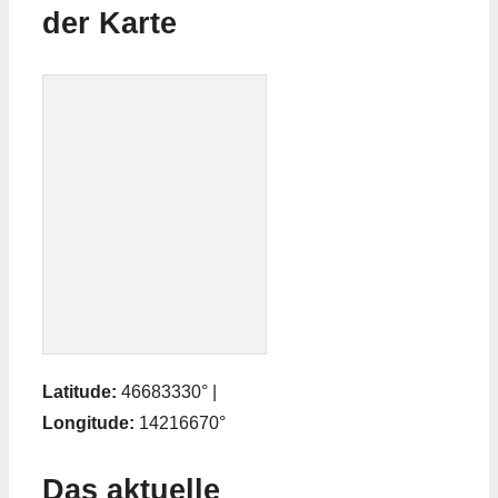
der Karte
Latitude:
46683330° |
Longitude:
14216670°
Das aktuelle