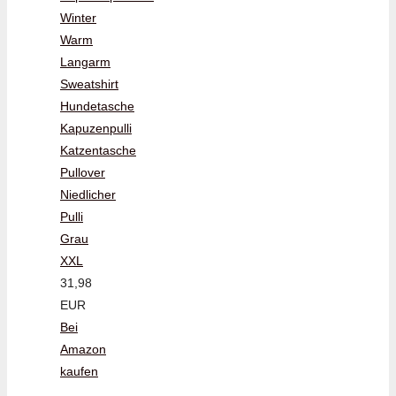
Winter
Warm
Langarm
Sweatshirt
Hundetasche
Kapuzenpulli
Katzentasche
Pullover
Niedlicher
Pulli
Grau
XXL
31,98
EUR
Bei
Amazon
kaufen