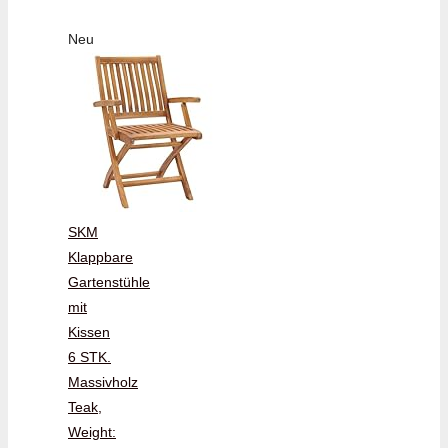
Neu
SKM
Klappbare
Gartenstühle
mit
Kissen
6 STK.
Massivholz
Teak,
Weight: