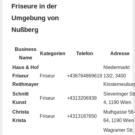
Friseure in der
Umgebung von
Nußberg
Business
Kategorien
Telefon
Adresse
Name
Haus & Hof
Niedermarkt
Friseur
Friseur
+436764869619
13/2, 3400
Reithmayer
Klosterneubur
Schnitt
Sieveringer Str
Friseur
+4313206939
Kunst
4, 1190 Wien
Christa
Muthgasse 56-
Friseur
+4313187650
Krista
64, 1190 Wien
Wagramer Str.