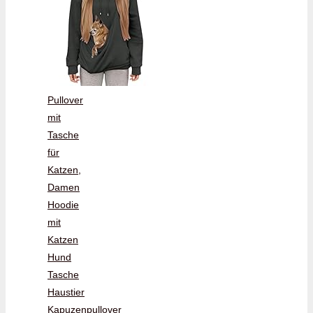
Pullover
mit
Tasche
für
Katzen,
Damen
Hoodie
mit
Katzen
Hund
Tasche
Haustier
Kapuzenpullover