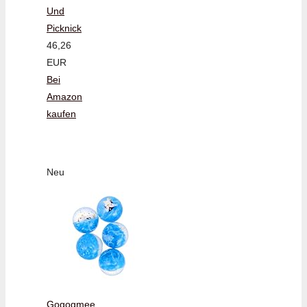
Und
Picknick
46,26
EUR
Bei
Amazon
kaufen
Neu
Gogogmee