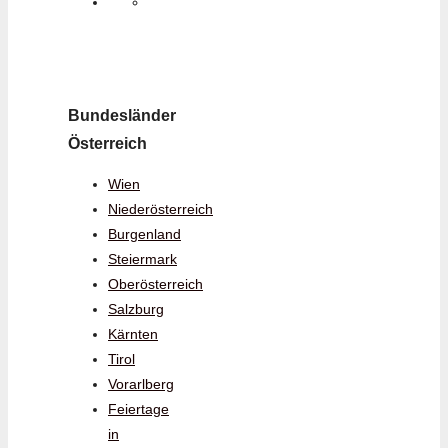
Bundesländer
Österreich
Wien
Niederösterreich
Burgenland
Steiermark
Oberösterreich
Salzburg
Kärnten
Tirol
Vorarlberg
Feiertage
in