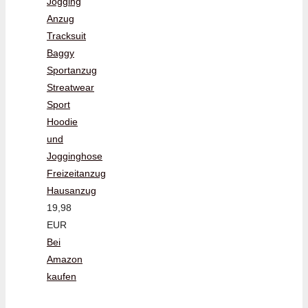
Jogging
Anzug
Tracksuit
Baggy
Sportanzug
Streatwear
Sport
Hoodie
und
Jogginghose
Freizeitanzug
Hausanzug
19,98
EUR
Bei
Amazon
kaufen