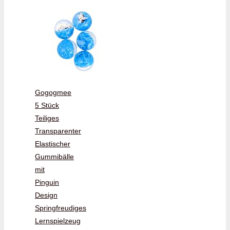
Gogogmee
5 Stück
Teiliges
Transparenter
Elastischer
Gummibälle
mit
Pinguin
Design
Springfreudiges
Lernspielzeug