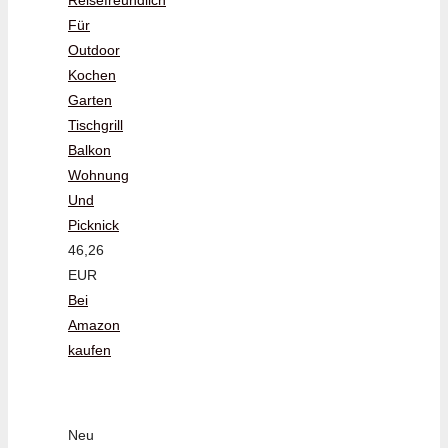
Für
Outdoor
Kochen
Garten
Tischgrill
Balkon
Wohnung
Und
Picknick
46,26
EUR
Bei
Amazon
kaufen
Neu