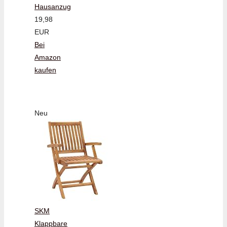
Hausanzug
19,98
EUR
Bei
Amazon
kaufen
Neu
SKM
Klappbare