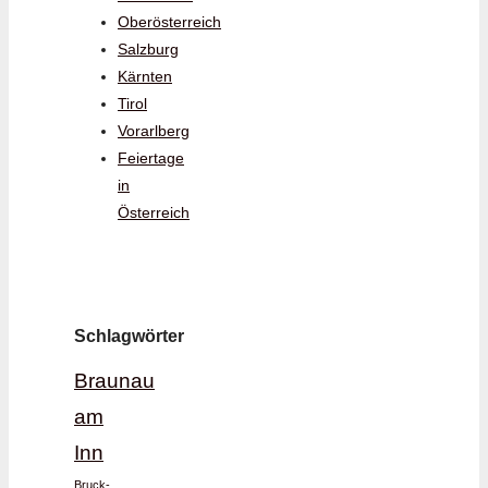
Oberösterreich
Salzburg
Kärnten
Tirol
Vorarlberg
Feiertage
in
Österreich
Schlagwörter
Braunau
am
Inn
Bruck-