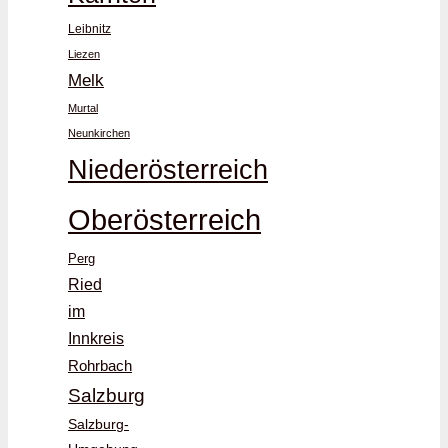
Leibnitz
Liezen
Melk
Murtal
Neunkirchen
Niederösterreich
Oberösterreich
Perg
Ried
im
Innkreis
Rohrbach
Salzburg
Salzburg-