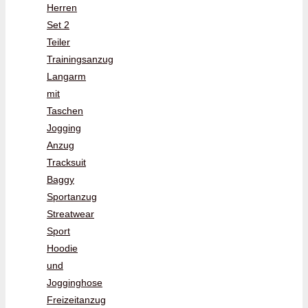
Herren
Set 2
Teiler
Trainingsanzug
Langarm
mit
Taschen
Jogging
Anzug
Tracksuit
Baggy
Sportanzug
Streatwear
Sport
Hoodie
und
Jogginghose
Freizeitanzug