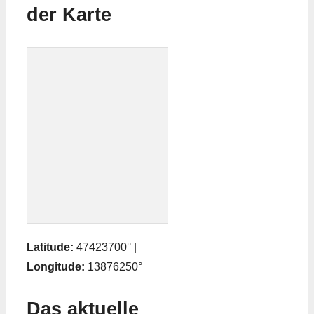
der Karte
Latitude:
47423700° |
Longitude:
13876250°
Das aktuelle