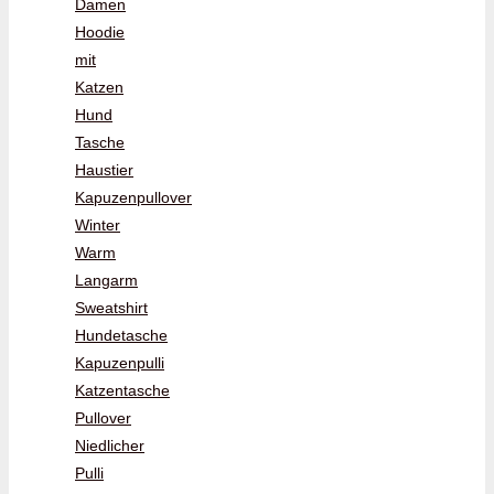
Damen
Hoodie
mit
Katzen
Hund
Tasche
Haustier
Kapuzenpullover
Winter
Warm
Langarm
Sweatshirt
Hundetasche
Kapuzenpulli
Katzentasche
Pullover
Niedlicher
Pulli