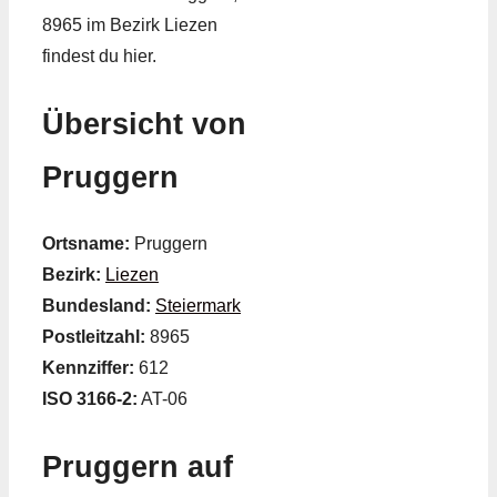
8965 im Bezirk Liezen
findest du hier.
Übersicht von
Pruggern
Ortsname:
Pruggern
Bezirk:
Liezen
Bundesland:
Steiermark
Postleitzahl:
8965
Kennziffer:
612
ISO 3166-2:
AT-06
Pruggern auf