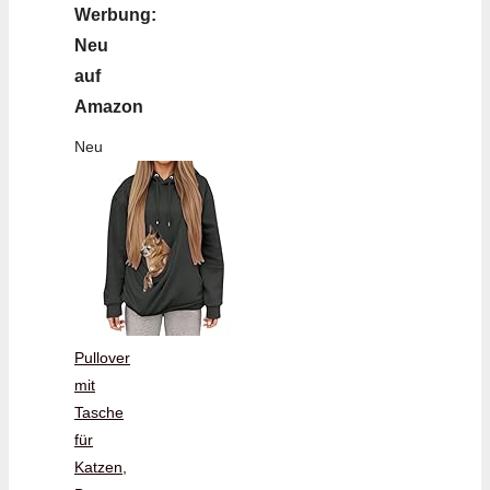
Werbung:
Neu
auf
Amazon
Neu
Pullover
mit
Tasche
für
Katzen,