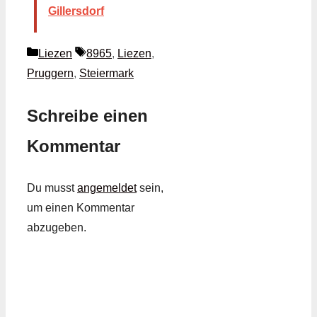
Gillersdorf
Kategorien
Schlagwörter
Liezen
8965
,
Liezen
,
Pruggern
,
Steiermark
Schreibe einen
Kommentar
Du musst
angemeldet
sein,
um einen Kommentar
abzugeben.