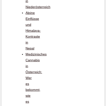
in
Niederösterreich
Alpine
Einflüsse
und
Himalaya-
Kontraste
in
Nepal
Medizinisches
Cannabis
in
Österreich:
Wer
es
bekommt,
wie
es