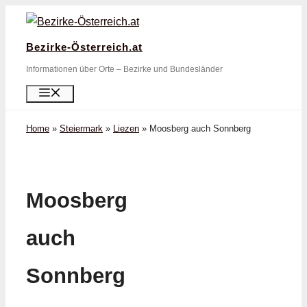
Zum
Inhalt
Bezirke-Österreich.at
springen
Informationen über Orte – Bezirke und Bundesländer
Menü
Home
»
Steiermark
»
Liezen
»
Moosberg auch Sonnberg
Moosberg
auch
Sonnberg