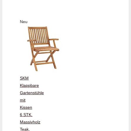
Neu
SKM
Klappbare
Gartenstühle
mit
Kissen
6 STK.
Massivholz
Teak,