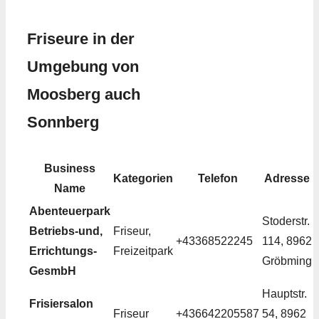
Friseure in der
Umgebung von
Moosberg auch
Sonnberg
Business
Kategorien
Telefon
Adresse
Name
Abenteuerpark
Stoderstr.
Betriebs-und,
Friseur,
+43368522245
114, 8962
Errichtungs-
Freizeitpark
Gröbming
GesmbH
Hauptstr.
Frisiersalon
Friseur
+436642205587
54, 8962