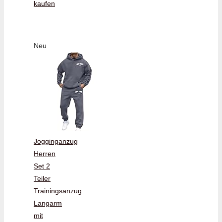
kaufen
Neu
Jogginganzug
Herren
Set 2
Teiler
Trainingsanzug
Langarm
mit