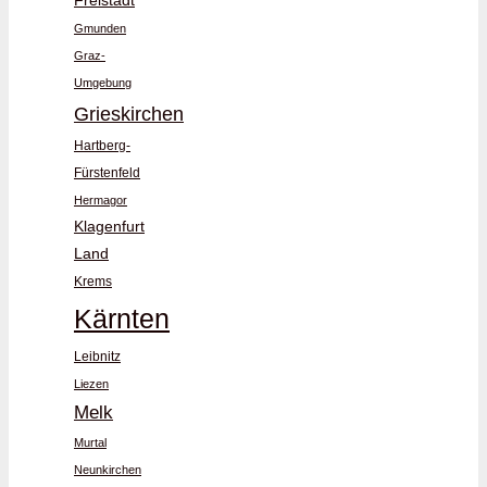
Freistadt
Gmunden
Graz-
Umgebung
Grieskirchen
Hartberg-
Fürstenfeld
Hermagor
Klagenfurt
Land
Krems
Kärnten
Leibnitz
Liezen
Melk
Murtal
Neunkirchen