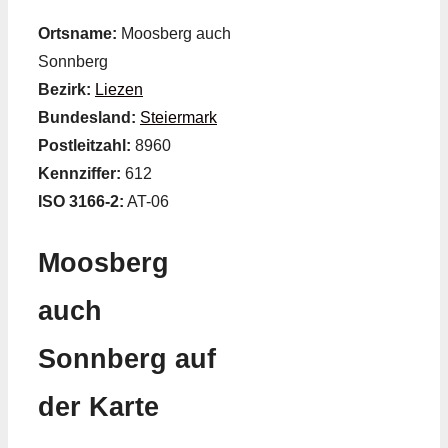
Ortsname:
Moosberg auch
Sonnberg
Bezirk:
Liezen
Bundesland:
Steiermark
Postleitzahl:
8960
Kennziffer:
612
ISO 3166-2:
AT-06
Moosberg
auch
Sonnberg auf
der Karte