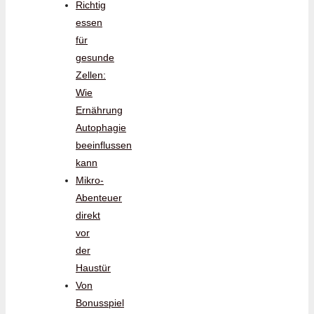
Richtig
essen
für
gesunde
Zellen:
Wie
Ernährung
Autophagie
beeinflussen
kann
Mikro-
Abenteuer
direkt
vor
der
Haustür
Von
Bonusspiel