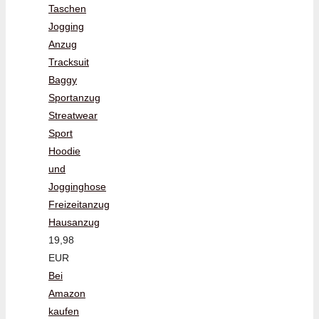
Taschen
Jogging
Anzug
Tracksuit
Baggy
Sportanzug
Streatwear
Sport
Hoodie
und
Jogginghose
Freizeitanzug
Hausanzug
19,98
EUR
Bei
Amazon
kaufen