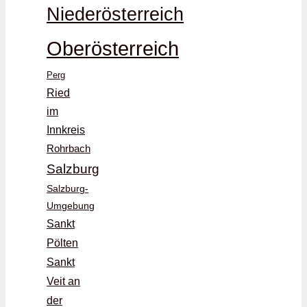
Niederösterreich
Oberösterreich
Perg
Ried
im
Innkreis
Rohrbach
Salzburg
Salzburg-
Umgebung
Sankt
Pölten
Sankt
Veit an
der