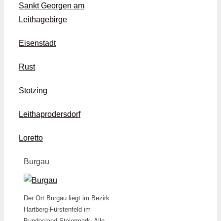
Sankt Georgen am
Leithagebirge
Eisenstadt
Rust
Stotzing
Leithaprodersdorf
Loretto
Burgau
Der Ort Burgau liegt im Bezirk
Hartberg-Fürstenfeld im
Bundesland Steiermark. Alle