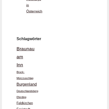
in
Österreich
Schlagwörter
Braunau
am
Inn
Bruck-
Mürzzuschlag
Burgenland
Deutschlandsberg
Eferding
Feldkirchen