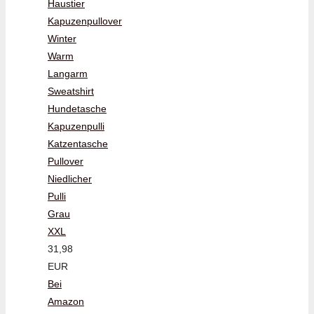
Haustier
Kapuzenpullover
Winter
Warm
Langarm
Sweatshirt
Hundetasche
Kapuzenpulli
Katzentasche
Pullover
Niedlicher
Pulli
Grau
XXL
31,98
EUR
Bei
Amazon